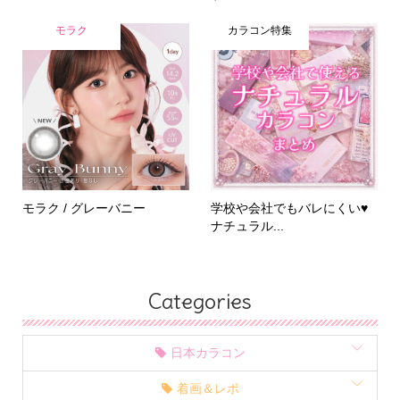
モラク
カラコン特集
モラク / グレーバニー
学校や会社でもバレにくい♥
ナチュラル...
Categories
日本カラコン
着画＆レポ