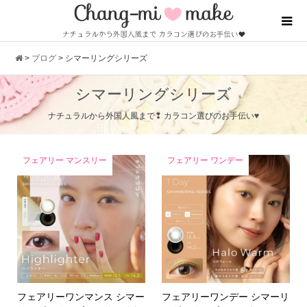
>
ブログ
>
シマーリングシリーズ
シマーリングシリーズ
ナチュラルから外国人風まで❢ カラコン選びのお手伝い♥
フェアリー マンスリー
フェアリー ワンデー
フェアリーワンマンス シマー
フェアリーワンデー シマーリ