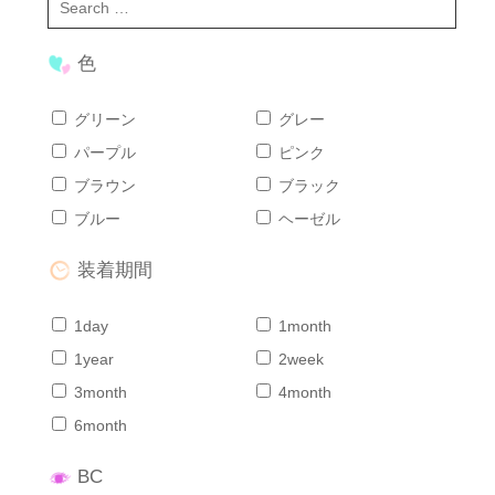
色
グリーン
グレー
パープル
ピンク
ブラウン
ブラック
ブルー
ヘーゼル
装着期間
1day
1month
1year
2week
3month
4month
6month
BC