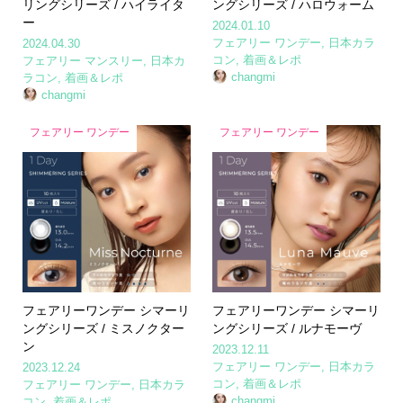
リングシリーズ / ハイライタ
ングシリーズ / ハロウォーム
ー
2024.01.10
フェアリー ワンデー
,
日本カラ
2024.04.30
コン
,
着画＆レポ
フェアリー マンスリー
,
日本カ
changmi
ラコン
,
着画＆レポ
changmi
フェアリー ワンデー
フェアリー ワンデー
フェアリーワンデー シマーリ
フェアリーワンデー シマーリ
ングシリーズ / ミスノクター
ングシリーズ / ルナモーヴ
ン
2023.12.11
フェアリー ワンデー
,
日本カラ
2023.12.24
コン
,
着画＆レポ
フェアリー ワンデー
,
日本カラ
changmi
コン
,
着画＆レポ