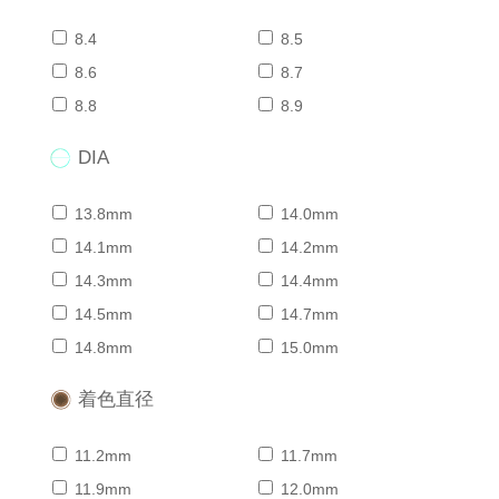
8.4
8.5
8.6
8.7
8.8
8.9
DIA
13.8mm
14.0mm
14.1mm
14.2mm
14.3mm
14.4mm
14.5mm
14.7mm
14.8mm
15.0mm
着色直径
11.2mm
11.7mm
11.9mm
12.0mm