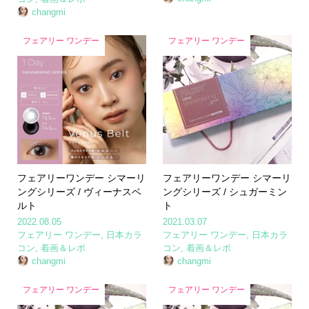
changmi
フェアリー ワンデー
フェアリー ワンデー
フェアリーワンデー シマーリ
フェアリーワンデー シマーリ
ングシリーズ / ヴィーナスベ
ングシリーズ / シュガーミン
ルト
ト
2022.08.05
2021.03.07
フェアリー ワンデー
,
日本カラ
フェアリー ワンデー
,
日本カラ
コン
,
着画＆レポ
コン
,
着画＆レポ
changmi
changmi
フェアリー ワンデー
フェアリー ワンデー