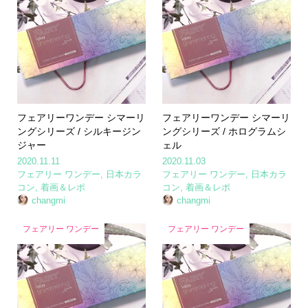
フェアリーワンデー シマーリ
フェアリーワンデー シマーリ
ングシリーズ / シルキージン
ングシリーズ / ホログラムシ
ジャー
ェル
2020.11.11
2020.11.03
フェアリー ワンデー
,
日本カラ
フェアリー ワンデー
,
日本カラ
コン
,
着画＆レポ
コン
,
着画＆レポ
changmi
changmi
フェアリー ワンデー
フェアリー ワンデー