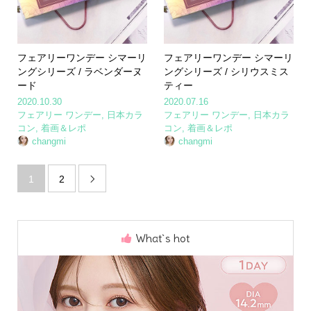
フェアリーワンデー シマーリ
フェアリーワンデー シマーリ
ングシリーズ / ラベンダーヌ
ングシリーズ / シリウスミス
ード
ティー
2020.10.30
2020.07.16
フェアリー ワンデー
,
日本カラ
フェアリー ワンデー
,
日本カラ
コン
,
着画＆レポ
コン
,
着画＆レポ
changmi
changmi
1
2

What`s hot