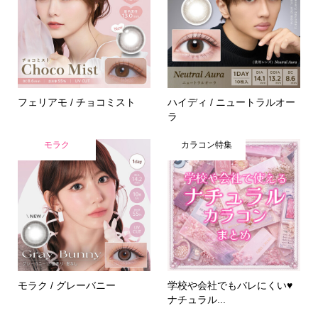
フェリアモ / チョコミスト
ハイディ / ニュートラルオー
ラ
モラク
カラコン特集
モラク / グレーバニー
学校や会社でもバレにくい♥
ナチュラル...