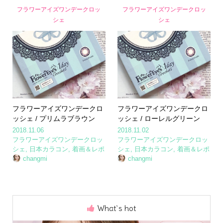
フラワーアイズワンデークロッ
フラワーアイズワンデークロッ
シェ
シェ
フラワーアイズワンデークロ
フラワーアイズワンデークロ
ッシェ / プリムラブラウン
ッシェ / ローレルグリーン
2018.11.06
2018.11.02
フラワーアイズワンデークロッ
フラワーアイズワンデークロッ
シェ
,
日本カラコン
,
着画＆レポ
シェ
,
日本カラコン
,
着画＆レポ
changmi
changmi
What`s hot