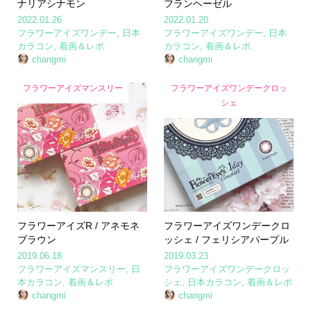
ナリアシナモン
フランヘーゼル
2022.01.26
2022.01.20
フラワーアイズワンデー
,
日本
フラワーアイズワンデー
,
日本
カラコン
,
着画＆レポ
カラコン
,
着画＆レポ
changmi
changmi
フラワーアイズマンスリー
フラワーアイズワンデークロッ
シェ
フラワーアイズR / アネモネ
フラワーアイズワンデークロ
ブラウン
ッシェ / フェリシアパープル
2019.06.18
2019.03.23
フラワーアイズマンスリー
,
日
フラワーアイズワンデークロッ
本カラコン
,
着画＆レポ
シェ
,
日本カラコン
,
着画＆レポ
changmi
changmi