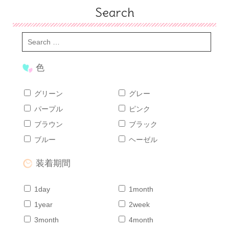
Search
色
グリーン
グレー
パープル
ピンク
ブラウン
ブラック
ブルー
ヘーゼル
装着期間
1day
1month
1year
2week
3month
4month