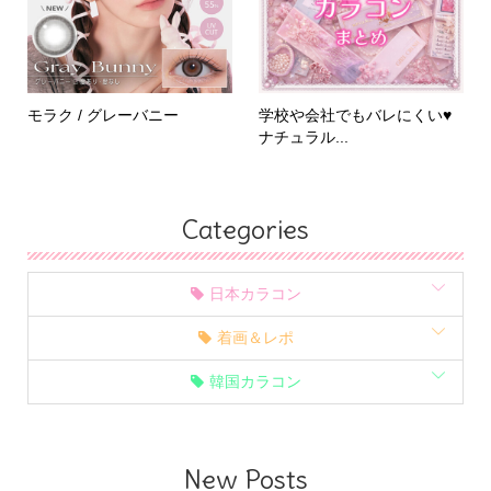
モラク / グレーバニー
学校や会社でもバレにくい♥
ナチュラル...
Categories
日本カラコン
着画＆レポ
韓国カラコン
New Posts