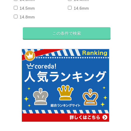
14.5mm
14.6mm
14.8mm