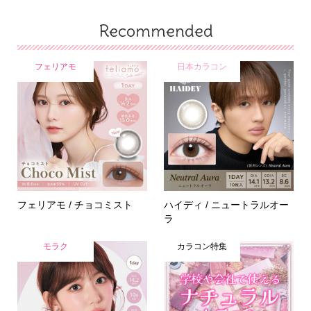
Recommended
フェリアモ
日本カラコン
フェリアモ / チョコミスト
ハイディ / ニュートラルオー
ラ
モラク
カラコン特集