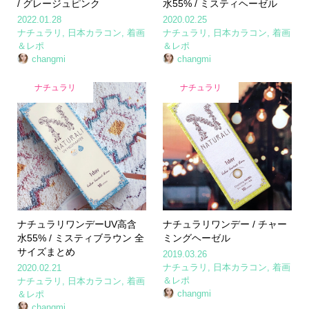
/ グレージュピンク
水55% / ミスティヘーゼル
2022.01.28
2020.02.25
ナチュラリ
,
日本カラコン
,
着画
ナチュラリ
,
日本カラコン
,
着画
＆レポ
＆レポ
changmi
changmi
ナチュラリ
ナチュラリ
ナチュラリワンデーUV高含
ナチュラリワンデー / チャー
水55% / ミスティブラウン 全
ミングヘーゼル
サイズまとめ
2019.03.26
ナチュラリ
,
日本カラコン
,
着画
2020.02.21
＆レポ
ナチュラリ
,
日本カラコン
,
着画
changmi
＆レポ
changmi