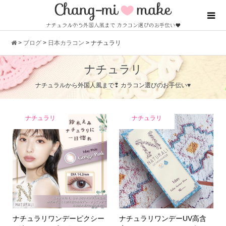
>
ブログ
>
日本カラコン
>
ナチュラリ
ナチュラリ
ナチュラルから外国人風まで❢ カラコン選びのお手伝い♥
ナチュラリ
ナチュラリ
ナチュラリワンデーピクシー
ナチュラリワンデーUV高含