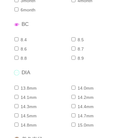
3month
4month
6month
BC
8.4
8.5
8.6
8.7
8.8
8.9
DIA
13.8mm
14.0mm
14.1mm
14.2mm
14.3mm
14.4mm
14.5mm
14.7mm
14.8mm
15.0mm