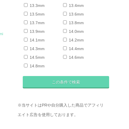
13.3mm
13.4mm
13.5mm
13.6mm
13.7mm
13.8mm
13.9mm
14.0mm
mi
14.1mm
14.2mm
14.3mm
14.4mm
ニ
14.5mm
14.6mm
14.8mm
※当サイトはPRや自分購入した商品でアフィリ
エイト広告を使用しております。