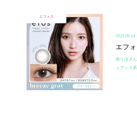
エフォス
2023.05.14
エフォ
南りほさん
ュアンス系