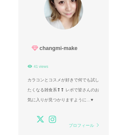
changmi-make
41 views
カラコンとコスメが好きで何でも試し
たくなる雑食系❢❢ レポで皆さんのお
気に入りが見つかりますように…♥
プロフィール