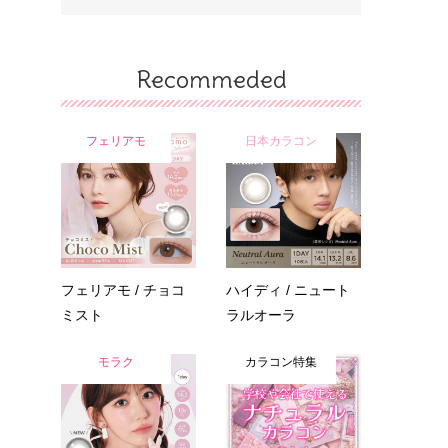
Recommeded
フェリアモ
日本カラコン
フェリアモ / チョコ
ハイディ / ニュート
ミスト
ラルオーラ
モラク
カラコン特集