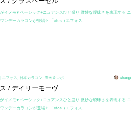
ス / グラスヘーゼル
がイメモ♥ ベーシック+ニュアンスひと盛り 微妙な曖昧さを表現する 
ワンデーカラコンが登場✧ 「efos（エフォス...
エフォス
,
日本カラコン
,
着画＆レポ
chang
ス / デイリーモーヴ
がイメモ♥ ベーシック+ニュアンスひと盛り 微妙な曖昧さを表現する 
ワンデーカラコンが登場✧ 「efos（エフォス...