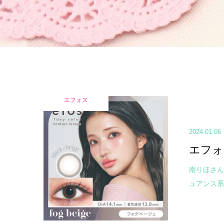
エフォス
2024.01.06
エフォ
南りほさん
ュアンス系