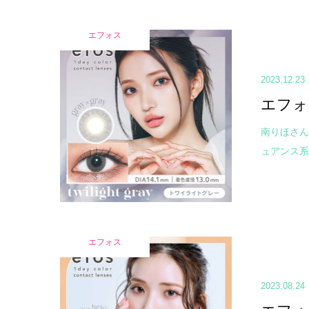
エフォス
2023.12.23
エフォ
南りほさん
ュアンス系
エフォス
2023.08.24