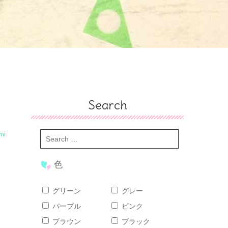
Search
mi
色
ニ
グリーン
グレー
パープル
ピンク
ブラウン
ブラック