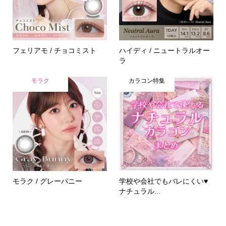
フェリアモ / チョコミスト
ハイディ / ニュートラルオー
ラ
モラク
カラコン特集
モラク / グレーバニー
学校や会社でもバレにくい♥
ナチュラル...