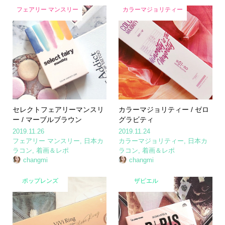
フェアリー マンスリー
カラーマジョリティー
セレクトフェアリーマンスリ
カラーマジョリティー / ゼロ
ー / マーブルブラウン
グラビティ
2019.11.26
2019.11.24
フェアリー マンスリー
,
日本カ
カラーマジョリティー
,
日本カ
ラコン
,
着画＆レポ
ラコン
,
着画＆レポ
changmi
changmi
ポップレンズ
ザピエル