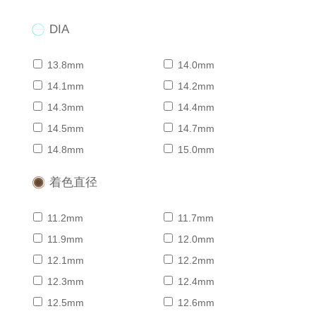
DIA
13.8mm
14.0mm
14.1mm
14.2mm
14.3mm
14.4mm
14.5mm
14.7mm
14.8mm
15.0mm
着色直径
11.2mm
11.7mm
11.9mm
12.0mm
12.1mm
12.2mm
12.3mm
12.4mm
12.5mm
12.6mm