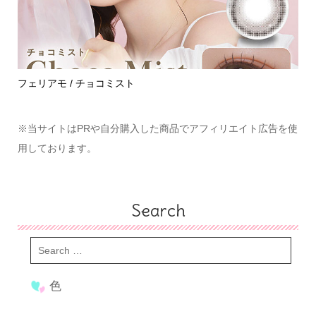
ハイディ / ニュートラルオーラ
モ
※当サイトはPRや自分購入した商品でアフィリエイト広告を使
用しております。
Search
色