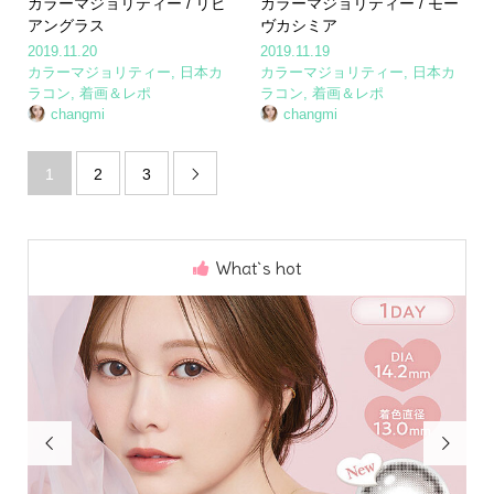
カラーマジョリティー / リビ
カラーマジョリティー / モー
アングラス
ヴカシミア
2019.11.20
2019.11.19
カラーマジョリティー
,
日本カ
カラーマジョリティー
,
日本カ
ラコン
,
着画＆レポ
ラコン
,
着画＆レポ
changmi
changmi
1
2
3

What`s hot

