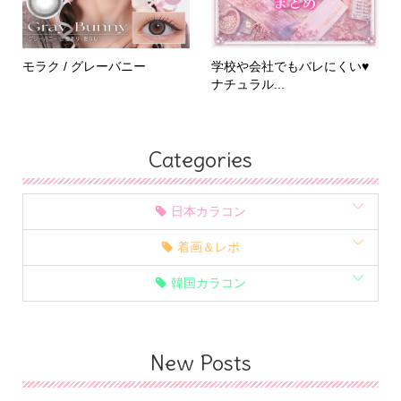
モラク / グレーバニー
学校や会社でもバレにくい♥
ナチュラル...
Categories
日本カラコン
着画＆レポ
韓国カラコン
New Posts