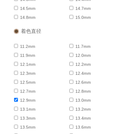
14.5mm
14.7mm
14.8mm
15.0mm
着色直径
11.2mm
11.7mm
11.9mm
12.0mm
12.1mm
12.2mm
12.3mm
12.4mm
12.5mm
12.6mm
12.7mm
12.8mm
12.9mm
13.0mm
13.1mm
13.2mm
13.3mm
13.4mm
13.5mm
13.6mm