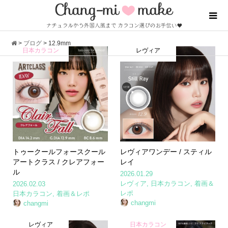
>
ブログ
>
12.9mm
日本カラコン
レヴィア
トゥークールフォースクール
レヴィアワンデー / スティル
アートクラス / クレアフォー
レイ
ル
2026.01.29
レヴィア
,
日本カラコン
,
着画＆
2026.02.03
レポ
日本カラコン
,
着画＆レポ
changmi
changmi
レヴィア
日本カラコン