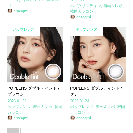
2023.03.11
ポ
ハパクリスティン
,
着画＆レポ
,
changmi
韓国カラコン
changmi
ポップレンズ
ポップレンズ
POPLENS ダブルティント /
POPLENS ダブルティント /
ブラウン
グレー
2023.01.25
2023.01.24
ポップレンズ
,
着画＆レポ
,
韓国
ポップレンズ
,
着画＆レポ
,
韓国
カラコン
カラコン
changmi
changmi