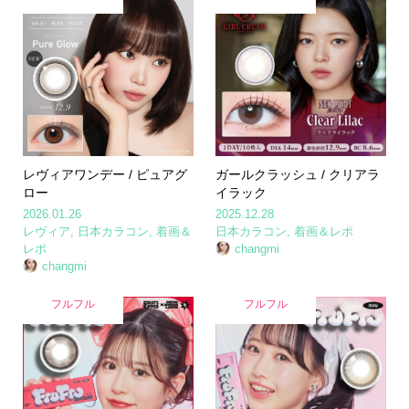
レヴィアワンデー / ピュアグ
ガールクラッシュ / クリアラ
ロー
イラック
2026.01.26
2025.12.28
レヴィア
,
日本カラコン
,
着画＆
日本カラコン
,
着画＆レポ
レポ
changmi
changmi
フルフル
フルフル