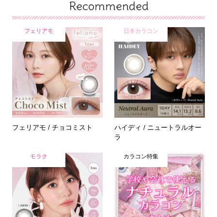
Recommended
フェリアモ
日本カラコン
フェリアモ / チョコミスト
ハイディ / ニュートラルオー
ラ
モラク
カラコン特集