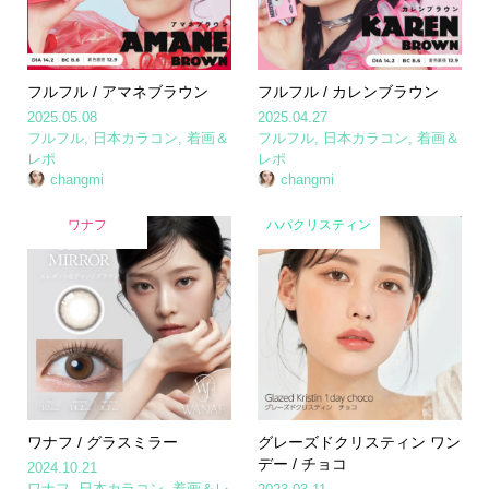
フルフル / アマネブラウン
フルフル / カレンブラウン
2025.05.08
2025.04.27
フルフル
,
日本カラコン
,
着画＆
フルフル
,
日本カラコン
,
着画＆
レポ
レポ
changmi
changmi
ワナフ
ハパクリスティン
ワナフ / グラスミラー
グレーズドクリスティン ワン
デー / チョコ
2024.10.21
ワナフ
,
日本カラコン
,
着画＆レ