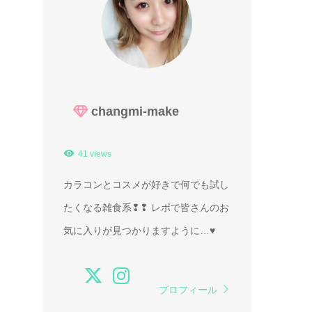
changmi-make
41 views
カラコンとコスメが好きで何でも試し
たくなる雑食系❢❢ レポで皆さんのお
気に入りが見つかりますように…♥
プロフィール