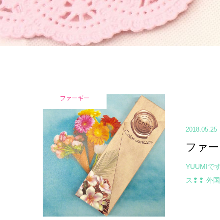
ファーギー
2018.05.25
ファー
YUUMIで
ス❢❢ 外国