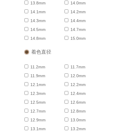
13.8mm
14.0mm
14.1mm
14.2mm
14.3mm
14.4mm
14.5mm
14.7mm
14.8mm
15.0mm
着色直径
11.2mm
11.7mm
11.9mm
12.0mm
12.1mm
12.2mm
12.3mm
12.4mm
12.5mm
12.6mm
12.7mm
12.8mm
12.9mm
13.0mm
13.1mm
13.2mm