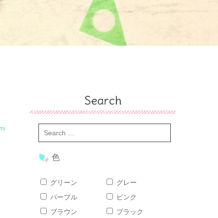
Search
mi
色
グリーン
グレー
パープル
ピンク
ブラウン
ブラック