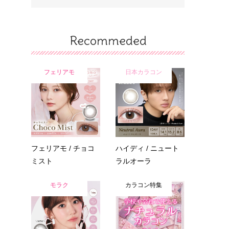
Recommeded
フェリアモ
日本カラコン
フェリアモ / チョコ
ハイディ / ニュート
ミスト
ラルオーラ
モラク
カラコン特集