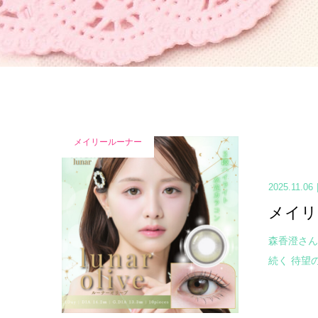
メイリールーナー
2025.11.06
メイリ
森香澄さん
続く 待望の