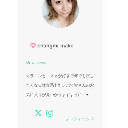
changmi-make
41 views
カラコンとコスメが好きで何でも試し
たくなる雑食系❢❢ レポで皆さんのお
気に入りが見つかりますように…♥
プロフィール