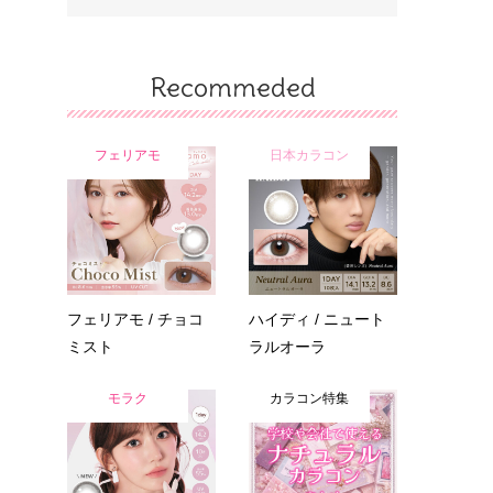
Recommeded
フェリアモ
日本カラコン
フェリアモ / チョコ
ハイディ / ニュート
ミスト
ラルオーラ
モラク
カラコン特集