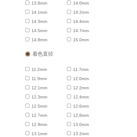
13.8mm
14.0mm
14.1mm
14.2mm
14.3mm
14.4mm
14.5mm
14.7mm
14.8mm
15.0mm
着色直径
11.2mm
11.7mm
11.9mm
12.0mm
12.1mm
12.2mm
12.3mm
12.4mm
12.5mm
12.6mm
12.7mm
12.8mm
12.9mm
13.0mm
13.1mm
13.2mm