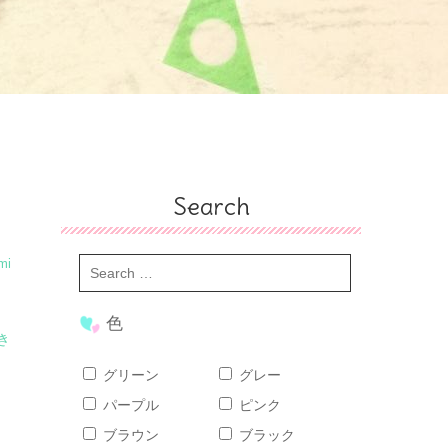
Search
mi
色
き
グリーン
グレー
パープル
ピンク
ブラウン
ブラック