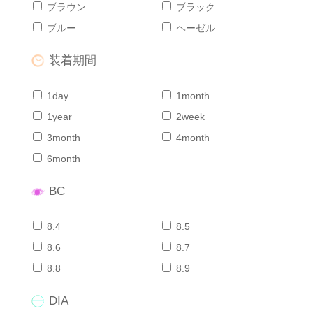
ブラウン
ブラック
ブルー
ヘーゼル
装着期間
1day
1month
1year
2week
3month
4month
6month
BC
8.4
8.5
8.6
8.7
8.8
8.9
DIA