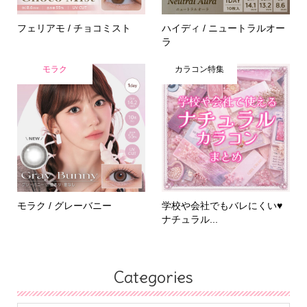
フェリアモ / チョコミスト
ハイディ / ニュートラルオー
ラ
モラク
カラコン特集
モラク / グレーバニー
学校や会社でもバレにくい♥
ナチュラル...
Categories