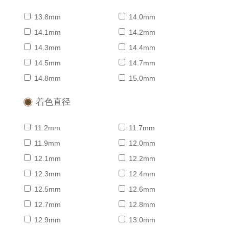
13.8mm
14.0mm
14.1mm
14.2mm
14.3mm
14.4mm
14.5mm
14.7mm
14.8mm
15.0mm
着色直径
11.2mm
11.7mm
11.9mm
12.0mm
12.1mm
12.2mm
12.3mm
12.4mm
12.5mm
12.6mm
12.7mm
12.8mm
12.9mm
13.0mm