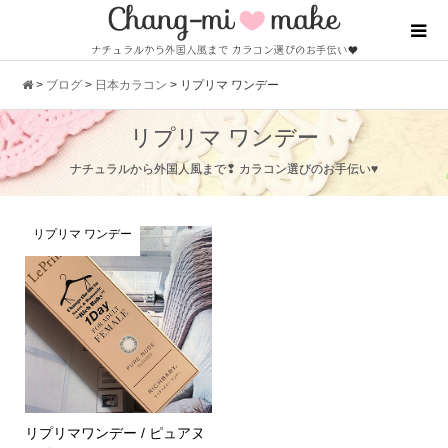
>
ブログ
>
日本カラコン
>
リプリマ ワンデー
リプリマ ワンデー
ナチュラルから外国人風まで❢ カラコン選びのお手伝い♥
リプリマ ワンデー
リプリマワンデー / ピュアヌ