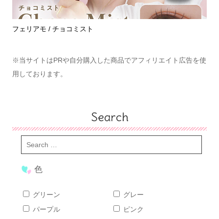
めて
フェリアモ / チョコミスト
ハ
※当サイトはPRや自分購入した商品でアフィリエイト広告を使
用しております。
Search
色
グリーン
グレー
パープル
ピンク