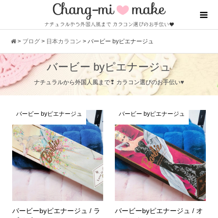
>
ブログ
>
日本カラコン
>
バービー byピエナージュ
バービー byピエナージュ
ナチュラルから外国人風まで❢ カラコン選びのお手伝い♥
バービー byピエナージュ
バービー byピエナージュ
バービーbyピエナージュ / ラ
バービーbyピエナージュ / オ