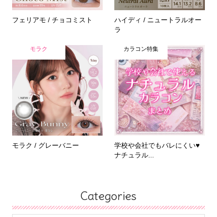
フェリアモ / チョコミスト
ハイディ / ニュートラルオー
ラ
モラク
カラコン特集
モラク / グレーバニー
学校や会社でもバレにくい♥
ナチュラル...
Categories