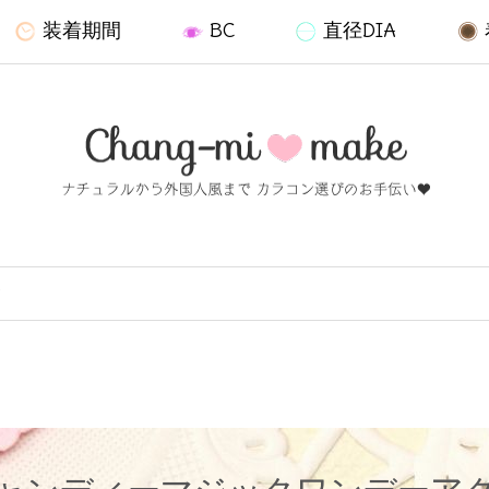
装着期間
BC
直径DIA
ア