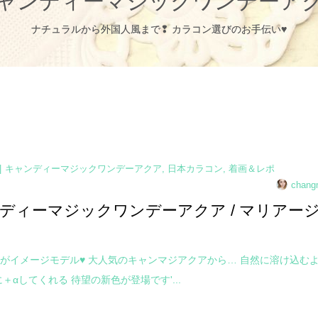
ャンディーマジックワンデーア
ナチュラルから外国人風まで❢ カラコン選びのお手伝い♥
キャンディーマジックワンデーアクア
,
日本カラコン
,
着画＆レポ
chang
ディーマジックワンデーアクア / マリアー
がイメージモデル♥ 大人気のキャンマジアクアから… 自然に溶け込む
＋αしてくれる 待望の新色が登場です'...