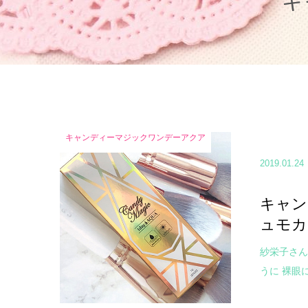
キ
キャンディーマジックワンデーアクア
2019.01.24
キャン
ュモカ
紗栄子さん
うに 裸眼に