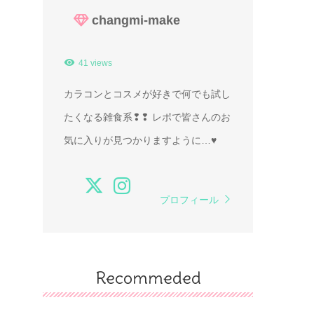
changmi-make
41 views
カラコンとコスメが好きで何でも試し
たくなる雑食系❢❢ レポで皆さんのお
気に入りが見つかりますように…♥
プロフィール
Recommeded