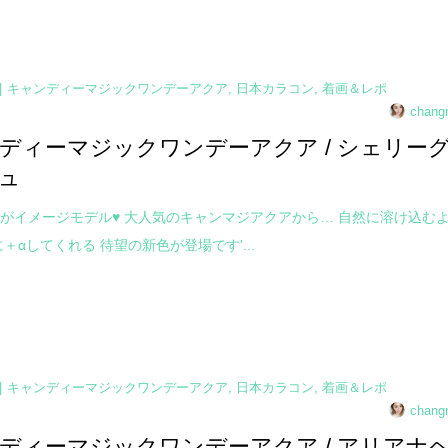
キャンディーマジックワンデーアクア
,
日本カラコン
,
着画＆レポ
chang
ディーマジックワンデーアクア / シェリー
ュ
がイメージモデル♥ 大人気のキャンマジアクアから… 自然に溶け込む
＋αしてくれる 待望の新色が登場です'...
キャンディーマジックワンデーアクア
,
日本カラコン
,
着画＆レポ
chang
ディーマジックワンデーアクア / アリアナ