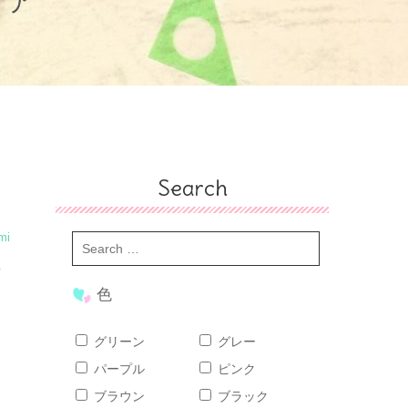
クア
Search
mi
ジ
色
よ
グリーン
グレー
パープル
ピンク
ブラウン
ブラック