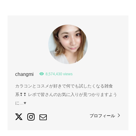
changmi
8,574,430 views
カラコンとコスメが好きで何でも試したくなる雑食
系❢❢ レポで皆さんのお気に入りが見つかりますよう
に…♥
プロフィール