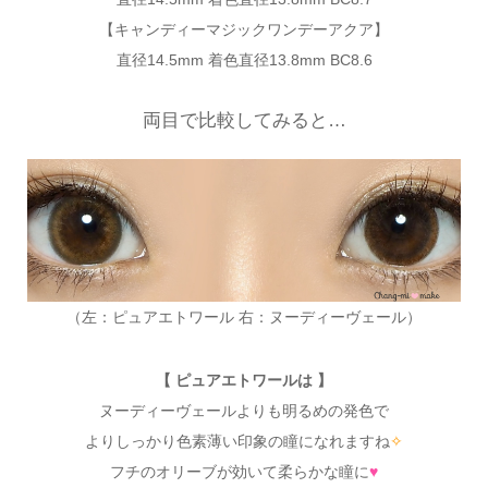
【キャンディーマジックワンデーアクア】
直径14.5mm 着色直径13.8mm BC8.6
両目で比較してみると…
（左：ピュアエトワール 右：ヌーディーヴェール）
【 ピュアエトワールは 】
ヌーディーヴェールよりも明るめの発色で
よりしっかり色素薄い印象の瞳になれますね
✧
フチのオリーブが効いて柔らかな瞳に
♥