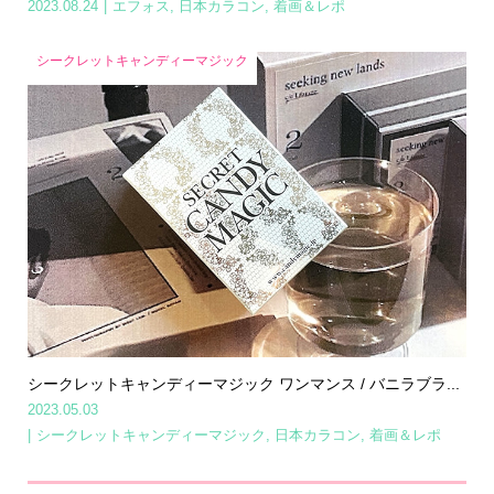
2023.08.24
エフォス
,
日本カラコン
,
着画＆レポ
シークレットキャンディーマジック
シークレットキャンディーマジック ワンマンス / バニラブラ...
2023.05.03
シークレットキャンディーマジック
,
日本カラコン
,
着画＆レポ