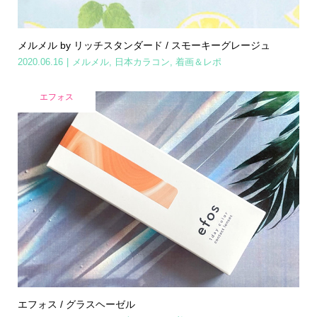
メルメル by リッチスタンダード / スモーキーグレージュ
2020.06.16
メルメル
,
日本カラコン
,
着画＆レポ
エフォス
エフォス / グラスヘーゼル