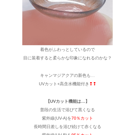
着色がふわっとしているので
目に装着すると柔らかな印象になれるのかな？
キャンマジアクアの新色も…
UVカット+高含水機能付き
❢❢
【UVカット機能は…】
普段の生活で浴びて黒くなる
紫外線(UV-A)を
70％カット
長時間日差しを浴び続けて赤くなる