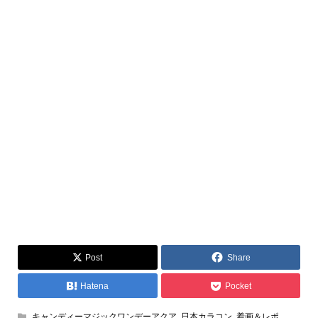
Post
Share
Hatena
Pocket
キャンディーマジックワンデーアクア
,
日本カラコン
,
着画＆レポ