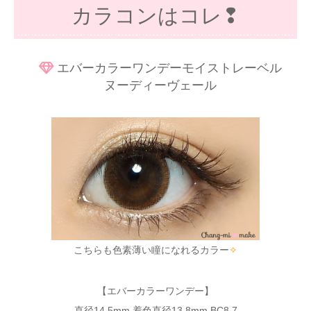
カラコンはコレ❢
エバーカラーワンデーモイストレーベル
ヌーディーヴェール
こちらも色素薄い瞳になれるカラー
✧
【エバーカラーワンデー】
直径14.5mm 着色直径13.8mm BC8.7