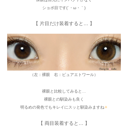
ショボ目です(´・ω・｀)
【 片目だけ装着すると… 】
（左：裸眼 右：ピュアエトワール）
裸眼と比較してみると…
裸眼との馴染みも良く
明るめの発色でもキレイにスッと馴染みますね
✧
【 両目装着すると… 】