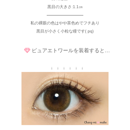
黒目の大きさ:1.1㎝
—————————
私の裸眼の色はやや茶色めでフチあり
黒目が小さく小粒な瞳です( pq)
ピュアエトワールを装着すると…
↓ ↓ ↓ ↓ ↓ ↓
＿＿＿＿＿＿＿＿＿＿＿＿＿＿＿＿＿＿