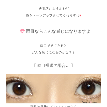
透明感もありますが
瞳をトーンアップさせてくれますね
♥
両目ならこんな感じになりますよ
両目で見てみると
どんな感じになるのかな？？
【 両目裸眼の場合… 】
裸眼は目元にインパクトがなく