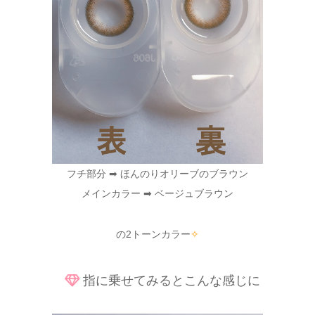
フチ部分 ➡ ほんのりオリーブのブラウン
メインカラー ➡ ベージュブラウン
の2トーンカラー
✧
指に乗せてみるとこんな感じに