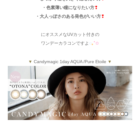
・色素薄い瞳になりたい方
❢
・大人っぽさのある発色がいい方
❢
にオススメなUVカット付きの
ワンデーカラコンですよ
◌
｡
˚✩
▼
Candymagic 1day AQUA /Pure Etoile
▼