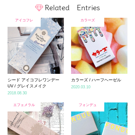
Related Entries
アイコフレ
カラーズ
シード アイコフレワンデー
カラーズ / ハーフヘーゼル
UV / グレイスメイク
2020.03.10
2018.08.30
エフェメラル
フォンデュ
Home
Share
Search
Contact