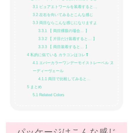
3.1
ピュアエトワールを装着すると…
3.2
左右を向いてみるとこんな感じ
3.3
両目ならこんな感じになりますよ
3.3.1
【 両目裸眼の場合… 】
3.3.2
【 片目だけ装着すると… 】
3.3.3
【 両目装着すると… 】
4
私的に似ている カラコンはコレ❢
4.1
エバーカラーワンデーモイストレーベル ヌ
ーディーヴェール
4.1.1
両目で比較してみると…
5
まとめ
5.1
Related Colors
パッケージはこんな感じ