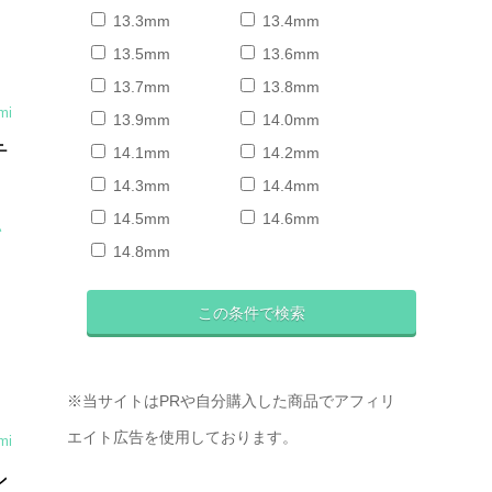
13.3mm
13.4mm
13.5mm
13.6mm
13.7mm
13.8mm
mi
13.9mm
14.0mm
テ
14.1mm
14.2mm
14.3mm
14.4mm
14.5mm
14.6mm
い
14.8mm
※当サイトはPRや自分購入した商品でアフィリ
エイト広告を使用しております。
mi
ン