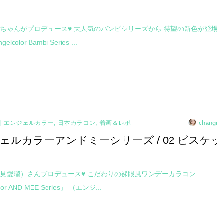
ちゃんがプロデュース♥ 大人気のバンビシリーズから 待望の新色が登
lcolor Bambi Series ...
エンジェルカラー
,
日本カラコン
,
着画＆レポ
chang
ェルカラーアンドミーシリーズ / 02 ビスケ
見愛瑠）さんプロデュース♥ こだわりの裸眼風ワンデーカラコン
lor AND MEE Series」 （エンジ...