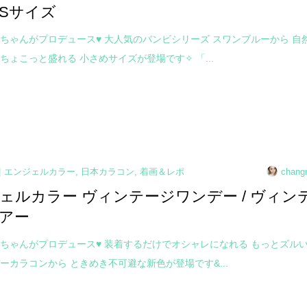
Sサイズ
ちゃんがプロデュース♥ 大人気のバンビシリーズ スワンブルーから 自
ちょこっと盛れる 小さめサイズが登場です✧ 「...
エンジェルカラー
,
日本カラコン
,
着画＆レポ
chang
ェルカラー ヴィンテージワンデー / ヴィン
アー
ちゃんがプロデュース♥ 装着するだけでオシャレになれる もっとズル
ーカラコンから ときめき不可避な新色が登場です&...