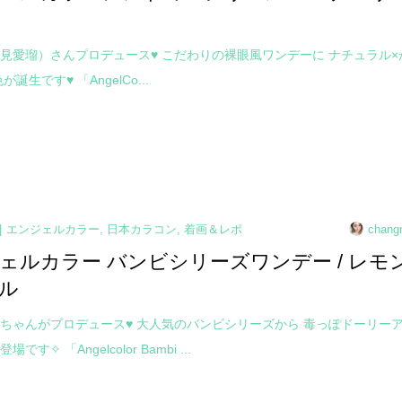
見愛瑠）さんプロデュース♥ こだわりの裸眼風ワンデーに ナチュラル×
誕生です♥ 「AngelCo...
エンジェルカラー
,
日本カラコン
,
着画＆レポ
chang
ェルカラー バンビシリーズワンデー / レモ
ル
ちゃんがプロデュース♥ 大人気のバンビシリーズから 毒っぽドーリー
です✧ 「Angelcolor Bambi ...