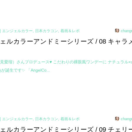
エンジェルカラー
,
日本カラコン
,
着画＆レポ
chang
ェルカラーアンドミーシリーズ / 08 キャラ
見愛瑠）さんプロデュース♥ こだわりの裸眼風ワンデーに ナチュラル×
が誕生です✨ 「AngelCo...
エンジェルカラー
,
日本カラコン
,
着画＆レポ
chang
ェルカラーアンドミーシリーズ / 09 チェリ