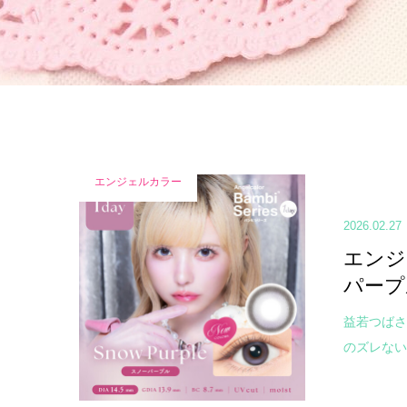
エンジェルカラー
2026.02.27
エンジ
パープ
益若つばさ
のズレない水