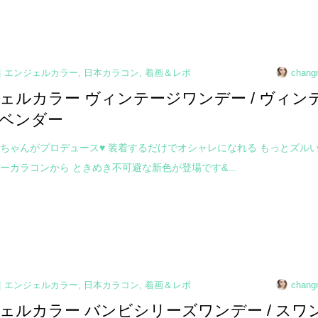
エンジェルカラー
,
日本カラコン
,
着画＆レポ
chang
ェルカラー ヴィンテージワンデー / ヴィン
ベンダー
ちゃんがプロデュース♥ 装着するだけでオシャレになれる もっとズル
ーカラコンから ときめき不可避な新色が登場です&...
エンジェルカラー
,
日本カラコン
,
着画＆レポ
chang
ェルカラー バンビシリーズワンデー / スワ