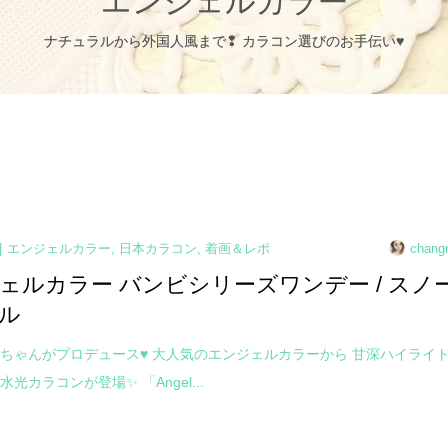
エンジェルカラー
ナチュラルから外国人風まで❢ カラコン選びのお手伝い♥
エンジェルカラー
,
日本カラコン
,
着画＆レポ
chang
ェルカラー バンビシリーズワンデー / スノ
ル
ちゃんがプロデュース♥ 大人気のエンジェルカラーから 甘深ハイライ
光カラコンが登場✨ 「Angel...