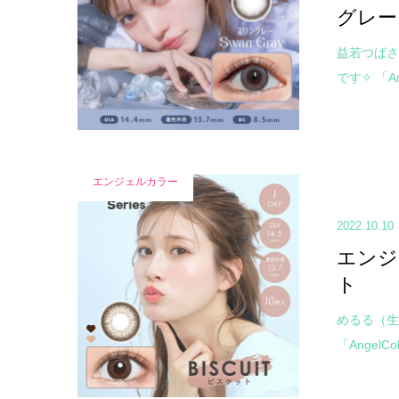
グレー
益若つばさ
です✧ 「Ange
エンジェルカラー
2022.10.10
エンジ
ト
めるる（生
「AngelCo