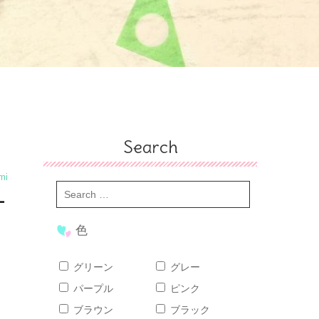
Search
mi
ー
色
ト
グリーン
グレー
パープル
ピンク
ブラウン
ブラック