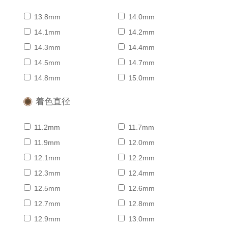
13.8mm
14.0mm
14.1mm
14.2mm
14.3mm
14.4mm
14.5mm
14.7mm
14.8mm
15.0mm
着色直径
11.2mm
11.7mm
11.9mm
12.0mm
12.1mm
12.2mm
12.3mm
12.4mm
12.5mm
12.6mm
12.7mm
12.8mm
12.9mm
13.0mm