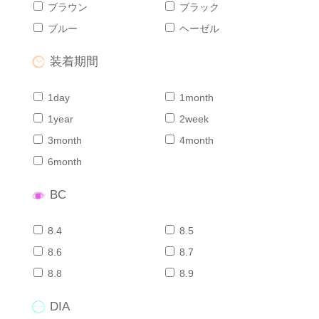
ブラウン
ブラック
ブルー
ヘーゼル
装着期間
1day
1month
1year
2week
3month
4month
6month
BC
8.4
8.5
8.6
8.7
8.8
8.9
DIA