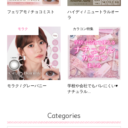
フェリアモ / チョコミスト
ハイディ / ニュートラルオー
ラ
モラク
カラコン特集
モラク / グレーバニー
学校や会社でもバレにくい♥
ナチュラル...
Categories