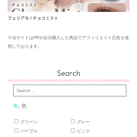
めて
フェリアモ / チョコミスト
ハ
※当サイトはPRや自分購入した商品でアフィリエイト広告を使
用しております。
Search
色
グリーン
グレー
パープル
ピンク