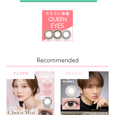
Recommended
フェリアモ
日本カラコン