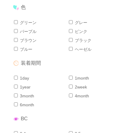
色
グリーン
グレー
パープル
ピンク
ブラウン
ブラック
ブルー
ヘーゼル
装着期間
1day
1month
1year
2week
3month
4month
6month
BC