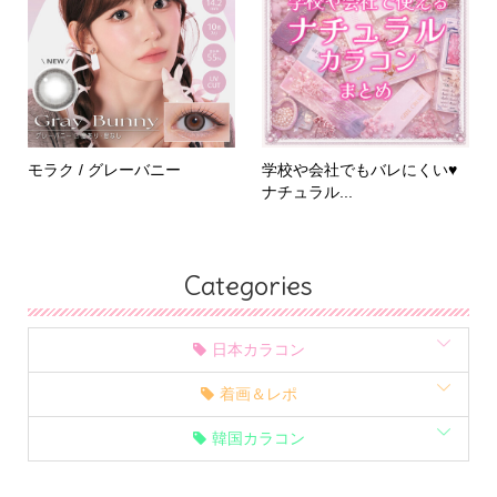
モラク / グレーバニー
学校や会社でもバレにくい♥
ナチュラル...
Categories
日本カラコン
着画＆レポ
韓国カラコン