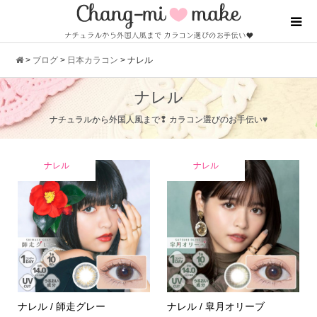
>
ブログ
>
日本カラコン
>
ナレル
ナレル
ナチュラルから外国人風まで❢ カラコン選びのお手伝い♥
ナレル
ナレル
ナレル / 師走グレー
ナレル / 皐月オリーブ