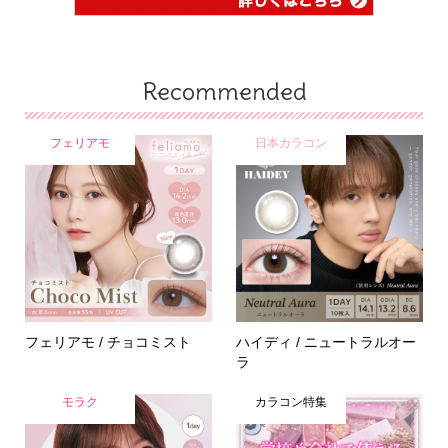
Recommended
フェリアモ
日本カラコン
フェリアモ / チョコミスト
ハイディ / ニュートラルオー
ラ
モラク
カラコン特集