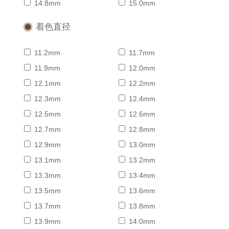
14.8mm
15.0mm
着色直径
11.2mm
11.7mm
11.9mm
12.0mm
12.1mm
12.2mm
12.3mm
12.4mm
12.5mm
12.6mm
12.7mm
12.8mm
12.9mm
13.0mm
13.1mm
13.2mm
13.3mm
13.4mm
13.5mm
13.6mm
13.7mm
13.8mm
13.9mm
14.0mm