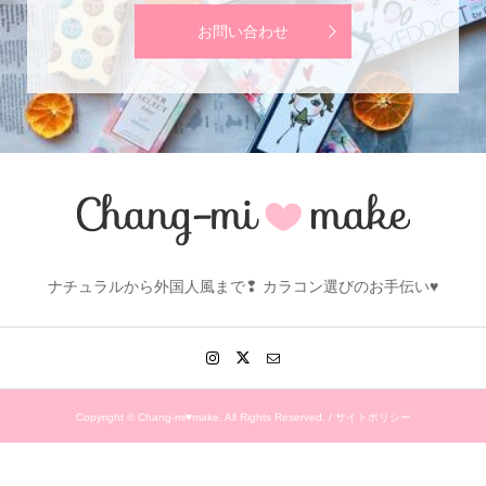
お問い合わせ
ナチュラルから外国人風まで❢ カラコン選びのお手伝い♥
Copyright ©
Chang-mi♥make. All Rights Reserved. /
サイトポリシー