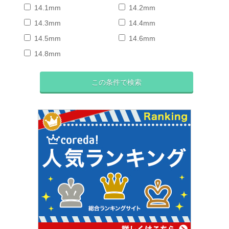
14.1mm
14.2mm
14.3mm
14.4mm
14.5mm
14.6mm
14.8mm