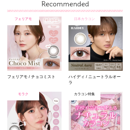
Recommended
フェリアモ
日本カラコン
フェリアモ / チョコミスト
ハイディ / ニュートラルオー
ラ
モラク
カラコン特集