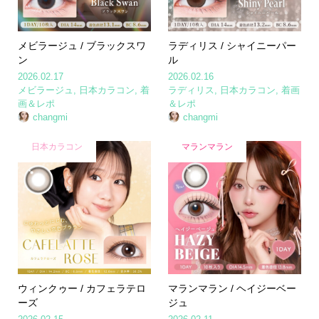
メビラージュ / ブラックスワ
ラディリス / シャイニーパー
ン
ル
2026.02.17
2026.02.16
メビラージュ
,
日本カラコン
,
着
ラディリス
,
日本カラコン
,
着画
画＆レポ
＆レポ
changmi
changmi
日本カラコン
マランマラン
ウィンクゥー / カフェラテロ
マランマラン / ヘイジーベー
ーズ
ジュ