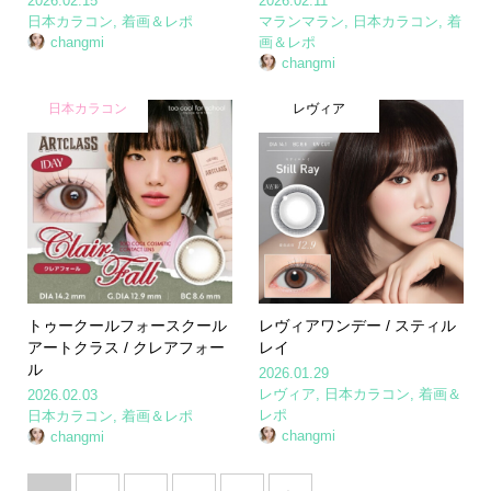
2026.02.15
2026.02.11
日本カラコン
,
着画＆レポ
マランマラン
,
日本カラコン
,
着
changmi
画＆レポ
changmi
日本カラコン
レヴィア
トゥークールフォースクール
レヴィアワンデー / スティル
アートクラス / クレアフォー
レイ
ル
2026.01.29
レヴィア
,
日本カラコン
,
着画＆
2026.02.03
レポ
日本カラコン
,
着画＆レポ
changmi
changmi