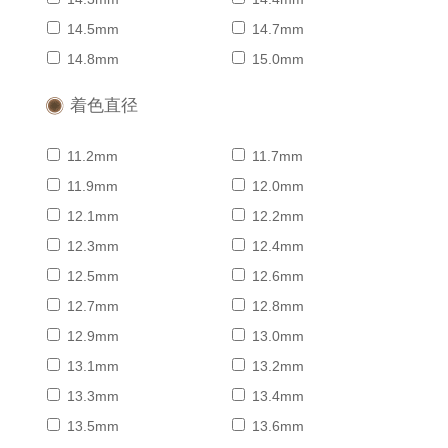
14.5mm
14.7mm
14.8mm
15.0mm
着色直径
11.2mm
11.7mm
11.9mm
12.0mm
12.1mm
12.2mm
12.3mm
12.4mm
12.5mm
12.6mm
12.7mm
12.8mm
12.9mm
13.0mm
13.1mm
13.2mm
13.3mm
13.4mm
13.5mm
13.6mm