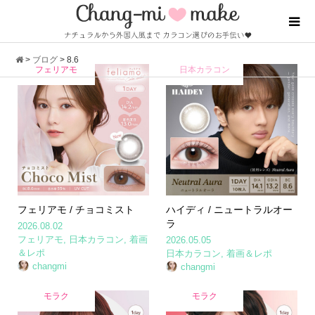
>
ブログ
>
8.6
フェリアモ
日本カラコン
フェリアモ / チョコミスト
ハイディ / ニュートラルオー
ラ
2026.08.02
フェリアモ
,
日本カラコン
,
着画
2026.05.05
＆レポ
日本カラコン
,
着画＆レポ
changmi
changmi
モラク
モラク