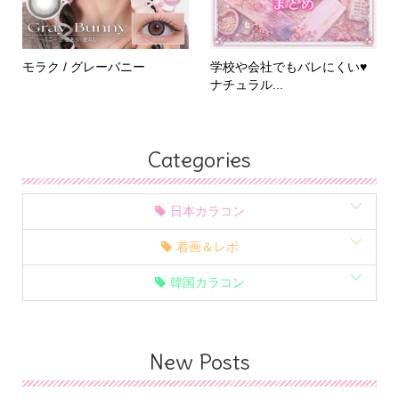
モラク / グレーバニー
学校や会社でもバレにくい♥
ナチュラル...
Categories
日本カラコン
着画＆レポ
韓国カラコン
New Posts