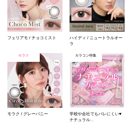
フェリアモ / チョコミスト
ハイディ / ニュートラルオー
ラ
モラク
カラコン特集
モラク / グレーバニー
学校や会社でもバレにくい♥
ナチュラル...