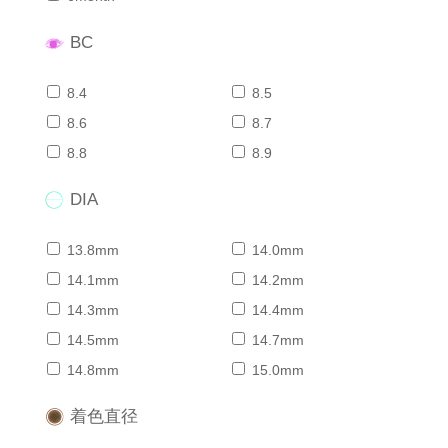
BC
8.4
8.5
8.6
8.7
8.8
8.9
DIA
13.8mm
14.0mm
14.1mm
14.2mm
14.3mm
14.4mm
14.5mm
14.7mm
14.8mm
15.0mm
着色直径