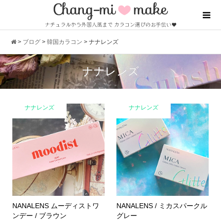
>
ブログ
>
韓国カラコン
>
ナナレンズ
ナナレンズ
ナナレンズ
ナナレンズ
NANALENS ムーディストワ
NANALENS / ミカスパークル
ンデー / ブラウン
グレー