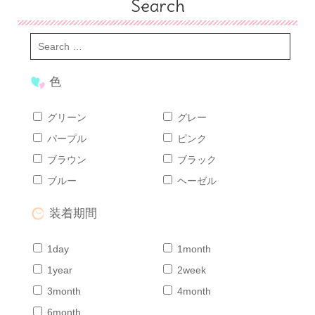
Search
色
グリーン
グレー
パープル
ピンク
ブラウン
ブラック
ブルー
ヘーゼル
装着期間
1day
1month
1year
2week
3month
4month
6month