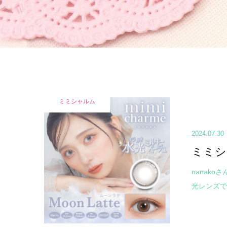
ミミシャルム
2024.07.30
ミミシ
nanak
光レンズで