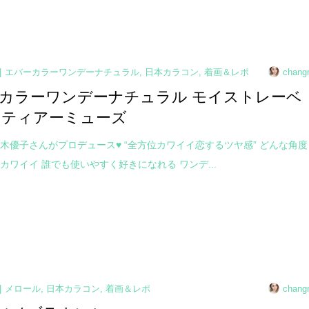
エバーカラーワンデーナチュラル
,
日本カラコン
,
着画＆レポ
chang
カラーワンデーナチュラル モイストレーベ
 / ティアーミューズ
木優子さんがプロデュース♥ “全方位カワイイ恋するツヤ感” どんな角度
カワイイ 誰でも使いやすく好きになれる ワンデ...
メロール
,
日本カラコン
,
着画＆レポ
chang