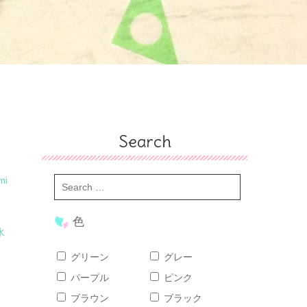
Search
mi
色
水
グリーン
グレー
パープル
ピンク
ブラウン
ブラック