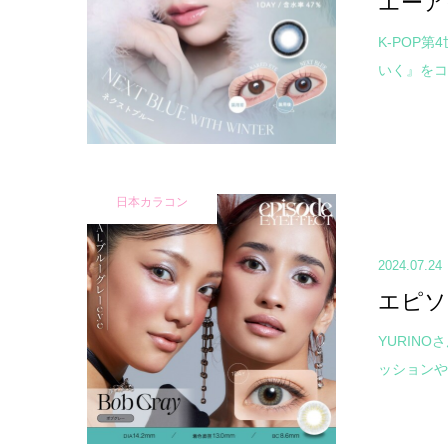
エーア
K-POP
いく』をコ
日本カラコン
2024.07.24
エピソ
YURIN
ッションや