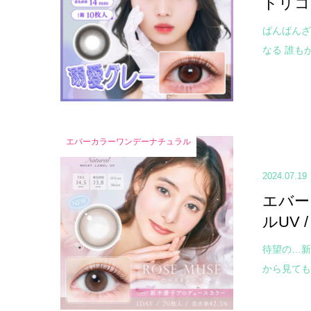
トリコ
ばんばんざ
なる 誰も
エバーカラーワンデーナチュラル
2024.07.19
エバー
ルUV
待望の…新
から見ても