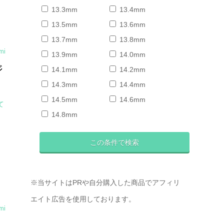
13.3mm
13.4mm
13.5mm
13.6mm
13.7mm
13.8mm
mi
13.9mm
14.0mm
ジ
14.1mm
14.2mm
14.3mm
14.4mm
14.5mm
14.6mm
て
14.8mm
※当サイトはPRや自分購入した商品でアフィリ
エイト広告を使用しております。
mi