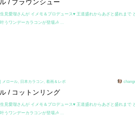
ル / ブラウンシュー
生見愛瑠さんが イメモ＆プロデュース♥ 王道盛れからあざと盛れまで 
叶うワンデーカラコンが登場🎶 ...
メロール
,
日本カラコン
,
着画＆レポ
chang
ル / コットンリング
生見愛瑠さんが イメモ＆プロデュース♥ 王道盛れからあざと盛れまで 
叶うワンデーカラコンが登場🎶 ...