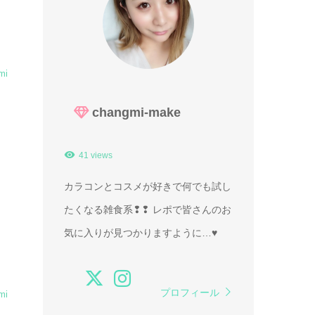
mi
changmi-make
41 views
カラコンとコスメが好きで何でも試し
たくなる雑食系❢❢ レポで皆さんのお
気に入りが見つかりますように…♥
プロフィール
mi