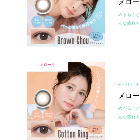
メロー
めるること
んな盛れも
メロール
2024.07.14
メロー
めるること
んな盛れも