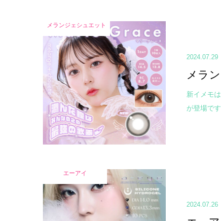
メランジェシュエット
2024.07.29
メラン
新イメモは
が登場です✨ 
エーアイ
2024.07.26