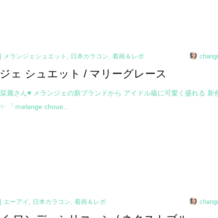
メランジェシュエット
,
日本カラコン
,
着画＆レポ
chang
ジェ シュエット / マリーグレース
栞麗さん♥ メランジェの新ブランドから アイドル級に可愛く盛れる 新
「ｍelange choue...
エーアイ
,
日本カラコン
,
着画＆レポ
chang