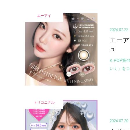
エーアイ
2024.07.22
エーア
ュ
K-POP
いく』をコ
トリコニナル
2024.07.20