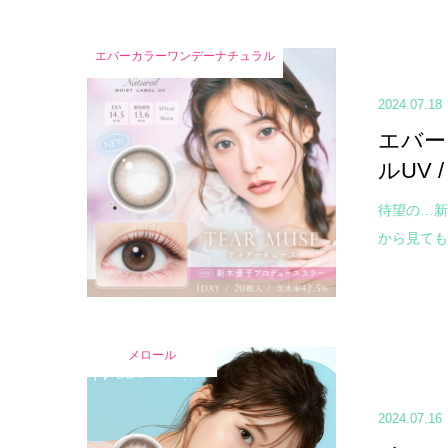
エバーカラーワンデーナチュラル
2024.07.18
エバー
ルUV
待望の…新
から見ても
メロール
2024.07.16