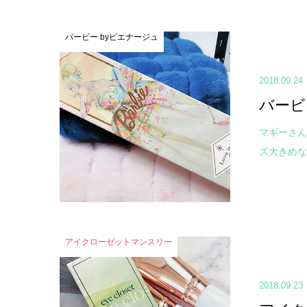
バービー byピエナージュ
2018.09.24
バービ
マギーさん
ズ大きめな新色
アイクローゼットマンスリー
2018.09.23