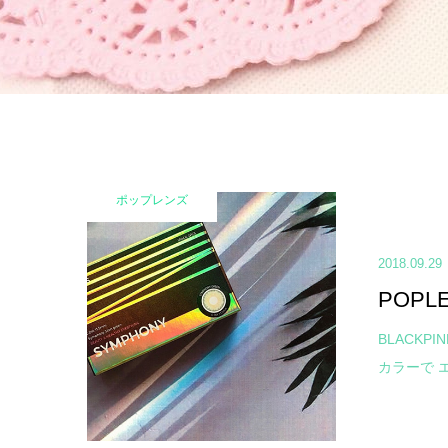
ポップレンズ
2018.09.29
POP
BLACKP
カラーで 