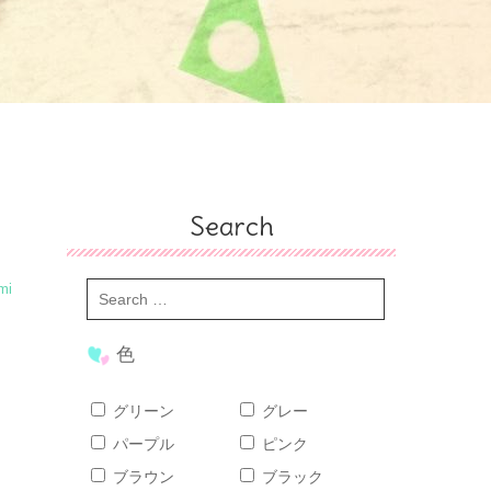
Search
mi
色
グリーン
グレー
パープル
ピンク
ブラウン
ブラック