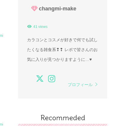
changmi-make
41 views
mi
カラコンとコスメが好きで何でも試し
たくなる雑食系❢❢ レポで皆さんのお
気に入りが見つかりますように…♥
プロフィール
Recommeded
mi