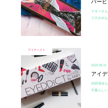
バービ
マギーさん
ズ大きめな新色
アイディクト
2018.09.21
アイデ
内田理央ち
可愛らしい