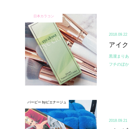
日本カラコン
2018.09.22
アイク
黒瀧まりあ
フチのぼか
バービー byピエナージュ
2018.09.21