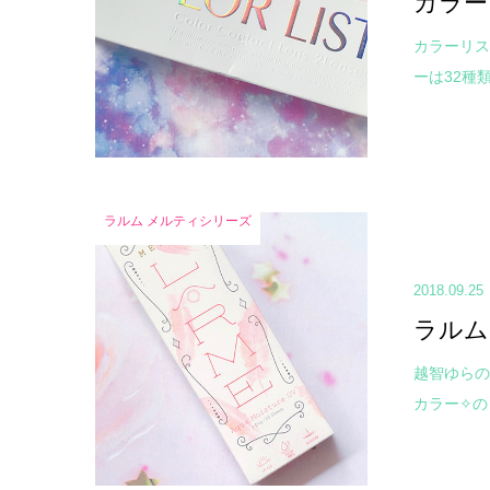
カラーリ
カラーリス
ーは32種類
ラルム メルティシリーズ
2018.09.25
ラルム
越智ゆらの
カラー✧の 