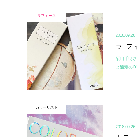
ラフィーユ
2018.09.28
ラ･フ
栗山千明さ
と酸素のO2
カラーリスト
2018.09.26