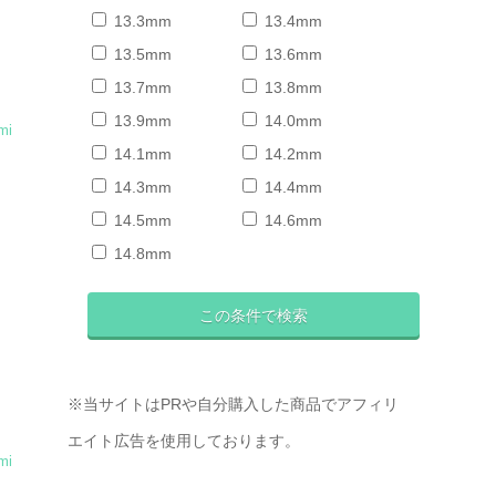
13.3mm
13.4mm
13.5mm
13.6mm
13.7mm
13.8mm
13.9mm
14.0mm
mi
14.1mm
14.2mm
14.3mm
14.4mm
イ
14.5mm
14.6mm
14.8mm
※当サイトはPRや自分購入した商品でアフィリ
エイト広告を使用しております。
mi