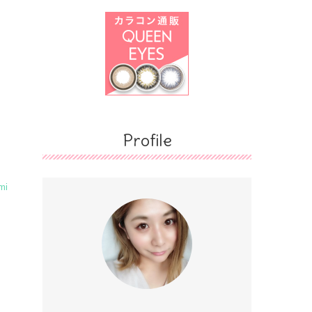
Profile
mi
イ