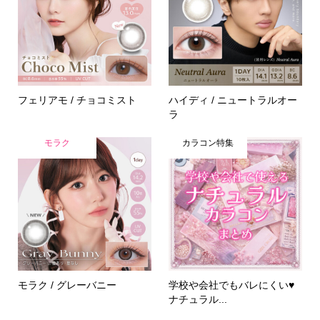
フェリアモ / チョコミスト
ハイディ / ニュートラルオー
ラ
モラク
カラコン特集
モラク / グレーバニー
学校や会社でもバレにくい♥
ナチュラル...