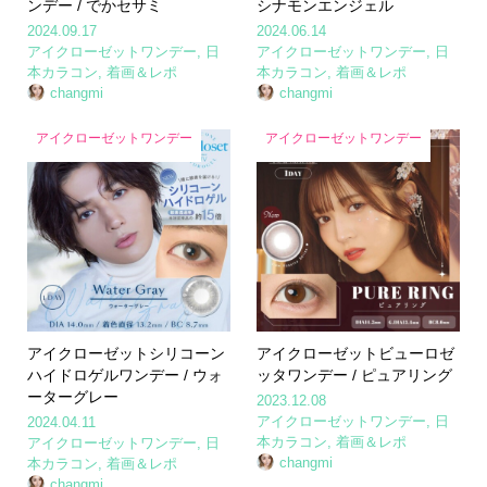
ンデー / でかセサミ
シナモンエンジェル
2024.09.17
2024.06.14
アイクローゼットワンデー
,
日
アイクローゼットワンデー
,
日
本カラコン
,
着画＆レポ
本カラコン
,
着画＆レポ
changmi
changmi
アイクローゼットワンデー
アイクローゼットワンデー
アイクローゼットシリコーン
アイクローゼットビューロゼ
ハイドロゲルワンデー / ウォ
ッタワンデー / ピュアリング
ーターグレー
2023.12.08
アイクローゼットワンデー
,
日
2024.04.11
本カラコン
,
着画＆レポ
アイクローゼットワンデー
,
日
changmi
本カラコン
,
着画＆レポ
changmi