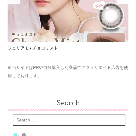
めて
フェリアモ / チョコミスト
ハ
※当サイトはPRや自分購入した商品でアフィリエイト広告を使
用しております。
Search
色