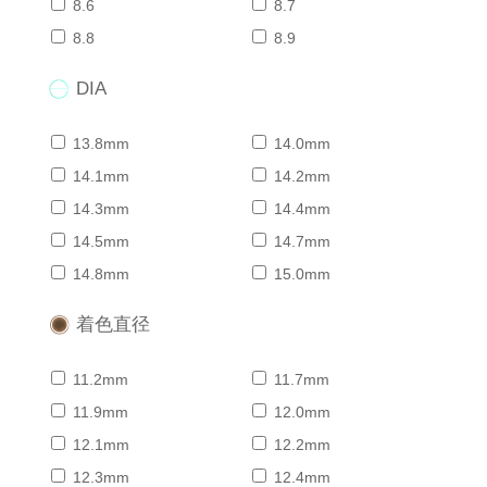
8.6
8.7
8.8
8.9
DIA
13.8mm
14.0mm
14.1mm
14.2mm
14.3mm
14.4mm
14.5mm
14.7mm
14.8mm
15.0mm
着色直径
11.2mm
11.7mm
11.9mm
12.0mm
12.1mm
12.2mm
12.3mm
12.4mm