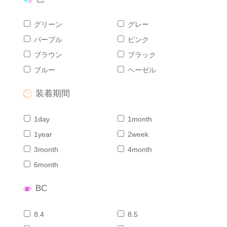
グリーン
グレー
パープル
ピンク
ブラウン
ブラック
ブルー
ヘーゼル
装着期間
1day
1month
1year
2week
3month
4month
6month
BC
8.4
8.5