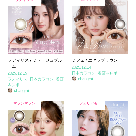
ラディリス / ミラージュブル
ミフェ / エクラブラウン
ーム
2025.12.14
日本カラコン
,
着画＆レポ
2025.12.15
changmi
ラディリス
,
日本カラコン
,
着画
＆レポ
changmi
マランマラン
フェリアモ