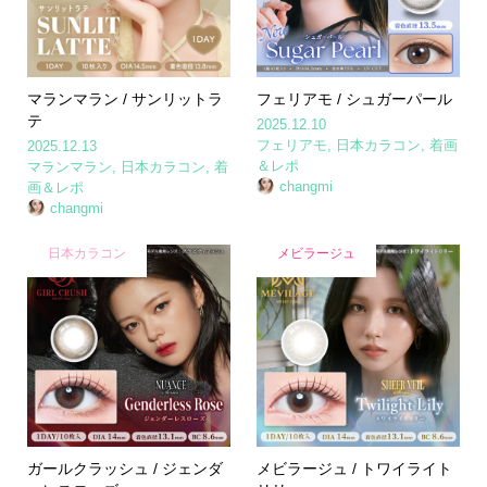
マランマラン / サンリットラ
フェリアモ / シュガーパール
テ
2025.12.10
フェリアモ
,
日本カラコン
,
着画
2025.12.13
＆レポ
マランマラン
,
日本カラコン
,
着
changmi
画＆レポ
changmi
日本カラコン
メビラージュ
ガールクラッシュ / ジェンダ
メビラージュ / トワイライト