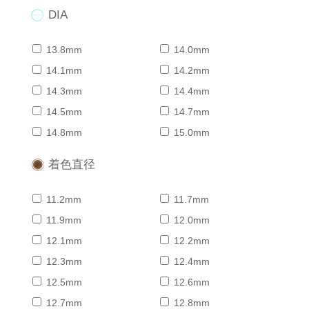
DIA
13.8mm
14.0mm
14.1mm
14.2mm
14.3mm
14.4mm
14.5mm
14.7mm
14.8mm
15.0mm
着色直径
11.2mm
11.7mm
11.9mm
12.0mm
12.1mm
12.2mm
12.3mm
12.4mm
12.5mm
12.6mm
12.7mm
12.8mm