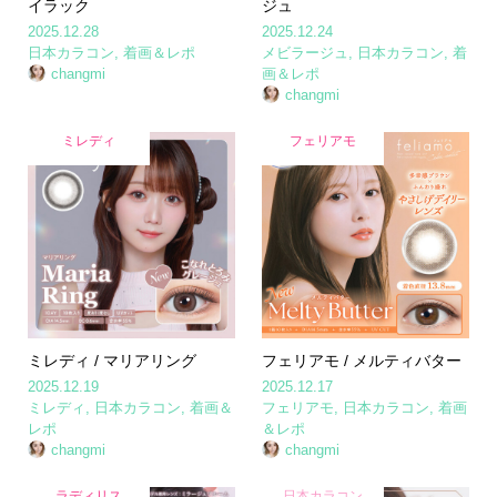
イラック
ジュ
2025.12.28
2025.12.24
日本カラコン
,
着画＆レポ
メビラージュ
,
日本カラコン
,
着
changmi
画＆レポ
changmi
ミレディ
フェリアモ
ミレディ / マリアリング
フェリアモ / メルティバター
2025.12.19
2025.12.17
ミレディ
,
日本カラコン
,
着画＆
フェリアモ
,
日本カラコン
,
着画
レポ
＆レポ
changmi
changmi
ラディリス
日本カラコン