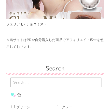
めて
フェリアモ / チョコミスト
ハ
※当サイトはPRや自分購入した商品でアフィリエイト広告を使
用しております。
Search
色
グリーン
グレー