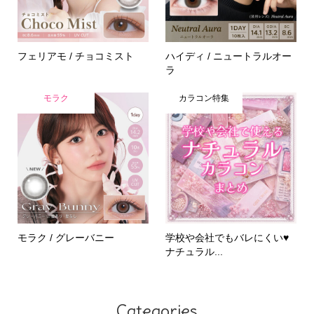
フェリアモ / チョコミスト
ハイディ / ニュートラルオー
ラ
モラク
カラコン特集
モラク / グレーバニー
学校や会社でもバレにくい♥
ナチュラル...
Categories