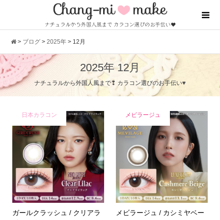
>
ブログ
>
2025年
>
12月
2025年 12月
ナチュラルから外国人風まで❢ カラコン選びのお手伝い♥
日本カラコン
メビラージュ
ガールクラッシュ / クリアラ
メビラージュ / カシミヤベー