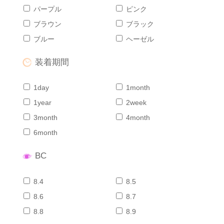
パープル
ピンク
ブラウン
ブラック
ブルー
ヘーゼル
装着期間
1day
1month
1year
2week
3month
4month
6month
BC
8.4
8.5
8.6
8.7
8.8
8.9