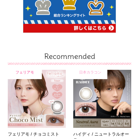
Recommended
フェリアモ
日本カラコン
フェリアモ / チョコミスト
ハイディ / ニュートラルオー