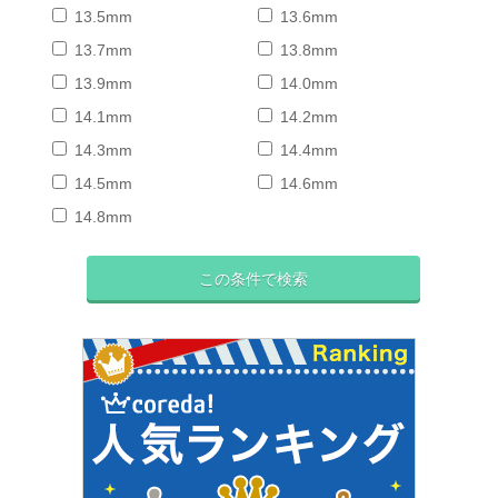
13.5mm
13.6mm
13.7mm
13.8mm
13.9mm
14.0mm
14.1mm
14.2mm
14.3mm
14.4mm
14.5mm
14.6mm
14.8mm