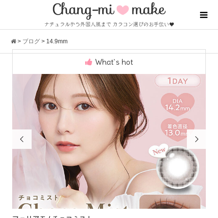
>
ブログ
>
14.9mm
What`s hot

