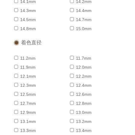
14.1mm
14.2mm
14.3mm
14.4mm
14.5mm
14.7mm
14.8mm
15.0mm
着色直径
11.2mm
11.7mm
11.9mm
12.0mm
12.1mm
12.2mm
12.3mm
12.4mm
12.5mm
12.6mm
12.7mm
12.8mm
12.9mm
13.0mm
13.1mm
13.2mm
13.3mm
13.4mm