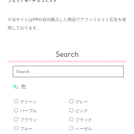
めて
フェリアモ / チョコミスト
ハ
※当サイトはPRや自分購入した商品でアフィリエイト広告を使
用しております。
Search
色
グリーン
グレー
パープル
ピンク
ブラウン
ブラック
ブルー
ヘーゼル