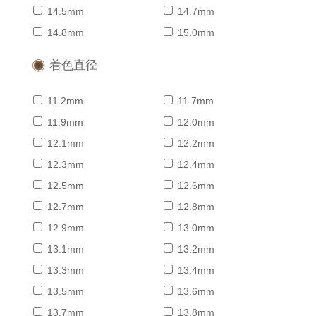
14.5mm
14.7mm
14.8mm
15.0mm
着色直径
11.2mm
11.7mm
11.9mm
12.0mm
12.1mm
12.2mm
12.3mm
12.4mm
12.5mm
12.6mm
12.7mm
12.8mm
12.9mm
13.0mm
13.1mm
13.2mm
13.3mm
13.4mm
13.5mm
13.6mm
13.7mm
13.8mm