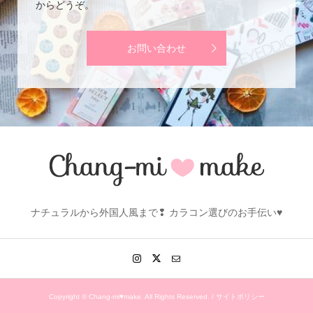
からどうぞ。
お問い合わせ
ナチュラルから外国人風まで❢ カラコン選びのお手伝い♥
Copyright ©
Chang-mi♥make. All Rights Reserved. /
サイトポリシー