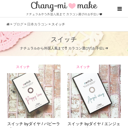
>
ブログ
>
日本カラコン
>
スイッチ
スイッチ
ナチュラルから外国人風まで❢ カラコン選びのお手伝い♥
スイッチ
スイッチ
スイッチ byダイヤ / パピーラ
スイッチ byダイヤ / エンジェ