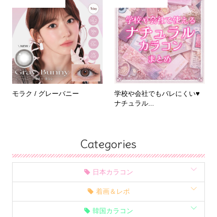
モラク / グレーバニー
学校や会社でもバレにくい♥
ナチュラル...
Categories
日本カラコン
着画＆レポ
韓国カラコン