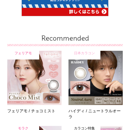
Recommended
フェリアモ
日本カラコン
フェリアモ / チョコミスト
ハイディ / ニュートラルオー
ラ
モラク
カラコン特集