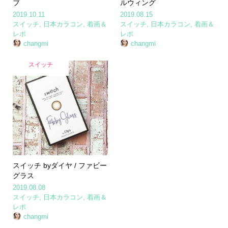
ブ
ルウィング
2019.10.11
2019.08.15
スイッチ
,
日本カラコン
,
着画＆
スイッチ
,
日本カラコン
,
着画＆
レポ
レポ
changmi
changmi
スイッチ
スイッチ byダイヤ / ファビー
グラス
2019.08.08
スイッチ
,
日本カラコン
,
着画＆
レポ
changmi