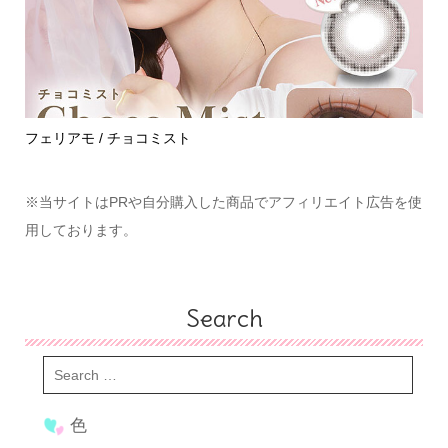
めて
フェリアモ / チョコミスト
ハ
※当サイトはPRや自分購入した商品でアフィリエイト広告を使
用しております。
Search
色