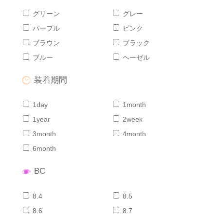
グリーン
グレー
パープル
ピンク
ブラウン
ブラック
ブルー
ヘーゼル
装着期間
1day
1month
1year
2week
3month
4month
6month
BC
8.4
8.5
8.6
8.7