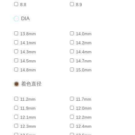
8.8
8.9
DIA
13.8mm
14.0mm
14.1mm
14.2mm
14.3mm
14.4mm
14.5mm
14.7mm
14.8mm
15.0mm
着色直径
11.2mm
11.7mm
11.9mm
12.0mm
12.1mm
12.2mm
12.3mm
12.4mm