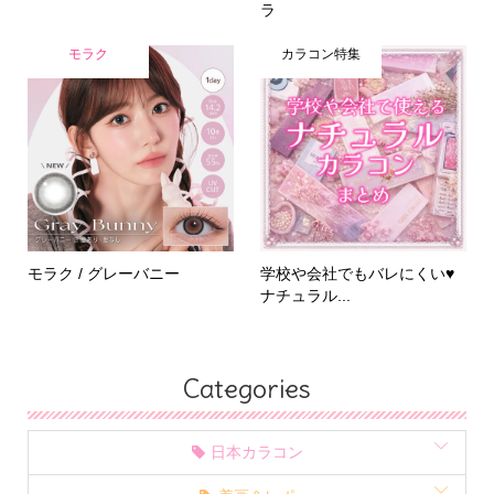
ラ
モラク
カラコン特集
モラク / グレーバニー
学校や会社でもバレにくい♥
ナチュラル...
Categories
日本カラコン