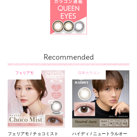
Recommended
フェリアモ
日本カラコン
フェリアモ / チョコミスト
ハイディ / ニュートラルオー