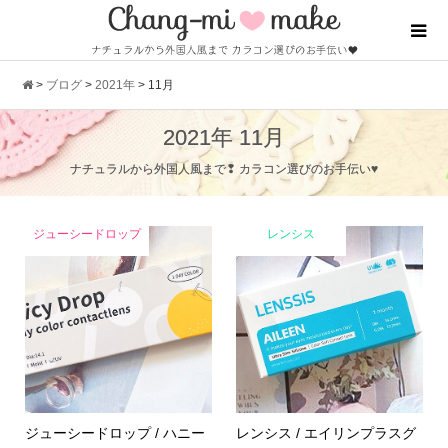
>
ブログ
>
2021年
>
11月
2021年 11月
ナチュラルから外国人風まで❢ カラコン選びのお手伝い♥
ジューシードロップ
レンシス
ジューシードロップ / ハニー
レンシス / エイリンプラスグ