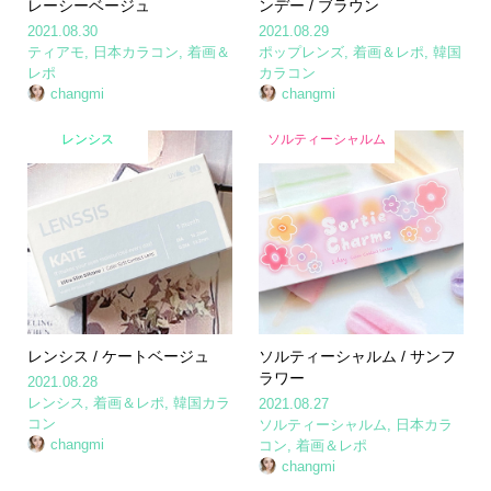
レーシーベージュ
ンデー / ブラウン
2021.08.30
2021.08.29
ティアモ
,
日本カラコン
,
着画＆
ポップレンズ
,
着画＆レポ
,
韓国
レポ
カラコン
changmi
changmi
レンシス
ソルティーシャルム
レンシス / ケートベージュ
ソルティーシャルム / サンフ
ラワー
2021.08.28
レンシス
,
着画＆レポ
,
韓国カラ
2021.08.27
コン
ソルティーシャルム
,
日本カラ
changmi
コン
,
着画＆レポ
changmi