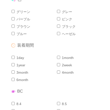
グリーン
グレー
パープル
ピンク
ブラウン
ブラック
ブルー
ヘーゼル
装着期間
1day
1month
1year
2week
3month
4month
6month
BC
8.4
8.5