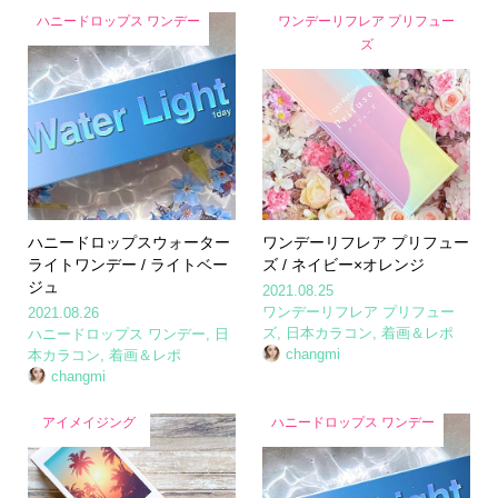
ハニードロップス ワンデー
ワンデーリフレア プリフュー
ズ
ハニードロップスウォーター
ワンデーリフレア プリフュー
ライトワンデー / ライトベー
ズ / ネイビー×オレンジ
ジュ
2021.08.25
ワンデーリフレア プリフュー
2021.08.26
ズ
,
日本カラコン
,
着画＆レポ
ハニードロップス ワンデー
,
日
changmi
本カラコン
,
着画＆レポ
changmi
アイメイジング
ハニードロップス ワンデー