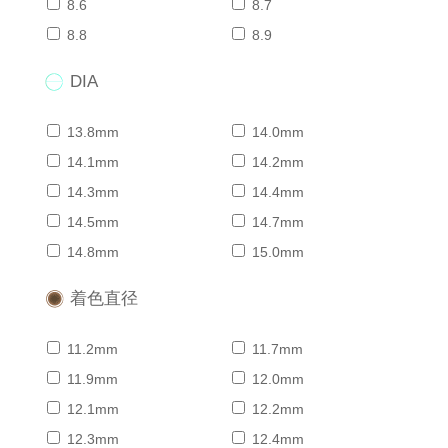
8.6
8.7
8.8
8.9
DIA
13.8mm
14.0mm
14.1mm
14.2mm
14.3mm
14.4mm
14.5mm
14.7mm
14.8mm
15.0mm
着色直径
11.2mm
11.7mm
11.9mm
12.0mm
12.1mm
12.2mm
12.3mm
12.4mm