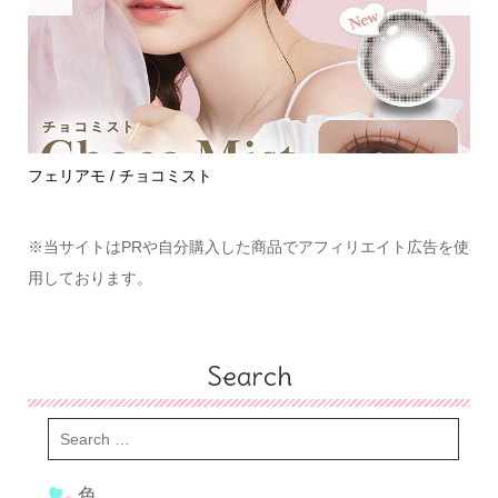
めて
フェリアモ / チョコミスト
ハ
※当サイトはPRや自分購入した商品でアフィリエイト広告を使
用しております。
Search
色