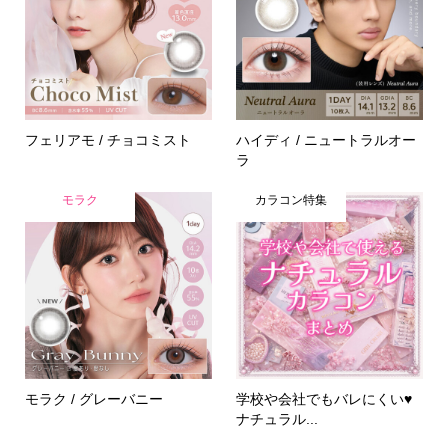
フェリアモ / チョコミスト
ハイディ / ニュートラルオー
ラ
モラク
カラコン特集
モラク / グレーバニー
学校や会社でもバレにくい♥
ナチュラル...