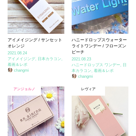
アイメイジング / サンセット
ハニードロップスウォーター
オレンジ
ライトワンデー / フローズン
ピーチ
2021.08.24
アイメイジング
,
日本カラコン
,
2021.08.23
着画＆レポ
ハニードロップス ワンデー
,
日
changmi
本カラコン
,
着画＆レポ
changmi
アンジョルノ
レヴィア