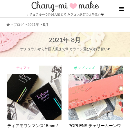
>
ブログ
>
2021年
>
8月
2021年 8月
ナチュラルから外国人風まで❢ カラコン選びのお手伝い♥
ティアモ
ポップレンズ
ティアモワンマンス15mm /
POPLENS チェリームーンワ