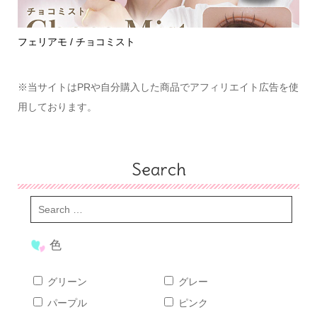
めて
フェリアモ / チョコミスト
ハ
※当サイトはPRや自分購入した商品でアフィリエイト広告を使
用しております。
Search
色
グリーン
グレー
パープル
ピンク