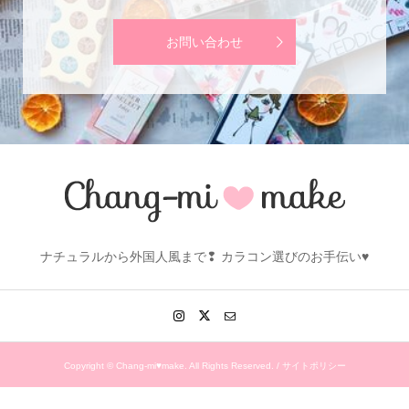
お問い合わせ
ナチュラルから外国人風まで❢ カラコン選びのお手伝い♥
Copyright ©
Chang-mi♥make. All Rights Reserved. /
サイトポリシー