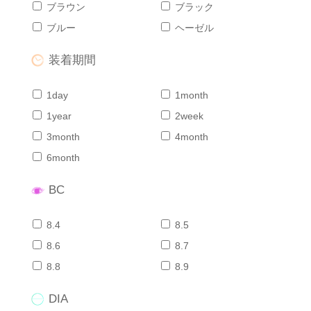
ブラウン
ブラック
ブルー
ヘーゼル
装着期間
1day
1month
1year
2week
3month
4month
6month
BC
8.4
8.5
8.6
8.7
8.8
8.9
DIA