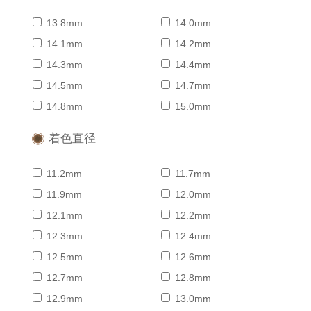
13.8mm
14.0mm
14.1mm
14.2mm
14.3mm
14.4mm
14.5mm
14.7mm
14.8mm
15.0mm
着色直径
11.2mm
11.7mm
11.9mm
12.0mm
12.1mm
12.2mm
12.3mm
12.4mm
12.5mm
12.6mm
12.7mm
12.8mm
12.9mm
13.0mm