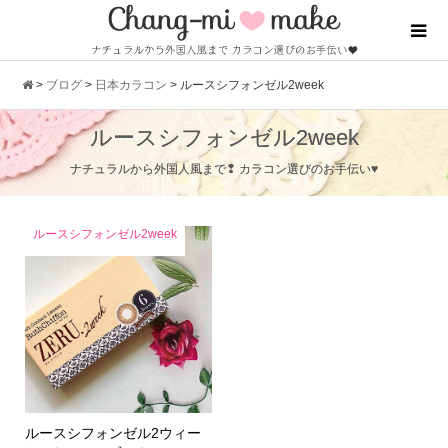
>
ブログ
>
日本カラコン
>
ルースシフォンゼル2week
ルースシフォンゼル2week
ナチュラルから外国人風まで❢ カラコン選びのお手伝い♥
ルースシフォンゼル2week
ルースシフォンゼル2ウィー