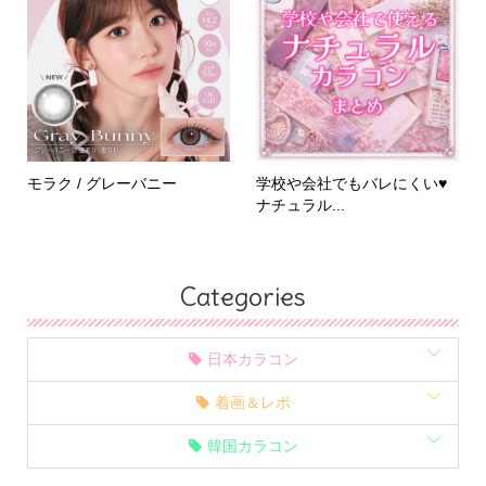
モラク / グレーバニー
学校や会社でもバレにくい♥
ナチュラル...
Categories
日本カラコン
着画＆レポ
韓国カラコン