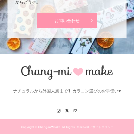
からどうぞ。
お問い合わせ
ナチュラルから外国人風まで❢ カラコン選びのお手伝い♥
Copyright ©
Chang-mi♥make. All Rights Reserved. /
サイトポリシー