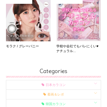
モラク / グレーバニー
学校や会社でもバレにくい♥
ナチュラル...
Categories
日本カラコン
着画＆レポ
韓国カラコン