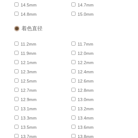
14.5mm
14.7mm
14.8mm
15.0mm
着色直径
11.2mm
11.7mm
11.9mm
12.0mm
12.1mm
12.2mm
12.3mm
12.4mm
12.5mm
12.6mm
12.7mm
12.8mm
12.9mm
13.0mm
13.1mm
13.2mm
13.3mm
13.4mm
13.5mm
13.6mm
13.7mm
13.8mm