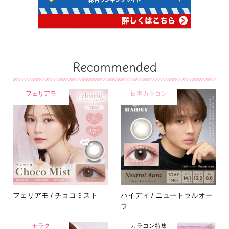
Recommended
フェリアモ
日本カラコン
フェリアモ / チョコミスト
ハイディ / ニュートラルオー
ラ
モラク
カラコン特集