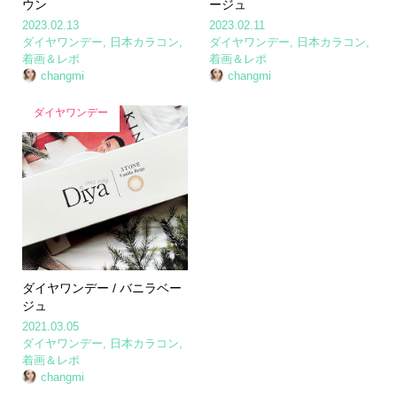
ウン
ージュ
2023.02.13
2023.02.11
ダイヤワンデー
,
日本カラコン
,
ダイヤワンデー
,
日本カラコン
,
着画＆レポ
着画＆レポ
changmi
changmi
ダイヤワンデー
ダイヤワンデー / バニラベー
ジュ
2021.03.05
ダイヤワンデー
,
日本カラコン
,
着画＆レポ
changmi