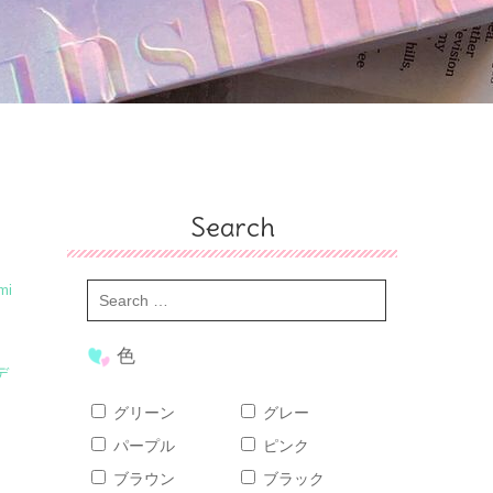
Search
mi
色
デ
グリーン
グレー
パープル
ピンク
ブラウン
ブラック