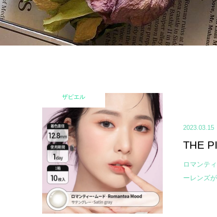
ザピエル
2023.03.15
THE 
ロマンティ
ーレンズが登