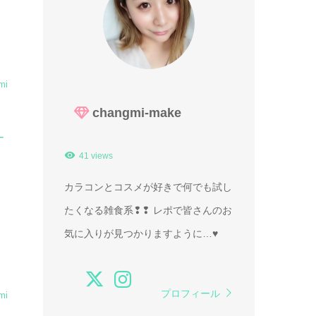
mi
changmi-make
ー
41 views
カラコンとコスメが好きで何でも試し
たくなる雑食系❢❢ レポで皆さんのお
気に入りが見つかりますように…♥
プロフィール
mi