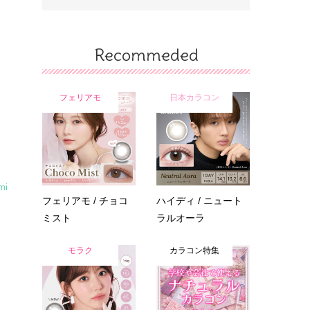
Recommeded
フェリアモ
日本カラコン
mi
フェリアモ / チョコ
ハイディ / ニュート
ミスト
ラルオーラ
モラク
カラコン特集