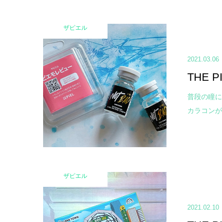
ザピエル
2021.03.06
THE 
普段の瞳に
カラコンが登
ザピエル
2021.02.10