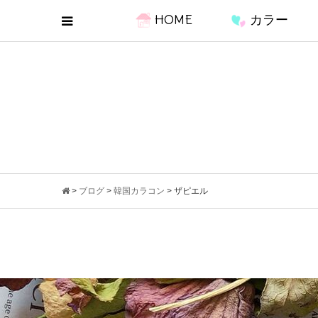
HOME
カラー
>
ブログ
>
韓国カラコン
>
ザピエル