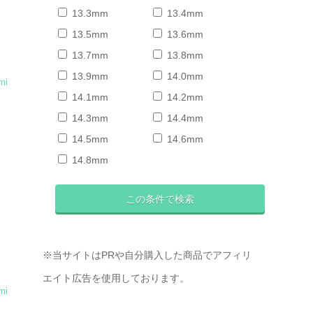
13.3mm
13.4mm
13.5mm
13.6mm
13.7mm
13.8mm
13.9mm
14.0mm
mi
14.1mm
14.2mm
14.3mm
14.4mm
14.5mm
14.6mm
14.8mm
※当サイトはPRや自分購入した商品でアフィリ
エイト広告を使用しております。
mi