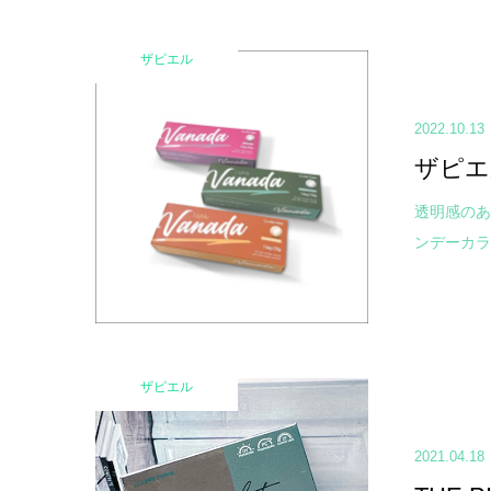
ザピエル
2022.10.13
ザピエ
透明感のあ
ンデーカラコン
ザピエル
2021.04.18