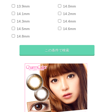
13.9mm
14.0mm
14.1mm
14.2mm
14.3mm
14.4mm
14.5mm
14.6mm
14.8mm