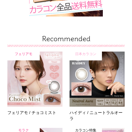
Recommended
フェリアモ
日本カラコン
フェリアモ / チョコミスト
ハイディ / ニュートラルオー
ラ
モラク
カラコン特集