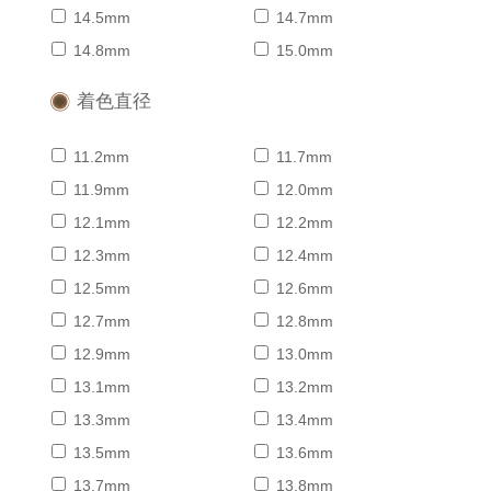
14.5mm
14.7mm
14.8mm
15.0mm
着色直径
11.2mm
11.7mm
11.9mm
12.0mm
12.1mm
12.2mm
12.3mm
12.4mm
12.5mm
12.6mm
12.7mm
12.8mm
12.9mm
13.0mm
13.1mm
13.2mm
13.3mm
13.4mm
13.5mm
13.6mm
13.7mm
13.8mm