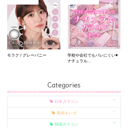
モラク / グレーバニー
学校や会社でもバレにくい♥
ナチュラル...
Categories
日本カラコン
着画＆レポ
韓国カラコン