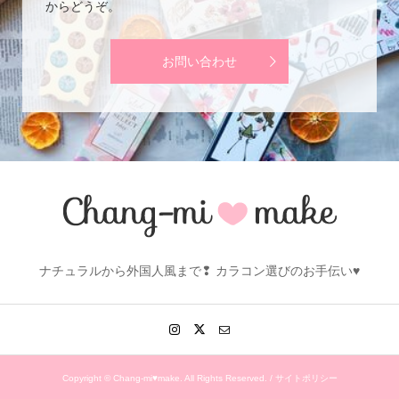
からどうぞ。
お問い合わせ
ナチュラルから外国人風まで❢ カラコン選びのお手伝い♥
Copyright ©
Chang-mi♥make. All Rights Reserved. /
サイトポリシー