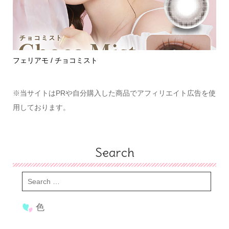
めて
フェリアモ / チョコミスト
ハ
※当サイトはPRや自分購入した商品でアフィリエイト広告を使
用しております。
Search
色