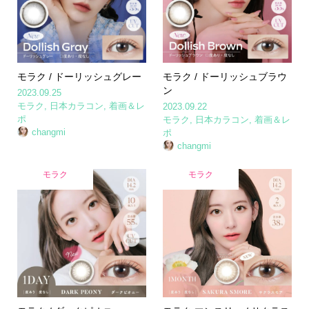
モラク / ドーリッシュグレー
モラク / ドーリッシュブラウ
ン
2023.09.25
モラク
,
日本カラコン
,
着画＆レ
2023.09.22
ポ
モラク
,
日本カラコン
,
着画＆レ
changmi
ポ
changmi
モラク
モラク