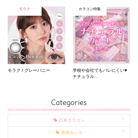
モラク
カラコン特集
モラク / グレーバニー
学校や会社でもバレにくい♥
ナチュラル...
Categories
日本カラコン
着画＆レポ