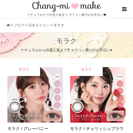
>
ブログ
>
日本カラコン
>
モラク
モラク
ナチュラルから外国人風まで❢ カラコン選びのお手伝い♥
モラク
モラク
モラク / グレーバニー
モラク / チェリッシュブラウ