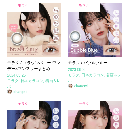
モラク
モラク
モラク / ブラウンバニー ワン
モラク / バブルブルー
デー&マンスリーまとめ
2023.09.29
モラク
,
日本カラコン
,
着画＆レ
2024.03.25
ポ
モラク
,
日本カラコン
,
着画＆レ
changmi
ポ
changmi
モラク
モラク