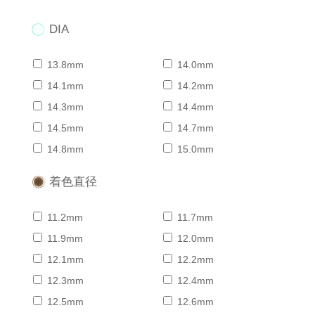
DIA
13.8mm
14.0mm
14.1mm
14.2mm
14.3mm
14.4mm
14.5mm
14.7mm
14.8mm
15.0mm
着色直径
11.2mm
11.7mm
11.9mm
12.0mm
12.1mm
12.2mm
12.3mm
12.4mm
12.5mm
12.6mm