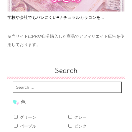
学校や会社でもバレにくい♥ナチュラルカラコンを...
フ
※当サイトはPRや自分購入した商品でアフィリエイト広告を使
用しております。
Search
色
グリーン
グレー
パープル
ピンク