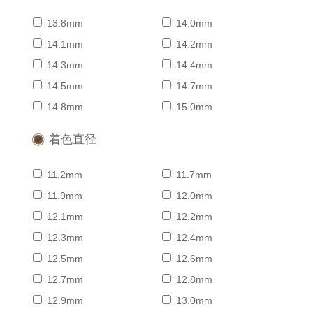
13.8mm
14.0mm
14.1mm
14.2mm
14.3mm
14.4mm
14.5mm
14.7mm
14.8mm
15.0mm
着色直径
11.2mm
11.7mm
11.9mm
12.0mm
12.1mm
12.2mm
12.3mm
12.4mm
12.5mm
12.6mm
12.7mm
12.8mm
12.9mm
13.0mm