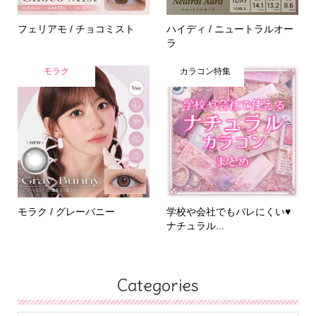
フェリアモ / チョコミスト
ハイディ / ニュートラルオー
ラ
モラク
カラコン特集
モラク / グレーバニー
学校や会社でもバレにくい♥
ナチュラル...
Categories