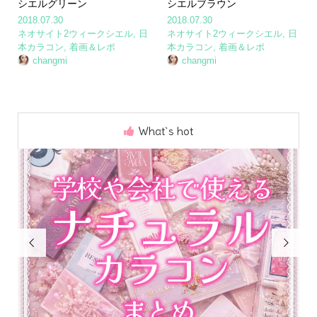
シエルグリーン
シエルブラウン
2018.07.30
2018.07.30
ネオサイト2ウィークシエル
,
日
ネオサイト2ウィークシエル
,
日
本カラコン
,
着画＆レポ
本カラコン
,
着画＆レポ
changmi
changmi
What`s hot

