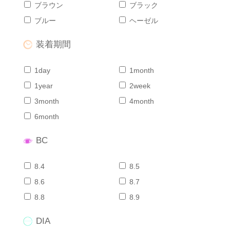
ブラウン
ブラック
ブルー
ヘーゼル
装着期間
1day
1month
1year
2week
3month
4month
6month
BC
8.4
8.5
8.6
8.7
8.8
8.9
DIA