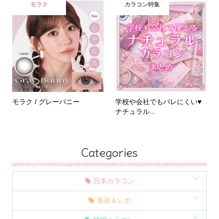
モラク
カラコン特集
モラク / グレーバニー
学校や会社でもバレにくい♥
ナチュラル...
Categories
日本カラコン
着画＆レポ