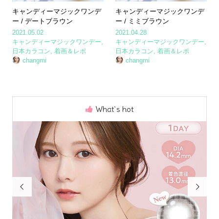
キャンディーマジックワンデ
キャンディーマジックワンデ
ー / デートブラウン
ー / ミミブラウン
2021.05.02
2021.04.28
キャンディーマジックワンデー
,
キャンディーマジックワンデー
,
日本カラコン
,
着画＆レポ
日本カラコン
,
着画＆レポ
changmi
changmi
What`s hot

