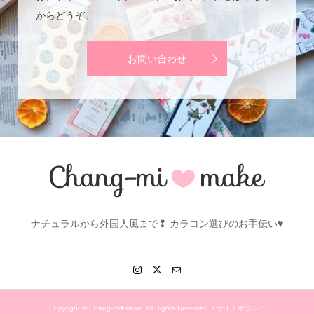
からどうぞ。
お問い合わせ
ナチュラルから外国人風まで❢ カラコン選びのお手伝い♥
Copyright ©
Chang-mi♥make. All Rights Reserved. /
サイトポリシー