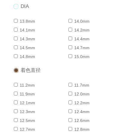
DIA
13.8mm
14.0mm
14.1mm
14.2mm
14.3mm
14.4mm
14.5mm
14.7mm
14.8mm
15.0mm
着色直径
11.2mm
11.7mm
11.9mm
12.0mm
12.1mm
12.2mm
12.3mm
12.4mm
12.5mm
12.6mm
12.7mm
12.8mm