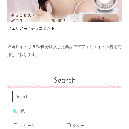
めて
フェリアモ / チョコミスト
ハ
※当サイトはPRや自分購入した商品でアフィリエイト広告を使
用しております。
Search
色
グリーン
グレー