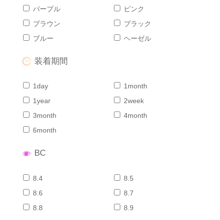
パープル
ピンク
ブラウン
ブラック
ブルー
ヘーゼル
装着期間
1day
1month
1year
2week
3month
4month
6month
BC
8.4
8.5
8.6
8.7
8.8
8.9