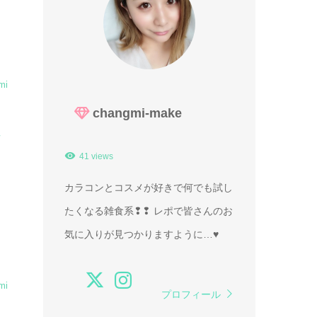
mi
changmi-make
ツ
41 views
カラコンとコスメが好きで何でも試し
たくなる雑食系❢❢ レポで皆さんのお
気に入りが見つかりますように…♥
mi
プロフィール