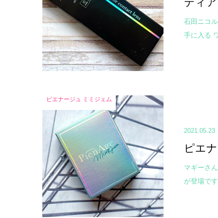
ティア
石田ニコル
手に入る 
ピエナージュ ミミジェム
2021.05.23
ピエナ
マギーさん
が登場です☺ 「