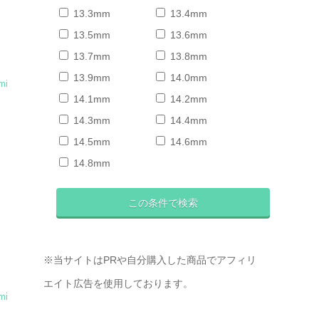
13.3mm
13.4mm
13.5mm
13.6mm
13.7mm
13.8mm
13.9mm
14.0mm
mi
14.1mm
14.2mm
14.3mm
14.4mm
ラ
14.5mm
14.6mm
14.8mm
※当サイトはPRや自分購入した商品でアフィリ
エイト広告を使用しております。
mi