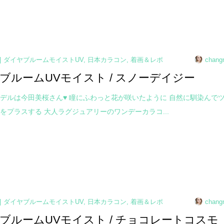
ダイヤブルームモイストUV
,
日本カラコン
,
着画＆レポ
chang
ブルームUVモイスト / スノーデイジー
デルは今田美桜さん♥ 瞳にふわっと花が咲いたように 自然に馴染んで
をプラスする 大人ラグジュアリーのワンデーカラコ...
ダイヤブルームモイストUV
,
日本カラコン
,
着画＆レポ
chang
ブルームUVモイスト / チョコレートコスモ