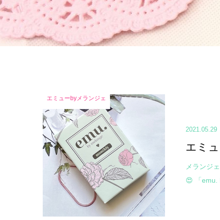
エミューbyメランジェ
2021.05.29
エミュ
メランジェ
😍 「emu.