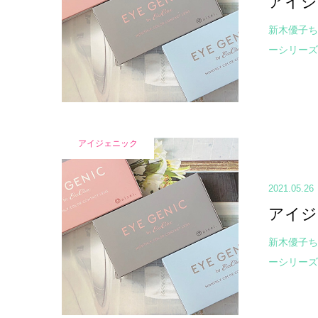
アイジ
新木優子ち
ーシリーズ
アイジェニック
2021.05.26
アイジ
新木優子ち
ーシリーズ