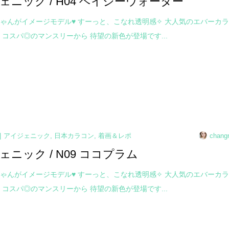
ェニック / H04 ヘイジーウォーター
ゃんがイメージモデル♥ すーっと、こなれ透明感✧ 大人気のエバーカ
 コスパ◎のマンスリーから 待望の新色が登場です...
アイジェニック
,
日本カラコン
,
着画＆レポ
chang
ェニック / N09 ココプラム
ゃんがイメージモデル♥ すーっと、こなれ透明感✧ 大人気のエバーカ
 コスパ◎のマンスリーから 待望の新色が登場です...