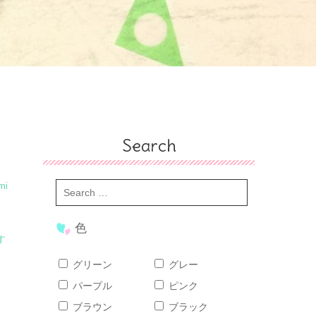
Search
mi
色
す
グリーン
グレー
パープル
ピンク
ブラウン
ブラック