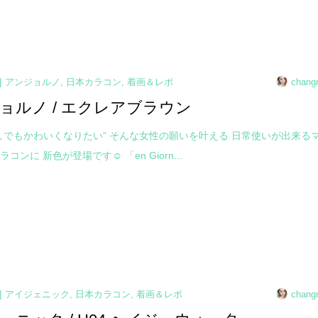
アンジョルノ
,
日本カラコン
,
着画＆レポ
chang
ョルノ / エクレアブラウン
しでもかわいくなりたい” そんな女性の願いを叶える 日常使いが出来る
コンに 新色が登場です☺ 「en Giorn...
アイジェニック
,
日本カラコン
,
着画＆レポ
chang