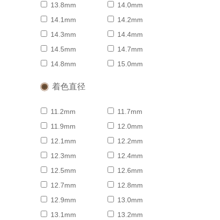
13.8mm
14.0mm
14.1mm
14.2mm
14.3mm
14.4mm
14.5mm
14.7mm
14.8mm
15.0mm
着色直径
11.2mm
11.7mm
11.9mm
12.0mm
12.1mm
12.2mm
12.3mm
12.4mm
12.5mm
12.6mm
12.7mm
12.8mm
12.9mm
13.0mm
13.1mm
13.2mm