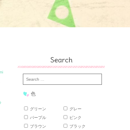
Search
mi
ー
色
ラ
グリーン
グレー
パープル
ピンク
ブラウン
ブラック