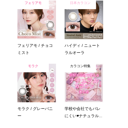
フェリアモ
日本カラコン
フェリアモ / チョコ
ハイディ / ニュート
ミスト
ラルオーラ
モラク
カラコン特集
モラク / グレーバニ
学校や会社でもバレ
ー
にくい♥ナチュラル...