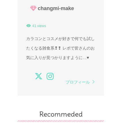
changmi-make
41 views
カラコンとコスメが好きで何でも試し
たくなる雑食系❢❢ レポで皆さんのお
気に入りが見つかりますように…♥
プロフィール
Recommeded