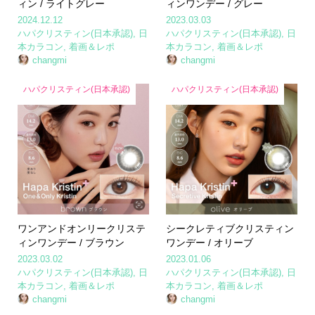
ィン / ライトグレー
ィンワンデー / グレー
2024.12.12
2023.03.03
ハパクリスティン(日本承認)
,
日
ハパクリスティン(日本承認)
,
日
本カラコン
,
着画＆レポ
本カラコン
,
着画＆レポ
changmi
changmi
ハパクリスティン(日本承認)
ハパクリスティン(日本承認)
ワンアンドオンリークリステ
シークレティブクリスティン
ィンワンデー / ブラウン
ワンデー / オリーブ
2023.03.02
2023.01.06
ハパクリスティン(日本承認)
,
日
ハパクリスティン(日本承認)
,
日
本カラコン
,
着画＆レポ
本カラコン
,
着画＆レポ
changmi
changmi