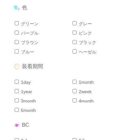
色
グリーン
グレー
パープル
ピンク
ブラウン
ブラック
ブルー
ヘーゼル
装着期間
1day
1month
1year
2week
3month
4month
6month
BC