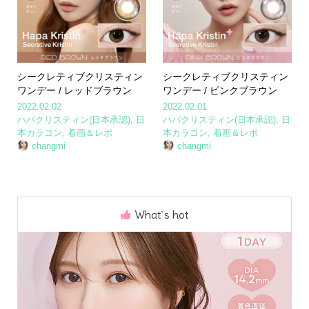
シークレティブクリスティン
シークレティブクリスティン
ワンデー / レッドブラウン
ワンデー / ピンクブラウン
2022.02.02
2022.02.01
ハパクリスティン(日本承認)
,
日
ハパクリスティン(日本承認)
,
日
本カラコン
,
着画＆レポ
本カラコン
,
着画＆レポ
changmi
changmi
What`s hot