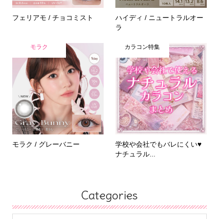
フェリアモ / チョコミスト
ハイディ / ニュートラルオー
ラ
モラク
カラコン特集
モラク / グレーバニー
学校や会社でもバレにくい♥
ナチュラル...
Categories