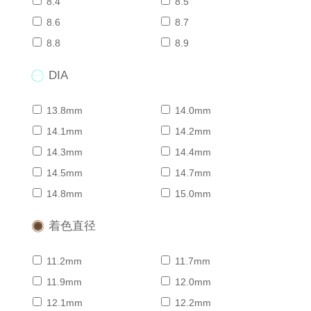
8.4
8.5
8.6
8.7
8.8
8.9
DIA
13.8mm
14.0mm
14.1mm
14.2mm
14.3mm
14.4mm
14.5mm
14.7mm
14.8mm
15.0mm
着色直径
11.2mm
11.7mm
11.9mm
12.0mm
12.1mm
12.2mm