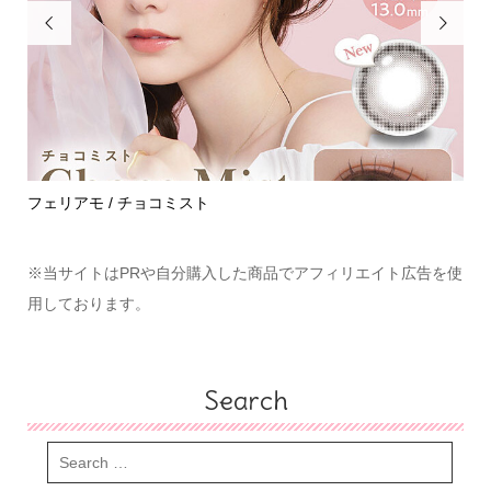


めて
フェリアモ / チョコミスト
ハ
※当サイトはPRや自分購入した商品でアフィリエイト広告を使
用しております。
Search