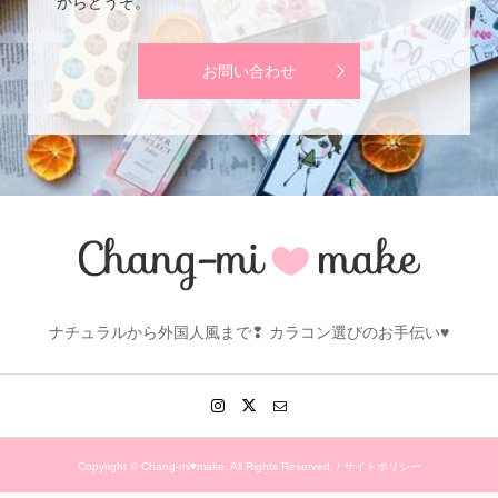
からどうぞ。
お問い合わせ
ナチュラルから外国人風まで❢ カラコン選びのお手伝い♥
Copyright ©
Chang-mi♥make. All Rights Reserved. /
サイトポリシー