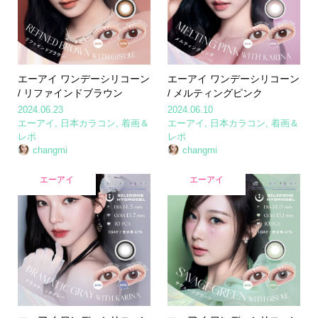
エーアイ ワンデーシリコーン
エーアイ ワンデーシリコーン
/ リファインドブラウン
/ メルティングピンク
2024.06.23
2024.06.10
エーアイ
,
日本カラコン
,
着画＆
エーアイ
,
日本カラコン
,
着画＆
レポ
レポ
changmi
changmi
エーアイ
エーアイ