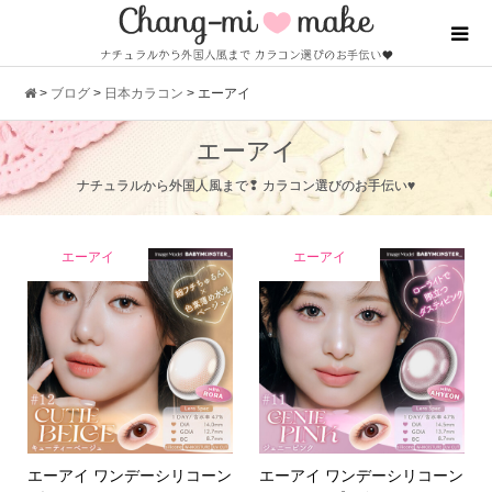
>
ブログ
>
日本カラコン
>
エーアイ
エーアイ
ナチュラルから外国人風まで❢ カラコン選びのお手伝い♥
エーアイ
エーアイ
エーアイ ワンデーシリコーン
エーアイ ワンデーシリコーン