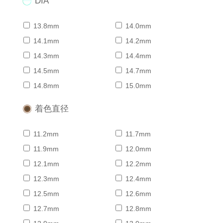
DIA
13.8mm
14.0mm
14.1mm
14.2mm
14.3mm
14.4mm
14.5mm
14.7mm
14.8mm
15.0mm
着色直径
11.2mm
11.7mm
11.9mm
12.0mm
12.1mm
12.2mm
12.3mm
12.4mm
12.5mm
12.6mm
12.7mm
12.8mm