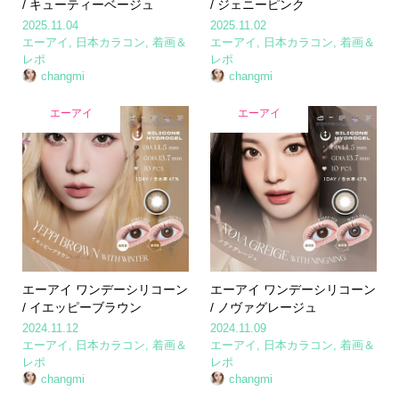
/ キューティーベージュ
/ ジェニーピンク
2025.11.04
2025.11.02
エーアイ
,
日本カラコン
,
着画＆
エーアイ
,
日本カラコン
,
着画＆
レポ
レポ
changmi
changmi
エーアイ
エーアイ
エーアイ ワンデーシリコーン
エーアイ ワンデーシリコーン
/ イエッピーブラウン
/ ノヴァグレージュ
2024.11.12
2024.11.09
エーアイ
,
日本カラコン
,
着画＆
エーアイ
,
日本カラコン
,
着画＆
レポ
レポ
changmi
changmi