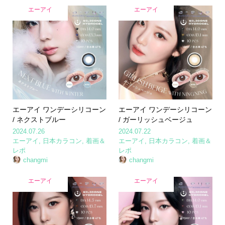
エーアイ
エーアイ
エーアイ ワンデーシリコーン
エーアイ ワンデーシリコーン
/ ネクストブルー
/ ガーリッシュベージュ
2024.07.26
2024.07.22
エーアイ
,
日本カラコン
,
着画＆
エーアイ
,
日本カラコン
,
着画＆
レポ
レポ
changmi
changmi
エーアイ
エーアイ