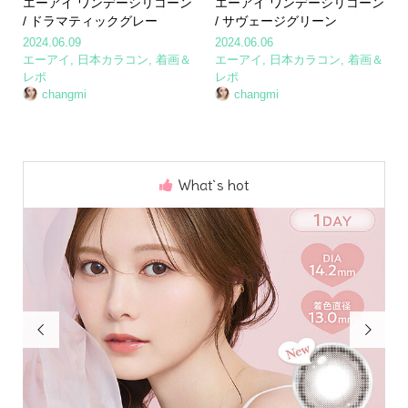
エーアイ ワンデーシリコーン
エーアイ ワンデーシリコーン
/ ドラマティックグレー
/ サヴェージグリーン
2024.06.09
2024.06.06
エーアイ
,
日本カラコン
,
着画＆
エーアイ
,
日本カラコン
,
着画＆
レポ
レポ
changmi
changmi
What`s hot

