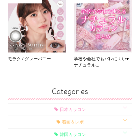
モラク / グレーバニー
学校や会社でもバレにくい♥
ナチュラル...
Categories
日本カラコン
着画＆レポ
韓国カラコン