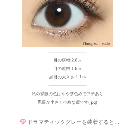
—————————
目の横幅:2.8㎝
目の縦幅:1.5㎝
黒目の大きさ:1.1㎝
—————————
私の裸眼の色はやや茶色めでフチあり
黒目が小さく小粒な瞳です( pq)
ドラマティックグレーを装着すると…