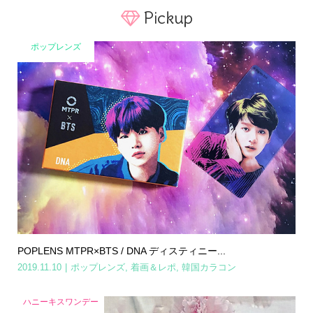
Pickup
ポップレンズ
POPLENS MTPR×BTS / DNA ディスティニー...
2019.11.10
ポップレンズ
,
着画＆レポ
,
韓国カラコン
ハニーキスワンデー