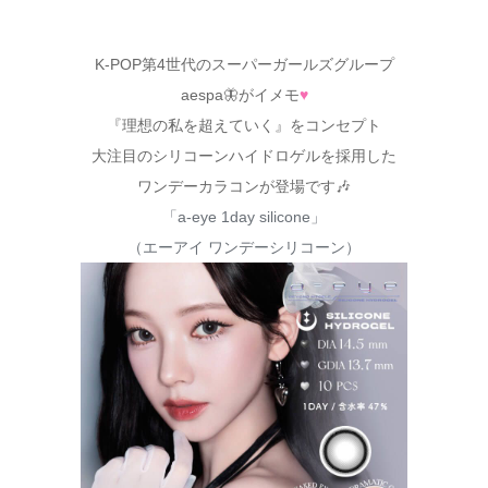
K-POP第4世代のスーパーガールズグループ
aespa🦋がイメモ
♥
『理想の私を超えていく』をコンセプト
大注目のシリコーンハイドロゲルを採用した
ワンデーカラコンが登場です🎶
「a-eye 1day silicone」
（エーアイ ワンデーシリコーン）