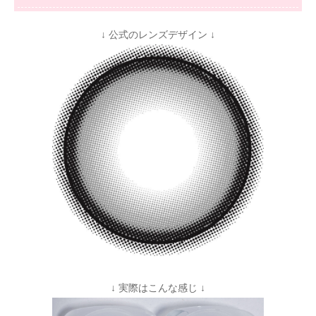
↓ 公式のレンズデザイン ↓
↓ 実際はこんな感じ ↓