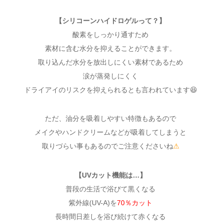
【シリコーンハイドロゲルって？】
酸素をしっかり通すため
素材に含む水分を抑えることができます。
取り込んだ水分を放出しにくい素材であるため
涙が蒸発しにくく
ドライアイのリスクを抑えられるとも言われています😆
ただ、油分を吸着しやすい特徴もあるので
メイクやハンドクリームなどが吸着してしまうと
取りづらい事もあるのでご注意くださいね
⚠
【UVカット機能は…】
普段の生活で浴びて黒くなる
紫外線(UV-A)を
70％カット
長時間日差しを浴び続けて赤くなる