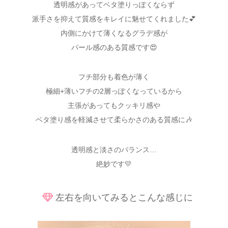
透明感があってベタ塗りっぽくならず
派手さを抑えて質感をキレイに魅せてくれました💕
内側にかけて薄くなるグラデ感が
パール感のある質感です😍
フチ部分も着色が薄く
極細+薄いフチの2層っぽくなっているから
主張があってもクッキリ感や
ベタ塗り感を軽減させて柔らかさのある質感に🎶
透明感と淡さのバランス…
絶妙です💛
左右を向いてみるとこんな感じに