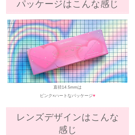
パッケージはこんな感じ
直径14.5mmは
ピンク×ハートなパッケージ
♥
レンズデザインはこんな
感じ