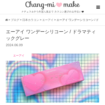
>
ブログ
>
日本カラコン
>
エーアイ
>
エーアイ ワンデーシリコーン / ド
エーアイ ワンデーシリコーン / ドラマティ
ラマティックグレー
ックグレー
2024.06.09
エーアイ