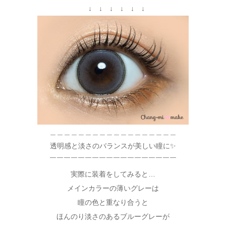
↓ ↓ ↓ ↓ ↓ ↓
＿＿＿＿＿＿＿＿＿＿＿＿＿＿＿＿＿＿
透明感と淡さのバランスが美しい瞳に✨
￣￣￣￣￣￣￣￣￣￣￣￣￣￣￣￣￣￣
実際に装着をしてみると…
メインカラーの薄いグレーは
瞳の色と重なり合うと
ほんのり淡さのあるブルーグレーが