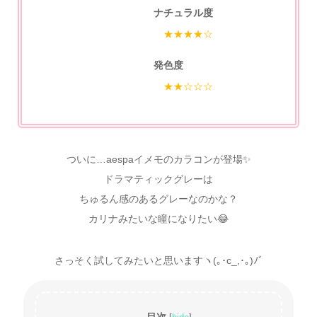
ナチュラル度
★★★★☆
発色度
★★☆☆☆
ついに…aespaイメモのカラコンが登場✨
ドラマティックグレーは
ちゅるん感のあるグレーなのかな？
カリナみたいな瞳になりたい😂
さっそく試してみたいと思いますヽ(｡･c_,･｡)ﾉﾞ
目次