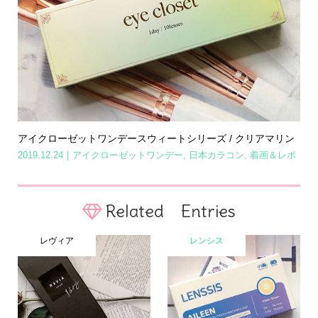
アイクローゼットワンデースウィートシリーズ / クリアマリン
2019.12.24
アイクローゼットワンデー
,
日本カラコン
,
着画＆レポ
Related Entries
レヴィア
レンシス