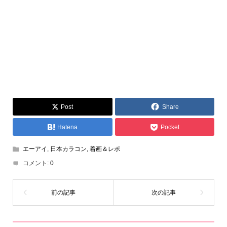
Post
Share
Hatena
Pocket
エーアイ
,
日本カラコン
,
着画＆レポ
コメント:
0