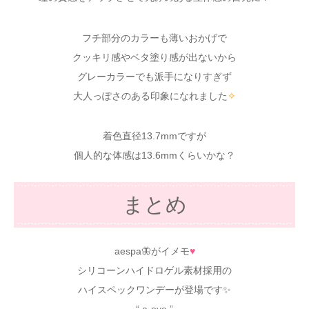
フチ部分のカラーも薄いおかげで
クッキリ感やベタ塗り感が出ないから
グレーカラーでも派手になりすぎず
大人っぽさのある印象になれました
✧
着色直径13.7mmですが
個人的な体感は13.6mmくらいかな？
まとめ
aespa🦋がイメモ
♥
シリコーンハイドロゲル素材採用の
ハイスペックワンデーが登場です✨
“ a-eye ”