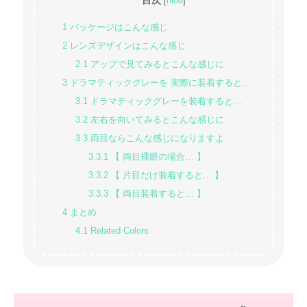
[
hide
]
1
パッケージはこんな感じ
2
レンズデザインはこんな感じ
2.1
アップで見てみるとこんな感じに
3
ドラマティックグレーを 実際に装着すると…
3.1
ドラマティックグレーを装着すると…
3.2
左右を向いてみるとこんな感じに
3.3
両目ならこんな感じになりますよ
3.3.1
【 両目裸眼の場合… 】
3.3.2
【 片目だけ装着すると… 】
3.3.3
【 両目装着すると… 】
4
まとめ
4.1
Related Colors