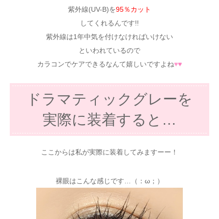
紫外線(UV-B)を
95％カット
してくれるんです!!
紫外線は1年中気を付けなければいけない
といわれているので
カラコンでケアできるなんて嬉しいですよね
♥
♥
ドラマティックグレーを
実際に装着すると…
ここからは私が実際に装着してみますーー！
裸眼はこんな感じです…（：ω；）