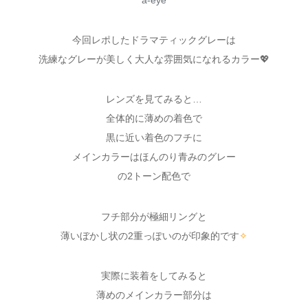
今回レポしたドラマティックグレーは
洗練なグレーが美しく大人な雰囲気になれるカラー💖
レンズを見てみると…
全体的に薄めの着色で
黒に近い着色のフチに
メインカラーはほんのり青みのグレー
の2トーン配色で
フチ部分が極細リングと
薄いぼかし状の2重っぽいのが印象的です
✧
実際に装着をしてみると
薄めのメインカラー部分は