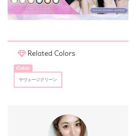
Related Colors
Color
サヴェージグリーン