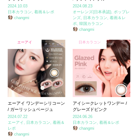
2024.10.03
2024.08.23
日本カラコン
,
着画＆レポ
オーレンズ(日本承認)
,
ポップレ
changmi
ンズ
,
日本カラコン
,
着画＆レ
ポ
,
韓国カラコン
changmi
エーアイ
日本カラコン
エーアイ ワンデーシリコーン
アイシークレットワンデー /
/ ガーリッシュベージュ
グレーズドピンク
2024.07.22
2024.06.26
エーアイ
,
日本カラコン
,
着画＆
日本カラコン
,
着画＆レポ
レポ
changmi
changmi