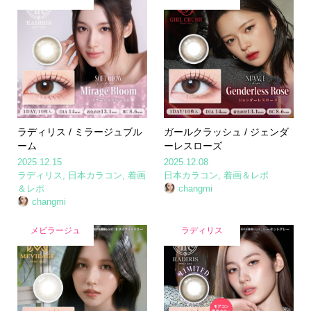
ラディリス / ミラージュブル
ガールクラッシュ / ジェンダ
ーム
ーレスローズ
2025.12.15
2025.12.08
ラディリス
,
日本カラコン
,
着画
日本カラコン
,
着画＆レポ
＆レポ
changmi
changmi
メビラージュ
ラディリス