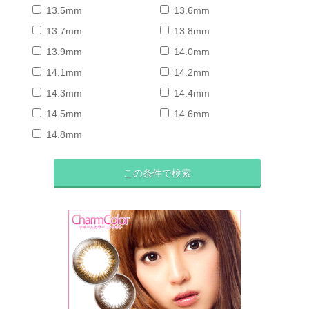
13.5mm
13.6mm
13.7mm
13.8mm
13.9mm
14.0mm
14.1mm
14.2mm
14.3mm
14.4mm
14.5mm
14.6mm
14.8mm