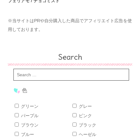
めて
フェリアモ / チョコミスト
ハ
※当サイトはPRや自分購入した商品でアフィリエイト広告を使
用しております。
Search
色
グリーン
グレー
パープル
ピンク
ブラウン
ブラック
ブルー
ヘーゼル