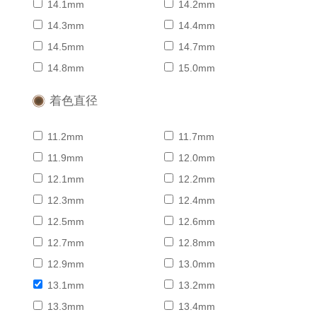
14.1mm
14.2mm
14.3mm
14.4mm
14.5mm
14.7mm
14.8mm
15.0mm
着色直径
11.2mm
11.7mm
11.9mm
12.0mm
12.1mm
12.2mm
12.3mm
12.4mm
12.5mm
12.6mm
12.7mm
12.8mm
12.9mm
13.0mm
13.1mm
13.2mm
13.3mm
13.4mm