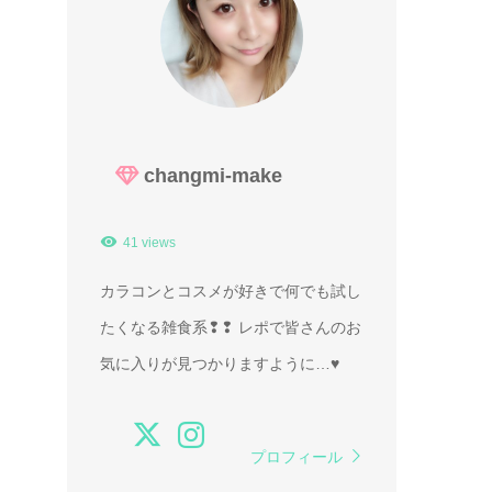
changmi-make
41 views
カラコンとコスメが好きで何でも試し
たくなる雑食系❢❢ レポで皆さんのお
気に入りが見つかりますように…♥
プロフィール