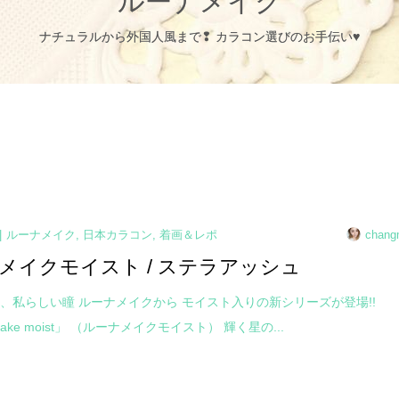
ルーナメイク
ナチュラルから外国人風まで❢ カラコン選びのお手伝い♥
ルーナメイク
,
日本カラコン
,
着画＆レポ
chang
メイクモイスト / ステラアッシュ
、私らしい瞳 ルーナメイクから モイスト入りの新シリーズが登場!!
 make moist」 （ルーナメイクモイスト） 輝く星の...