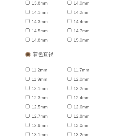
13.8mm
14.0mm
14.1mm
14.2mm
14.3mm
14.4mm
14.5mm
14.7mm
14.8mm
15.0mm
着色直径
11.2mm
11.7mm
11.9mm
12.0mm
12.1mm
12.2mm
12.3mm
12.4mm
12.5mm
12.6mm
12.7mm
12.8mm
12.9mm
13.0mm
13.1mm
13.2mm