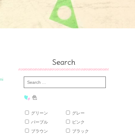
Search
mi
色
グリーン
グレー
パープル
ピンク
ブラウン
ブラック