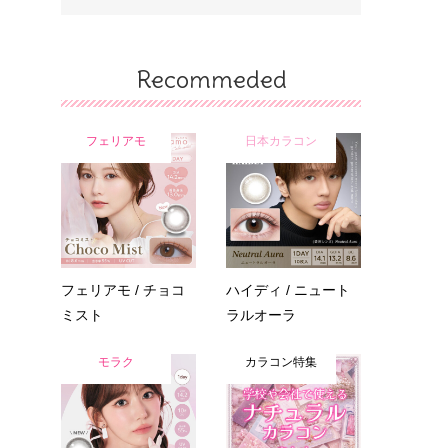
Recommeded
フェリアモ
日本カラコン
フェリアモ / チョコ
ハイディ / ニュート
ミスト
ラルオーラ
モラク
カラコン特集