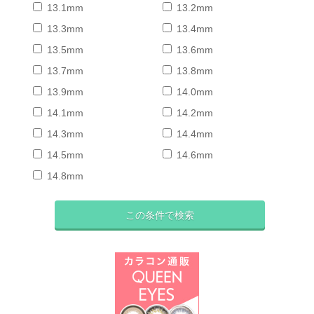
13.1mm
13.2mm
13.3mm
13.4mm
13.5mm
13.6mm
13.7mm
13.8mm
13.9mm
14.0mm
14.1mm
14.2mm
14.3mm
14.4mm
14.5mm
14.6mm
14.8mm