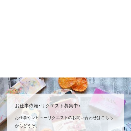
お仕事依頼･リクエスト募集中♪
お仕事やレビューリクエストのお問い合わせはこちら
からどうぞ。