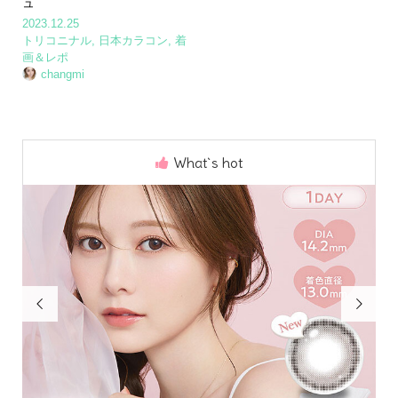
ュ
2023.12.25
トリコニナル
,
日本カラコン
,
着
画＆レポ
changmi
What`s hot

