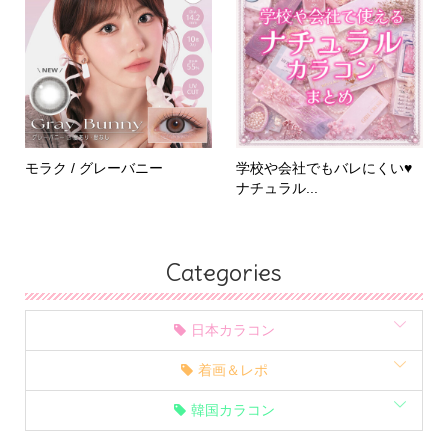
モラク / グレーバニー
学校や会社でもバレにくい♥
ナチュラル...
Categories
日本カラコン
着画＆レポ
韓国カラコン