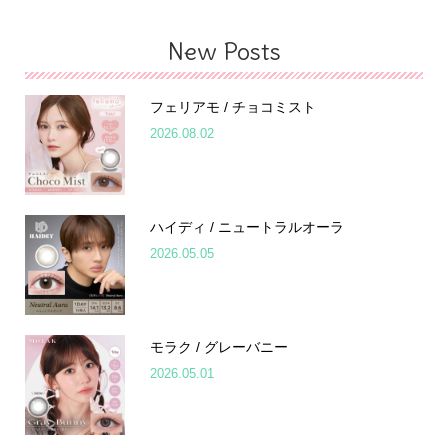
New Posts
フェリアモ / チョコミスト
2026.08.02
ハイディ / ニュートラルオーラ
2026.05.05
モラク / グレーバニー
2026.05.01