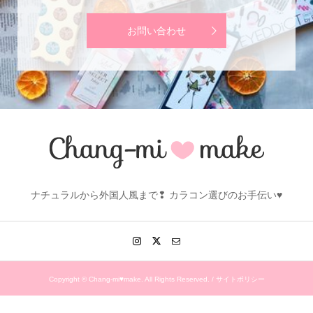
お問い合わせ
ナチュラルから外国人風まで❢ カラコン選びのお手伝い♥
Copyright ©
Chang-mi♥make. All Rights Reserved. /
サイトポリシー