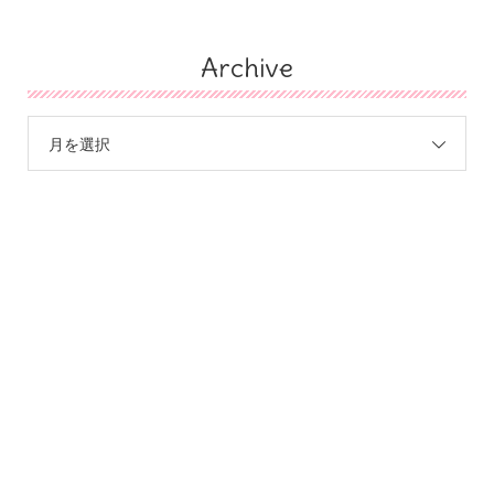
Archive
月を選択