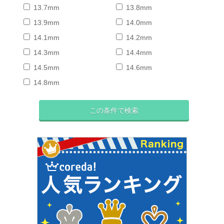
13.7mm
13.8mm
13.9mm
14.0mm
14.1mm
14.2mm
14.3mm
14.4mm
14.5mm
14.6mm
14.8mm