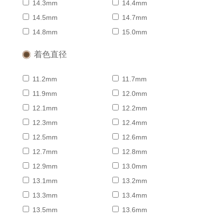
14.3mm
14.4mm
14.5mm
14.7mm
14.8mm
15.0mm
着色直径
11.2mm
11.7mm
11.9mm
12.0mm
12.1mm
12.2mm
12.3mm
12.4mm
12.5mm
12.6mm
12.7mm
12.8mm
12.9mm
13.0mm
13.1mm
13.2mm
13.3mm
13.4mm
13.5mm
13.6mm