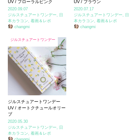
UV / フローラルピンク
UV / ブラウン
2020.09.07
2020.07.17
ジルスチュアートワンデー
,
日
ジルスチュアートワンデー
,
日
本カラコン
,
着画＆レポ
本カラコン
,
着画＆レポ
changmi
changmi
ジルスチュアートワンデー
ジルスチュアートワンデー
UV / オートクチュールオリー
ブ
2020.05.30
ジルスチュアートワンデー
,
日
本カラコン
,
着画＆レポ
changmi