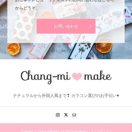
からどうぞ。
お問い合わせ
ナチュラルから外国人風まで❢ カラコン選びのお手伝い♥
Copyright ©
Chang-mi♥make. All Rights Reserved. /
サイトポリシー