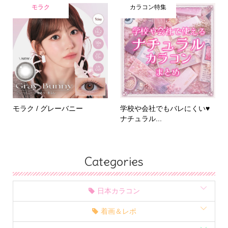
モラク
カラコン特集
モラク / グレーバニー
学校や会社でもバレにくい♥
ナチュラル...
Categories
日本カラコン
着画＆レポ