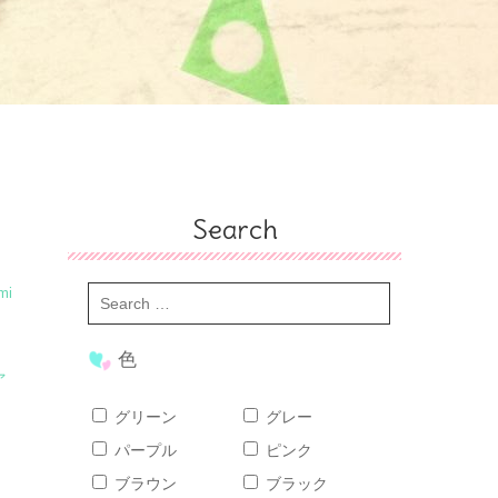
Search
mi
色
ァ
グリーン
グレー
パープル
ピンク
ブラウン
ブラック