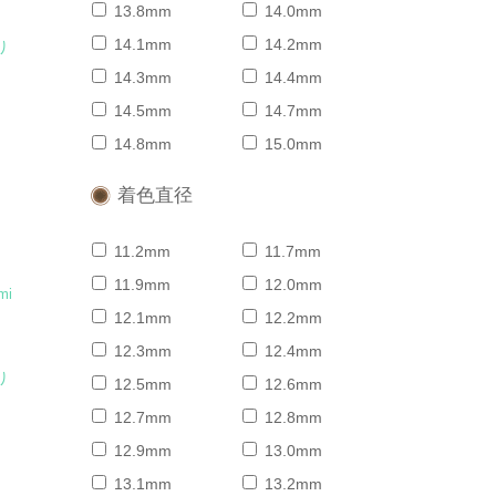
13.8mm
14.0mm
14.1mm
14.2mm
り
14.3mm
14.4mm
14.5mm
14.7mm
14.8mm
15.0mm
着色直径
11.2mm
11.7mm
11.9mm
12.0mm
mi
12.1mm
12.2mm
12.3mm
12.4mm
り
12.5mm
12.6mm
12.7mm
12.8mm
12.9mm
13.0mm
13.1mm
13.2mm