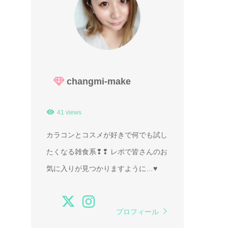
changmi-make
41 views
カラコンとコスメが好きで何でも試し
たくなる雑食系❢❢ レポで皆さんのお
気に入りが見つかりますように…♥
プロフィール