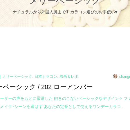
メリーベーシック
ナチュラルから外国人風まで❢ カラコン選びのお手伝い♥
メリーベーシック
,
日本カラコン
,
着画＆レポ
chang
ーベーシック / 202 ローアンバー
ーザーの声をもとに厳選した 飽きのこないベーシックなデザイン✧ フ
メイク･シーンを選ばず あなたの定番として使えるワンデーカラコ...