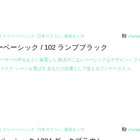
メリーベーシック
,
日本カラコン
,
着画＆レポ
chang
ーベーシック / 102 ランプブラック
ーザーの声をもとに厳選した 飽きのこないベーシックなデザイン✧ フ
メイク･シーンを選ばず あなたの定番として使えるワンデーカラコ...
メリーベーシック
,
日本カラコン
,
着画＆レポ
chang