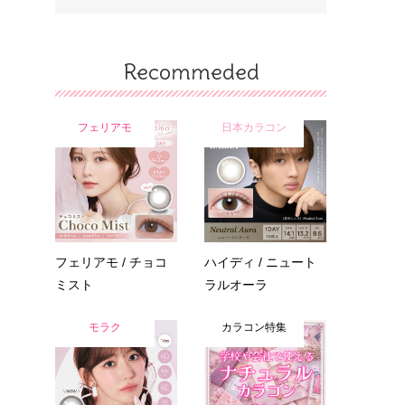
Recommeded
フェリアモ
日本カラコン
フェリアモ / チョコ
ハイディ / ニュート
ミスト
ラルオーラ
モラク
カラコン特集