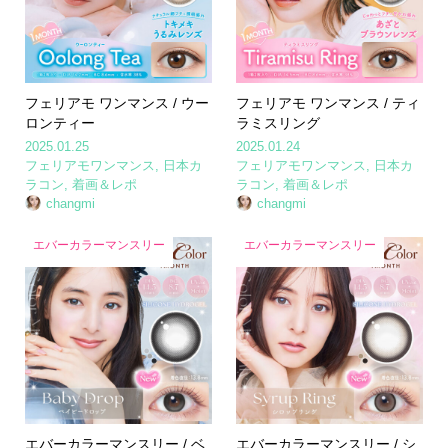
フェリアモ ワンマンス / ウー
フェリアモ ワンマンス / ティ
ロンティー
ラミスリング
2025.01.25
2025.01.24
フェリアモワンマンス
,
日本カ
フェリアモワンマンス
,
日本カ
ラコン
,
着画＆レポ
ラコン
,
着画＆レポ
changmi
changmi
エバーカラーマンスリー
エバーカラーマンスリー
エバーカラーマンスリー / ベ
エバーカラーマンスリー / シ