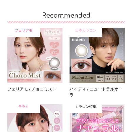
Recommended
フェリアモ
日本カラコン
フェリアモ / チョコミスト
ハイディ / ニュートラルオー
ラ
モラク
カラコン特集