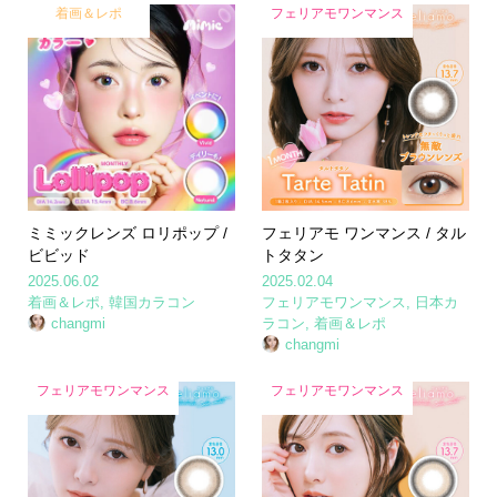
着画＆レポ
フェリアモワンマンス
ミミックレンズ ロリポップ /
フェリアモ ワンマンス / タル
ビビッド
トタタン
2025.06.02
2025.02.04
着画＆レポ
,
韓国カラコン
フェリアモワンマンス
,
日本カ
changmi
ラコン
,
着画＆レポ
changmi
フェリアモワンマンス
フェリアモワンマンス