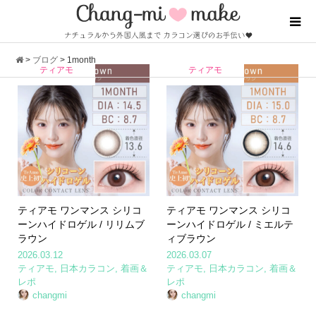
>
ブログ
>
1month
ティアモ
ティアモ
ティアモ ワンマンス シリコ
ティアモ ワンマンス シリコ
ーンハイドロゲル / リリムブ
ーンハイドロゲル / ミエルテ
ラウン
ィブラウン
2026.03.12
2026.03.07
ティアモ
,
日本カラコン
,
着画＆
ティアモ
,
日本カラコン
,
着画＆
レポ
レポ
changmi
changmi