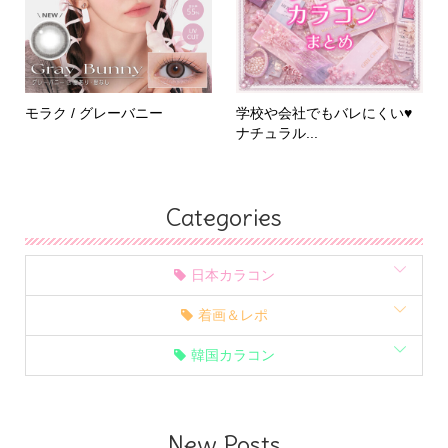
モラク / グレーバニー
学校や会社でもバレにくい♥
ナチュラル...
Categories
日本カラコン
着画＆レポ
韓国カラコン
New Posts