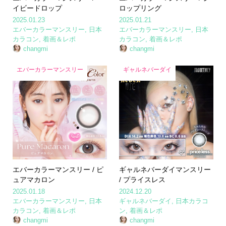
イビードロップ
ロップリング
2025.01.23
2025.01.21
エバーカラーマンスリー
,
日本
エバーカラーマンスリー
,
日本
カラコン
,
着画＆レポ
カラコン
,
着画＆レポ
changmi
changmi
エバーカラーマンスリー
ギャルネバーダイ
エバーカラーマンスリー / ピ
ギャルネバーダイマンスリー
ュアマカロン
/ プライスレス
2025.01.18
2024.12.20
エバーカラーマンスリー
,
日本
ギャルネバーダイ
,
日本カラコ
カラコン
,
着画＆レポ
ン
,
着画＆レポ
changmi
changmi