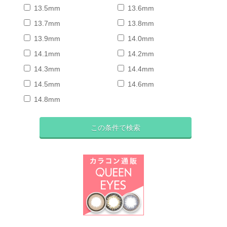
13.5mm
13.6mm
13.7mm
13.8mm
13.9mm
14.0mm
14.1mm
14.2mm
14.3mm
14.4mm
14.5mm
14.6mm
14.8mm