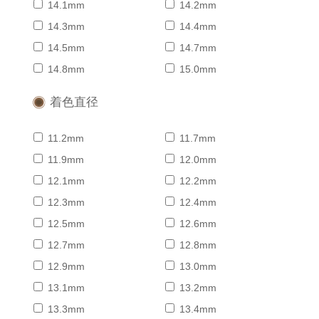
14.1mm
14.2mm
14.3mm
14.4mm
14.5mm
14.7mm
14.8mm
15.0mm
着色直径
11.2mm
11.7mm
11.9mm
12.0mm
12.1mm
12.2mm
12.3mm
12.4mm
12.5mm
12.6mm
12.7mm
12.8mm
12.9mm
13.0mm
13.1mm
13.2mm
13.3mm
13.4mm