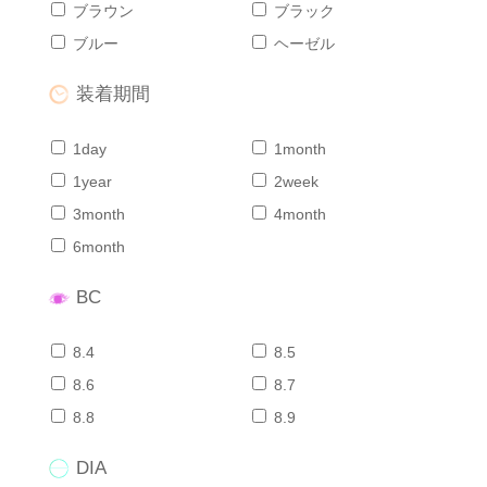
ブラウン
ブラック
ブルー
ヘーゼル
装着期間
1day
1month
1year
2week
3month
4month
6month
BC
8.4
8.5
8.6
8.7
8.8
8.9
DIA