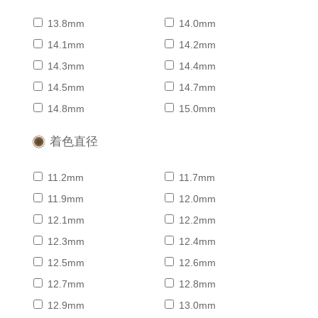
13.8mm
14.0mm
14.1mm
14.2mm
14.3mm
14.4mm
14.5mm
14.7mm
14.8mm
15.0mm
着色直径
11.2mm
11.7mm
11.9mm
12.0mm
12.1mm
12.2mm
12.3mm
12.4mm
12.5mm
12.6mm
12.7mm
12.8mm
12.9mm
13.0mm