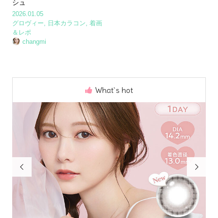
シュ
2026.01.05
グロヴィー
,
日本カラコン
,
着画
＆レポ
changmi
What`s hot

