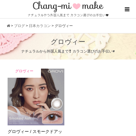
>
ブログ
>
日本カラコン
>
グロヴィー
グロヴィー
ナチュラルから外国人風まで❢ カラコン選びのお手伝い♥
グロヴィー
グロヴィー / スモークドアッ