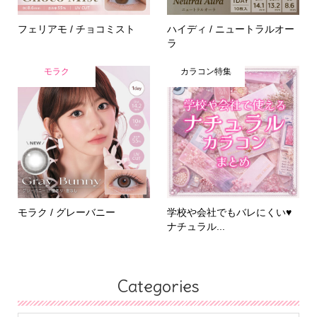
フェリアモ / チョコミスト
ハイディ / ニュートラルオー
ラ
モラク
カラコン特集
モラク / グレーバニー
学校や会社でもバレにくい♥
ナチュラル...
Categories