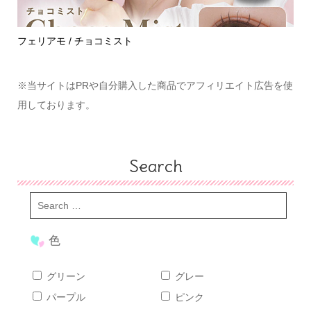
めて
フェリアモ / チョコミスト
ハ
※当サイトはPRや自分購入した商品でアフィリエイト広告を使
用しております。
Search
色
グリーン
グレー
パープル
ピンク