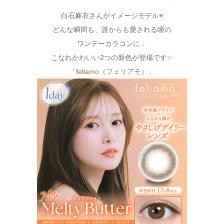
白石麻衣さんがイメージモデル
♥
どんな瞬間も、誰からも愛される瞳の
ワンデーカラコンに…
こなれかわいい2つの新色が登場です✨
「feliamo（フェリアモ）」