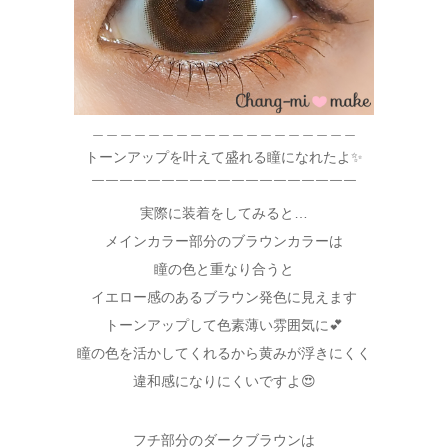
＿＿＿＿＿＿＿＿＿＿＿＿＿＿＿＿＿＿＿
トーンアップを叶えて盛れる瞳になれたよ✨
￣￣￣￣￣￣￣￣￣￣￣￣￣￣￣￣￣￣￣
実際に装着をしてみると…
メインカラー部分のブラウンカラーは
瞳の色と重なり合うと
イエロー感のあるブラウン発色に見えます
トーンアップして色素薄い雰囲気に💕
瞳の色を活かしてくれるから黄みが浮きにくく
違和感になりにくいですよ😍
フチ部分のダークブラウンは