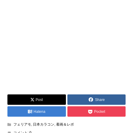
Post
Share
Hatena
Pocket
フェリアモ
,
日本カラコン
,
着画＆レポ
コメント:
0