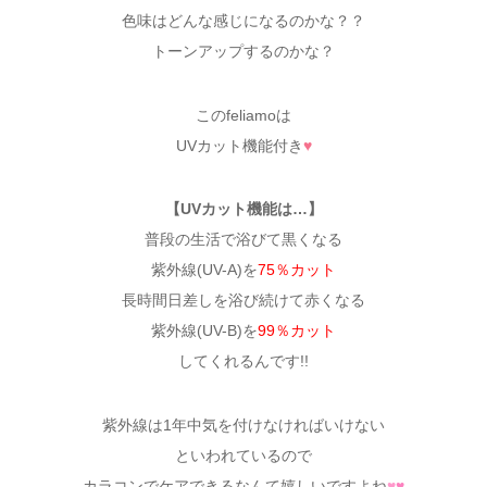
色味はどんな感じになるのかな？？
トーンアップするのかな？
このfeliamoは
UVカット機能付き
♥
【UVカット機能は…】
普段の生活で浴びて黒くなる
紫外線(UV-A)を
75％カット
長時間日差しを浴び続けて赤くなる
紫外線(UV-B)を
99％カット
してくれるんです!!
紫外線は1年中気を付けなければいけない
といわれているので
カラコンでケアできるなんて嬉しいですよね
♥
♥