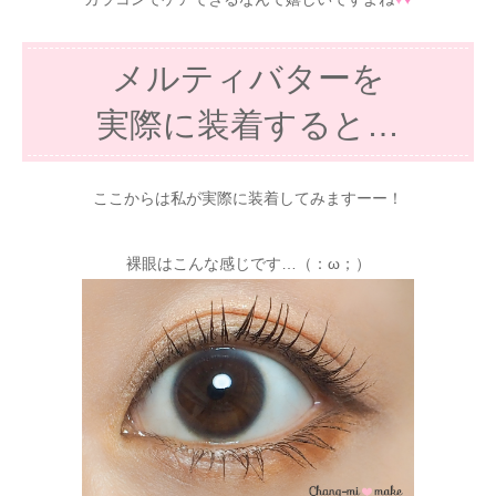
メルティバターを
実際に装着すると…
ここからは私が実際に装着してみますーー！
裸眼はこんな感じです…（：ω；）