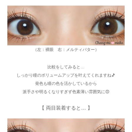
（左：裸眼 右：メルティバター）
比較をしてみると…
しっかり瞳のボリュームアップを叶えてくれますね🎵
発色も瞳の色を活かしているから
派手さや明るくなりすぎず色素薄い雰囲気に😍
【 両目装着すると… 】