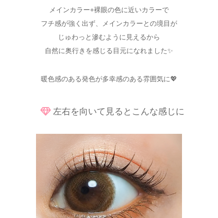
メインカラー+裸眼の色に近いカラーで
フチ感が強く出ず、メインカラーとの境目が
じゅわっと滲むように見えるから
自然に奥行きを感じる目元になれました✨
暖色感のある発色が多幸感のある雰囲気に💖
左右を向いて見るとこんな感じに