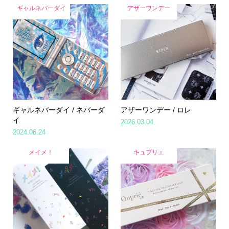
ギャルネバーダイ
アザーワンデー
ギャルネバーダイ / ネバーダ
アザーワンデー / ロレ
イ
2026.03.04
2024.06.24
メイメ！
キュプリエ