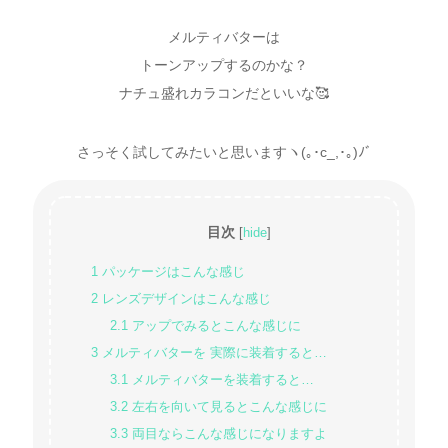
メルティバターは
トーンアップするのかな？
ナチュ盛れカラコンだといいな🥰
さっそく試してみたいと思いますヽ(｡･c_,･｡)ﾉﾞ
目次
[
hide
]
1
パッケージはこんな感じ
2
レンズデザインはこんな感じ
2.1
アップでみるとこんな感じに
3
メルティバターを 実際に装着すると…
3.1
メルティバターを装着すると…
3.2
左右を向いて見るとこんな感じに
3.3
両目ならこんな感じになりますよ