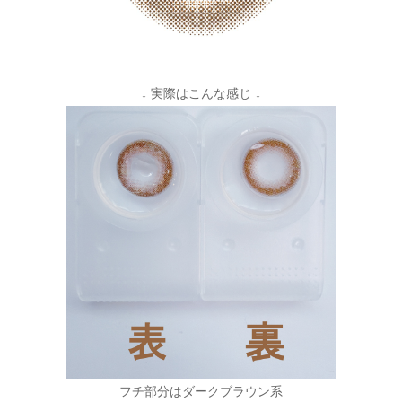
↓ 実際はこんな感じ ↓
フチ部分はダークブラウン系