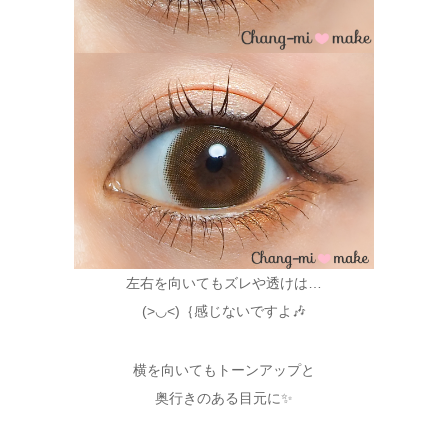
左右を向いてもズレや透けは…
(˃◡˂)｛感じないですよ🎶
横を向いてもトーンアップと
奥行きのある目元に✨