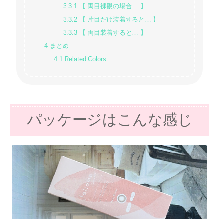
3.3.1
【 両目裸眼の場合… 】
3.3.2
【 片目だけ装着すると… 】
3.3.3
【 両目装着すると… 】
4
まとめ
4.1
Related Colors
パッケージはこんな感じ