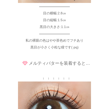
—————————
目の横幅:2.8㎝
目の縦幅:1.5㎝
黒目の大きさ:1.1㎝
—————————
私の裸眼の色はやや茶色めでフチあり
黒目が小さく小粒な瞳です( pq)
メルティバターを装着すると…
↓ ↓ ↓ ↓ ↓ ↓