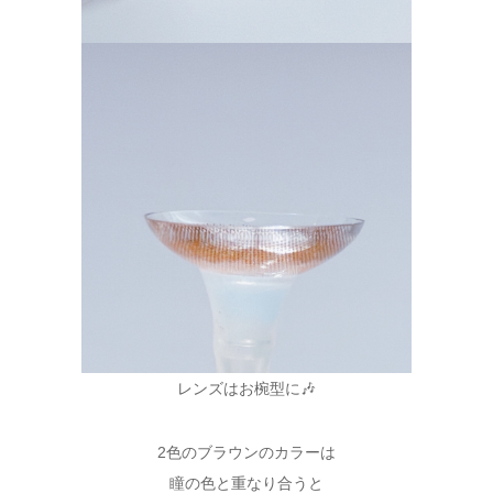
レンズはお椀型に🎶
2色のブラウンのカラーは
瞳の色と重なり合うと