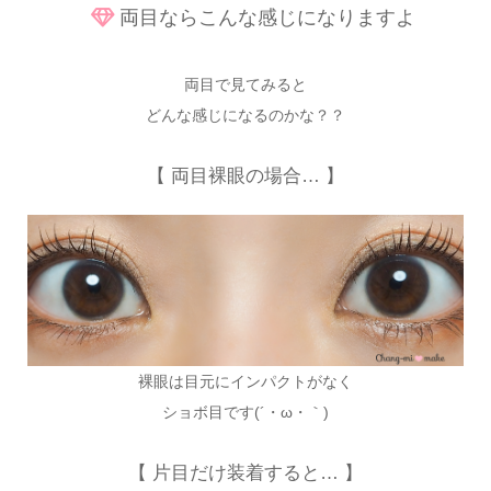
両目ならこんな感じになりますよ
両目で見てみると
どんな感じになるのかな？？
【 両目裸眼の場合… 】
裸眼は目元にインパクトがなく
ショボ目です(´・ω・｀)
【 片目だけ装着すると… 】