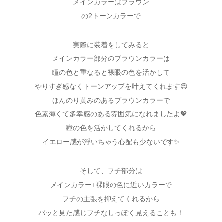
メインカラーはブラウン
の2トーンカラーで
実際に装着をしてみると
メインカラー部分のブラウンカラーは
瞳の色と重なると裸眼の色を活かして
やりすぎ感なくトーンアップを叶えてくれます😍
ほんのり黄みのあるブラウンカラーで
色素薄くて多幸感のある雰囲気になれましたよ💖
瞳の色を活かしてくれるから
イエロー感が浮いちゃう心配も少ないです✨
そして、フチ部分は
メインカラー+裸眼の色に近いカラーで
フチの主張を抑えてくれるから
パッと見た感じフチなしっぽく見えることも！