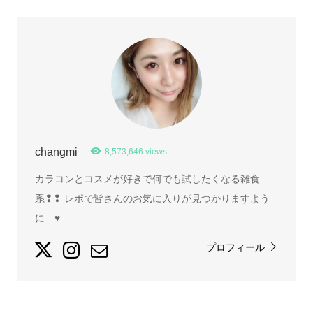
changmi
8,573,646 views
カラコンとコスメが好きで何でも試したくなる雑食
系❢❢ レポで皆さんのお気に入りが見つかりますよう
に…♥
プロフィール