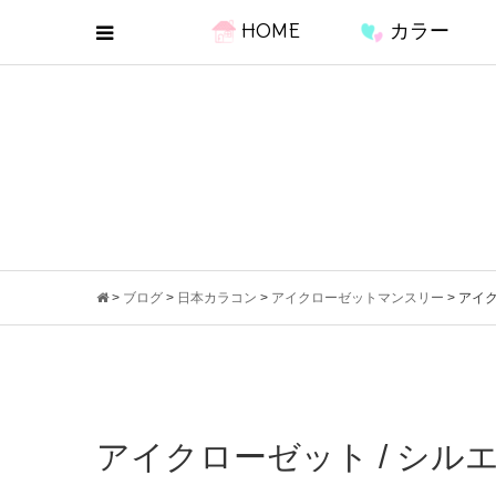
HOME
カラー
>
ブログ
>
日本カラコン
>
アイクローゼットマンスリー
>
アイク
アイクローゼット / シル