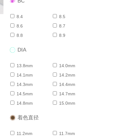
BC
8.4
8.5
8.6
8.7
8.8
8.9
DIA
13.8mm
14.0mm
14.1mm
14.2mm
14.3mm
14.4mm
14.5mm
14.7mm
14.8mm
15.0mm
着色直径
11.2mm
11.7mm