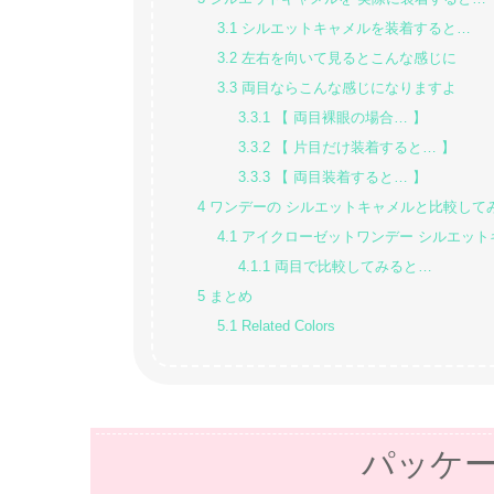
3.1
シルエットキャメルを装着すると…
3.2
左右を向いて見るとこんな感じに
3.3
両目ならこんな感じになりますよ
3.3.1
【 両目裸眼の場合… 】
3.3.2
【 片目だけ装着すると… 】
3.3.3
【 両目装着すると… 】
4
ワンデーの シルエットキャメルと比較して
4.1
アイクローゼットワンデー シルエット
4.1.1
両目で比較してみると…
5
まとめ
5.1
Related Colors
パッケ