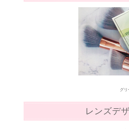
グリ
レンズデ