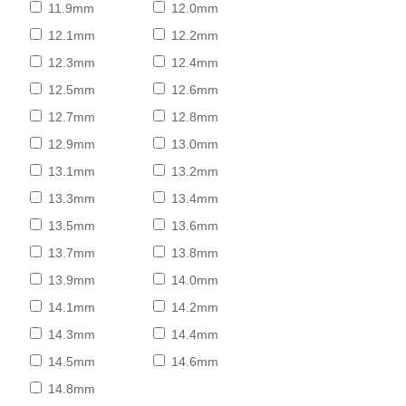
11.9mm
12.0mm
12.1mm
12.2mm
12.3mm
12.4mm
12.5mm
12.6mm
12.7mm
12.8mm
12.9mm
13.0mm
13.1mm
13.2mm
13.3mm
13.4mm
13.5mm
13.6mm
13.7mm
13.8mm
13.9mm
14.0mm
14.1mm
14.2mm
14.3mm
14.4mm
14.5mm
14.6mm
14.8mm