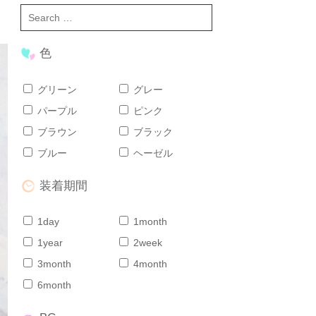
色
グリーン
グレー
パープル
ピンク
ブラウン
ブラック
ブルー
ヘーゼル
装着期間
1day
1month
1year
2week
3month
4month
6month