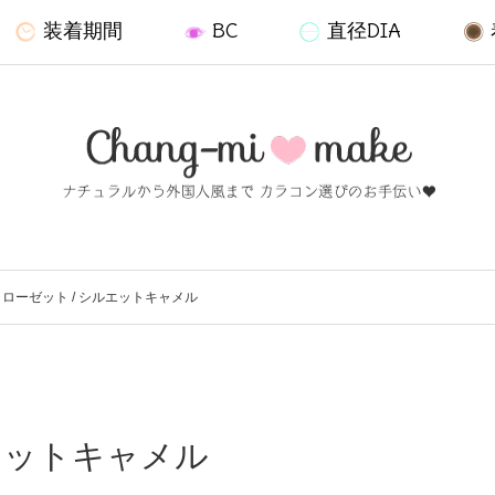
装着期間
BC
直径DIA
ローゼット / シルエットキャメル
エットキャメル