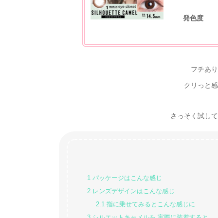
発色度
フチあり
クリっと感
さっそく試してみた
1
パッケージはこんな感じ
2
レンズデザインはこんな感じ
2.1
指に乗せてみるとこんな感じに
3
シルエットキャメルを 実際に装着すると…