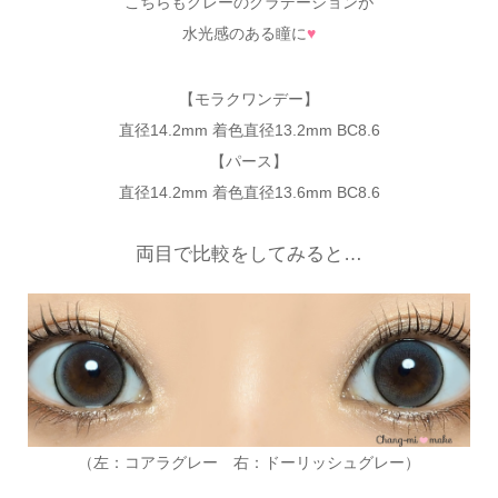
こちらもグレーのグラデーションが
水光感のある瞳に
♥
【モラクワンデー】
直径14.2mm 着色直径13.2mm BC8.6
【パース】
直径14.2mm 着色直径13.6mm BC8.6
両目で比較をしてみると…
（左：コアラグレー 右：ドーリッシュグレー）