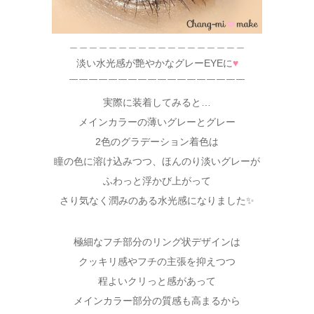
＿＿＿＿＿＿＿＿＿＿＿＿＿＿＿＿＿＿
淡い水光感が艶やかなグレーEYEに
♥
￣￣￣￣￣￣￣￣￣￣￣￣￣￣￣￣￣￣
実際に装着してみると…
メインカラーの薄いグレーとグレー
2色のグラデーション着色は
瞳の色に溶け込みつつ、ほんのり淡いグレーが
ふわっと浮かび上がって
さり気なく潤みのある水光感になりました✨
極細なフチ部分のリング状デザインは
クッキリ感やフチの主張を抑えつつ
程よいクリっと感があって
メインカラー部分の質感も高まるから