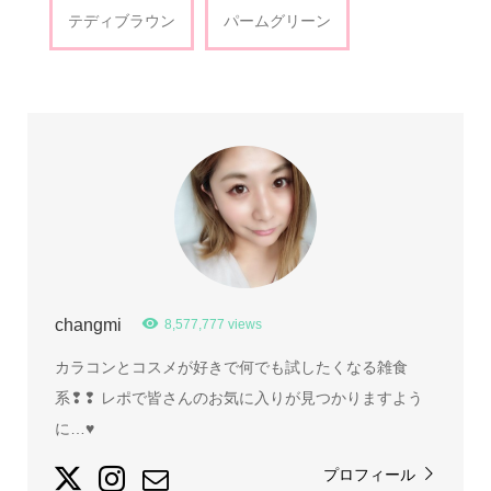
テディブラウン
パームグリーン
changmi
8,577,777 views
カラコンとコスメが好きで何でも試したくなる雑食
系❢❢ レポで皆さんのお気に入りが見つかりますよう
に…♥
プロフィール