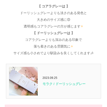
【 コアラグレーは 】
ドーリッシュグレーよりも淡さのある発色と
大きめのサイズ感に😍
透明感もコアラグレーの方が感じます
✧
【 ドーリッシュグレーは 】
コアラグレーよりも深みのある印象で
落ち着きのある雰囲気に
✧
サイズ感も小さめでより馴染みを良くしてくれます🎶
2023.09.25
モラク / ドーリッシュグレー