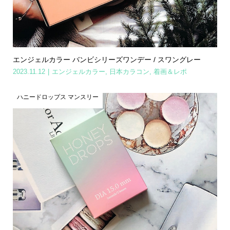
エンジェルカラー バンビシリーズワンデー / スワングレー
2023.11.12
エンジェルカラー
,
日本カラコン
,
着画＆レポ
ハニードロップス マンスリー
Home
Share
Search
Contact