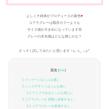
よしミチ姉弟がプロデュースの新色
♥
コアラグレーは既存カラーよりも
サイズ感が大きめになっています😍
グレーの水光感はどんな感じかな？
さっそく試してみたいと思いますヽ(｡･c_,･｡)ﾉﾞ
目次
[
hide
]
1
パッケージはこんな感じ
2
レンズデザインはこんな感じ
2.1
アップでみるとこんな感じに
3
コアラグレーを 実際に装着すると…
3.1
コアラグレーを装着すると…