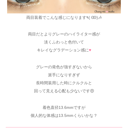
両目装着でこんな感じになります٩( Ꙭ)🎶
両目だとよりグレーのハイライター感が
淡くふわっと色付いて
キレイなグラデーション感に
♥
グレーの発色が強すぎないから
派手になりすぎず
長時間装用した時にクルクルと
回って見える心配も少ないです😍
着色直径13.6mmですが
個人的な体感は13.5mmくらいかな？