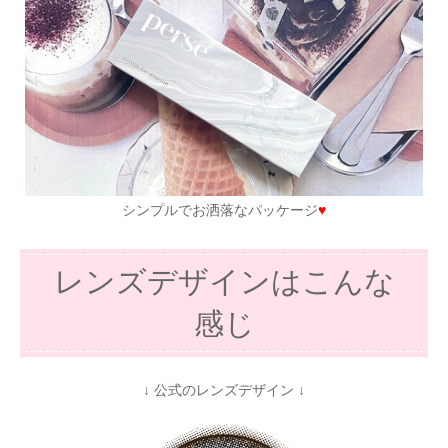
シンプルでお洒落なパッケージ
♥
レンズデザインはこんな
感じ
↓ 公式のレンズデザイン ↓