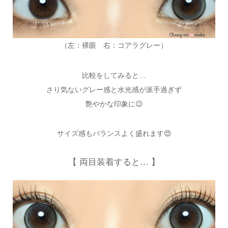
（左：裸眼 右：コアラグレー）
比較をしてみると…
さり気ないグレー感と水光感が派手過ぎず
艶やかな印象に😉
サイズ感もバランスよく盛れます😍
【 両目装着すると… 】