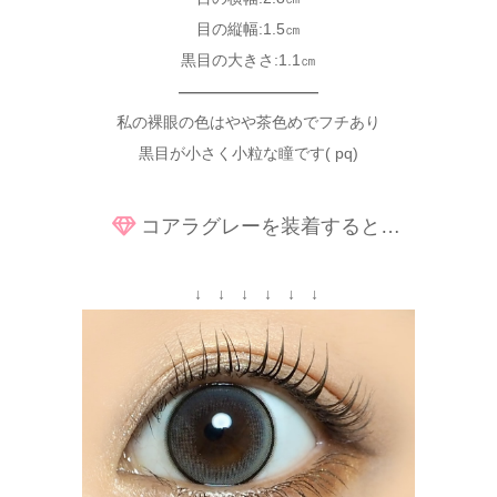
目の縦幅:1.5㎝
黒目の大きさ:1.1㎝
—————————
私の裸眼の色はやや茶色めでフチあり
黒目が小さく小粒な瞳です( pq)
コアラグレーを装着すると…
↓ ↓ ↓ ↓ ↓ ↓