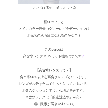
レンズは薄めに感じました😉
極細のフチと
メインカラー部分のグレーのグラデーションは
水光感のある瞳になれるのかな？？
このperseは
高含水レンズ＆UVカット機能付きです
♬
【高含水レンズって？】
含水率50％以上を高含水レンズといいます。
レンズが水分を含んでしっとりしているので、
水分のクッションでつけ心地が快適です。
高含水レンズは「酸素透過率」が高く
瞳に酸素が届きやすいので