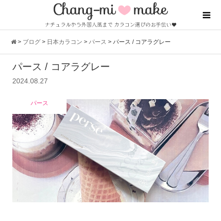
>
ブログ
>
日本カラコン
>
パース
>
パース / コアラグレー
パース / コアラグレー
2024.08.27
パース