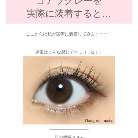
コアラグレーを
実際に装着すると…
ここからは私が実際に装着してみますーー！
裸眼はこんな感じです…（：ω；）
—————————
目の横幅:2.8㎝