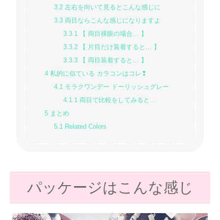
3.2
左右を向いて見るとこんな感じに
3.3
両目ならこんな感じになりますよ
3.3.1
【 両目裸眼の場合… 】
3.3.2
【 片目だけ装着すると… 】
3.3.3
【 両目装着すると… 】
4
私的に似ている カラコンはコレ❢
4.1
モラクワンデー ドーリッシュグレー
4.1.1
両目で比較をしてみると…
5
まとめ
5.1
Related Colors
パッケージはこんな感じ