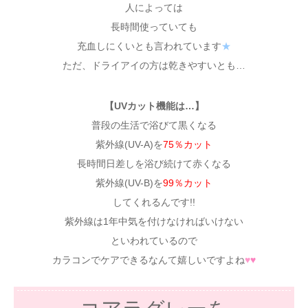
人によっては
長時間使っていても
充血しにくいとも言われています
★
ただ、ドライアイの方は乾きやすいとも…
【UVカット機能は…】
普段の生活で浴びて黒くなる
紫外線(UV-A)を
75％カット
長時間日差しを浴び続けて赤くなる
紫外線(UV-B)を
99％カット
してくれるんです!!
紫外線は1年中気を付けなければいけない
といわれているので
カラコンでケアできるなんて嬉しいですよね
♥
♥