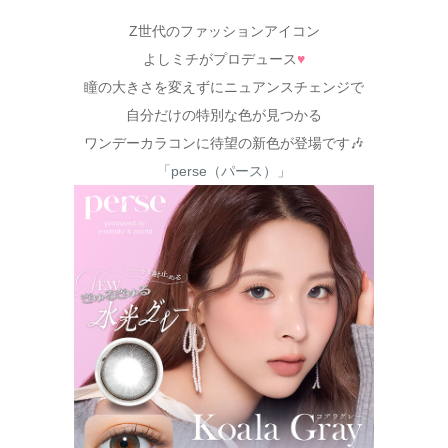
Z世代のファッションアイコン
よしミチがプロデュース
♥
瞳の大きさを変えずにニュアンスチェンジで
自分だけの特別な色が見つかる
ワンデーカラコンに待望の新色が登場です🎶
「perse（パース）」