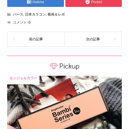
Hatena
Pocket
パース
,
日本カラコン
,
着画＆レポ
コメント:
0
Pickup
エンジェルカラー