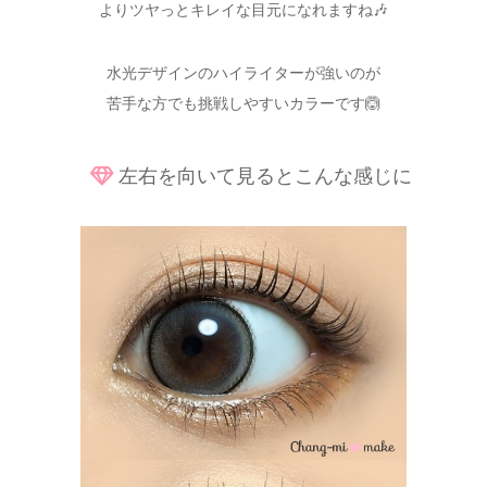
よりツヤっとキレイな目元になれますね🎶
水光デザインのハイライターが強いのが
苦手な方でも挑戦しやすいカラーです🙆
左右を向いて見るとこんな感じに