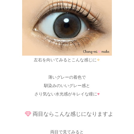
左右を向いてみるとこんな感じに
✧
薄いグレーの着色で
馴染みのいいグレー感と
さり気ない水光感がキレイな瞳に
♥
両目ならこんな感じになりますよ
両目で見てみると