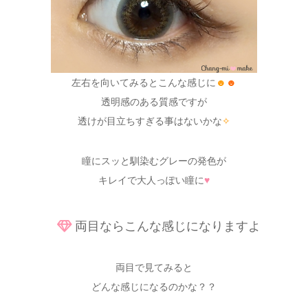
左右を向いてみるとこんな感じに
☻
☻
透明感のある質感ですが
透けが目立ちすぎる事はないかな
✧
瞳にスッと馴染むグレーの発色が
キレイで大人っぽい瞳に
♥
両目ならこんな感じになりますよ
両目で見てみると
どんな感じになるのかな？？