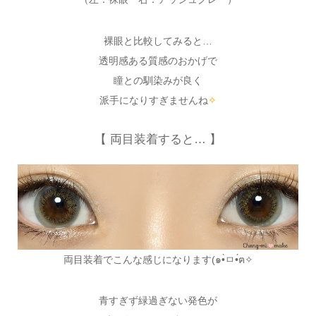
裸眼と比較してみると…
透明感ある質感のおかげで
瞳との馴染みが良く
派手になりすぎませんね
✧
【 両目装着すると… 】
両目装着でこんな感じになります(๑•̀ㅁ•́ฅ✧
青すぎず緑過ぎない発色が