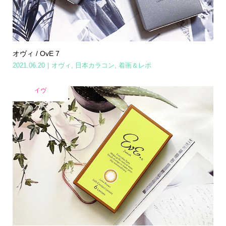
オヴィ / OvE 7
2021.06.20
オヴィ
,
日本カラコン
,
着画＆レポ
イヴ
Home
Share
Search
Contact