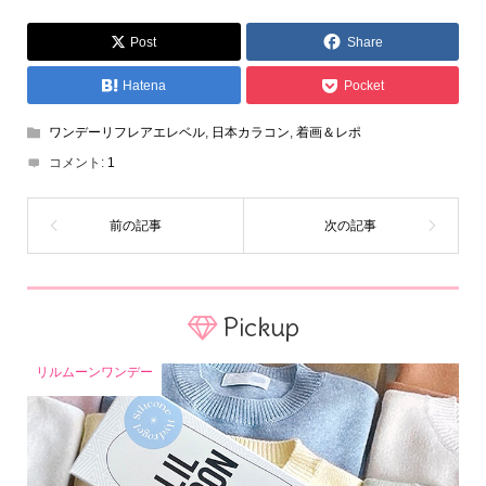
Post
Share
Hatena
Pocket
ワンデーリフレアエレベル
,
日本カラコン
,
着画＆レポ
コメント:
1
Pickup
リルムーンワンデー