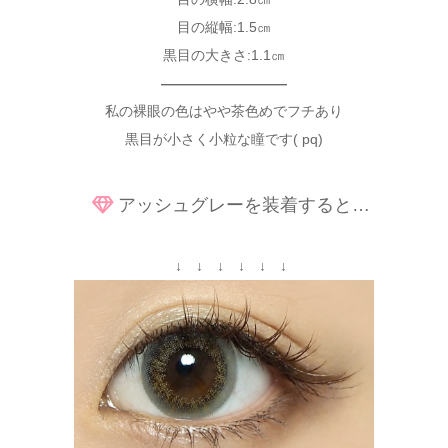
目の縦幅:1.5㎝
黒目の大きさ:1.1㎝
—————————
私の裸眼の色はやや茶色めでフチあり
黒目が小さく小粒な瞳です( pq)
アッシュグレーを装着すると…
↓ ↓ ↓ ↓ ↓ ↓