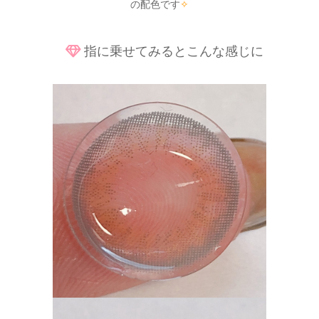
の配色です
✧
指に乗せてみるとこんな感じに