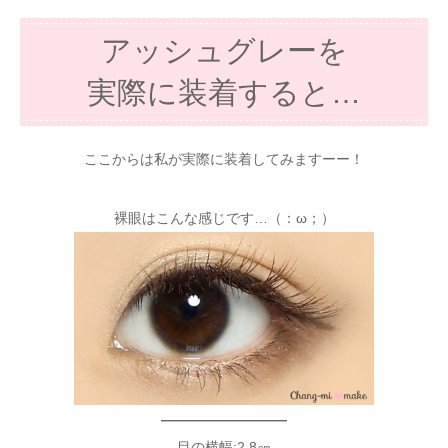
アッシュグレーを
実際に装着すると…
ここからは私が実際に装着してみますーー！
裸眼はこんな感じです…（：ω；）
—————————
目の横幅:2.8㎝