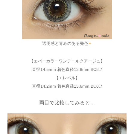
透明感と青みのある発色
✧
【エバーカラーワンデールクアージュ】
直径14.5mm 着色直径13.8mm BC8.7
【エレベル】
直径14.2mm 着色直径13.6mm BC8.7
両目で比較してみると…