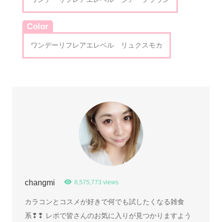
Color
ワンデーリフレアエレベル リュクスモカ
changmi
8,575,773 views
カラコンとコスメが好きで何でも試したくなる雑食
系❢❢ レポで皆さんのお気に入りが見つかりますよう