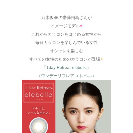
乃木坂46の齋藤飛鳥さんが
イメージモデル
♥
これからカラコンをはじめる女性から
毎日カラコンを楽しんでいる女性
オシャレを楽しむ
すべての女性のためのカラコンが登場
✧
「1day Refrear elebelle」
（ワンデーリフレア エレベル）