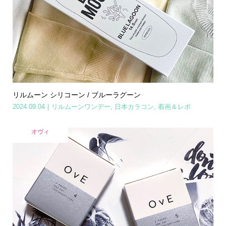
リルムーン シリコーン / ブルーラグーン
2024.09.04
リルムーンワンデー
,
日本カラコン
,
着画＆レポ
オヴィ