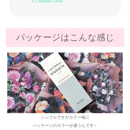
5.1
Related Colors
パッケージはこんな感じ
シンプルですがカラー毎に
パッケージのカラーが違うんです
✧