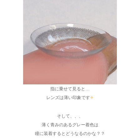
指に乗せて見ると…
レンズは薄い印象です
✧
そして、、、
薄く青みのあるグレー着色は
瞳に装着するとどうなるのかな？？