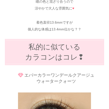
瞳の色と混ざり合うので
涼やかで大人な雰囲気に
♥
着色直径13.6mmですが
個人的な体感は13.4mm位かな？？
私的に似ている
カラコンはコレ❢
エバーカラーワンデールクアージュ
ウォータークォーツ