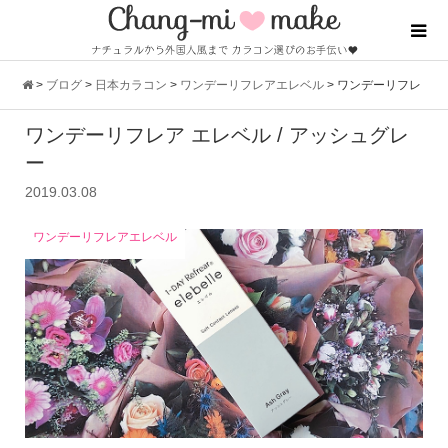
>
ブログ
>
日本カラコン
>
ワンデーリフレアエレベル
>
ワンデーリフレ
ワンデーリフレア エレベル / アッシュグレ
ア エレベル / アッシュグレー
ー
2019.03.08
ワンデーリフレアエレベル