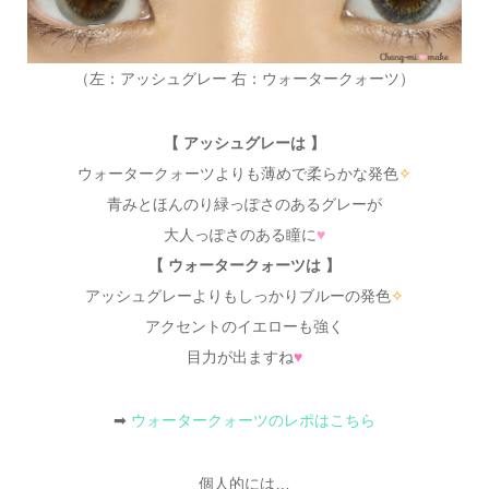
（左：アッシュグレー 右：ウォータークォーツ）
【 アッシュグレーは 】
ウォータークォーツよりも薄めで柔らかな発色
✧
青みとほんのり緑っぽさのあるグレーが
大人っぽさのある瞳に
♥
【 ウォータークォーツは 】
アッシュグレーよりもしっかりブルーの発色
✧
アクセントのイエローも強く
目力が出ますね
♥
➡
ウォータークォーツのレポはこちら
個人的には…