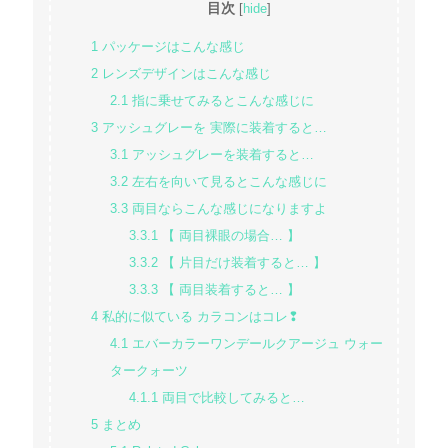
目次
[
hide
]
1
パッケージはこんな感じ
2
レンズデザインはこんな感じ
2.1
指に乗せてみるとこんな感じに
3
アッシュグレーを 実際に装着すると…
3.1
アッシュグレーを装着すると…
3.2
左右を向いて見るとこんな感じに
3.3
両目ならこんな感じになりますよ
3.3.1
【 両目裸眼の場合… 】
3.3.2
【 片目だけ装着すると… 】
3.3.3
【 両目装着すると… 】
4
私的に似ている カラコンはコレ❢
4.1
エバーカラーワンデールクアージュ ウォー
タークォーツ
4.1.1
両目で比較してみると…
5
まとめ