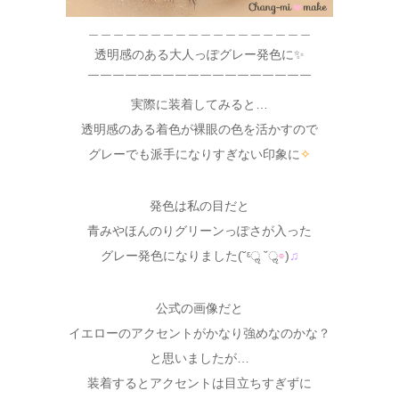
＿＿＿＿＿＿＿＿＿＿＿＿＿＿＿＿＿＿
透明感のある大人っぽグレー発色に✨
￣￣￣￣￣￣￣￣￣￣￣￣￣￣￣￣￣￣
実際に装着してみると…
透明感のある着色が裸眼の色を活かすので
グレーでも派手になりすぎない印象に
✧
発色は私の目だと
青みやほんのりグリーンっぽさが入った
グレー発色になりました(˘ᵋॢ ˘ॢ
⌯
)
♫
公式の画像だと
イエローのアクセントがかなり強めなのかな？
と思いましたが…
装着するとアクセントは目立ちすぎずに