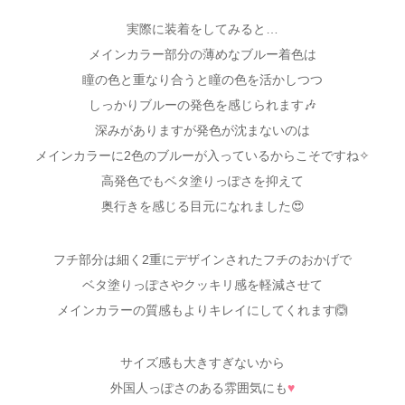
￣￣￣￣￣￣￣￣￣￣￣￣￣￣￣￣￣￣￣
実際に装着をしてみると…
メインカラー部分の薄めなブルー着色は
瞳の色と重なり合うと瞳の色を活かしつつ
しっかりブルーの発色を感じられます🎶
深みがありますが発色が沈まないのは
メインカラーに2色のブルーが入っているからこそですね✧
高発色でもベタ塗りっぽさを抑えて
奥行きを感じる目元になれました😍
フチ部分は細く2重にデザインされたフチのおかげで
ベタ塗りっぽさやクッキリ感を軽減させて
メインカラーの質感もよりキレイにしてくれます🙆
サイズ感も大きすぎないから
外国人っぽさのある雰囲気にも
♥