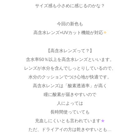
サイズ感も小さめに感じるのかな？
今回の新色も
高含水レンズ+UVカット機能が対応
✧
【高含水レンズって？】
含水率50％以上を高含水レンズといいます。
レンズが水分を含んでしっとりしているので、
水分のクッションでつけ心地が快適です。
高含水レンズは「酸素透過率」が高く
瞳に酸素が届きやすいので
人によっては
長時間使っていても
充血しにくいとも言われています
★
ただ、ドライアイの方は乾きやすいとも…