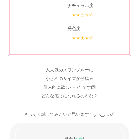
ナチュラル度
★★☆☆☆
発色度
★★★★☆
大人気のスワンブルーに
小さめのサイズが登場🎶
個人的に欲しかったです🙆
どんな感じになれるのかな？
さっそく試してみたいと思いますヽ(｡･c_,･｡)ﾉﾞ
目次