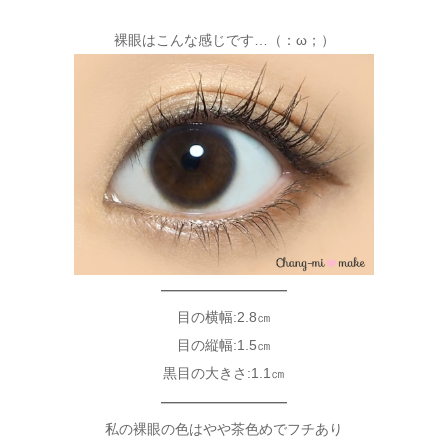
裸眼はこんな感じです…（：ω；）
—————————
目の横幅:2.8㎝
目の縦幅:1.5㎝
黒目の大きさ:1.1㎝
—————————
私の裸眼の色はやや茶色めでフチあり