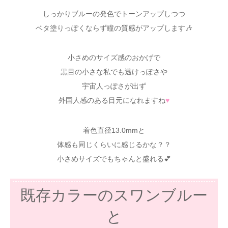
しっかりブルーの発色でトーンアップしつつ
ベタ塗りっぽくならず瞳の質感がアップします🎶
小さめのサイズ感のおかげで
黒目の小さな私でも透けっぽさや
宇宙人っぽさが出ず
外国人感のある目元になれますね
♥
着色直径13.0mmと
体感も同じくらいに感じるかな？？
小さめサイズでもちゃんと盛れる💕
既存カラーのスワンブルー
と