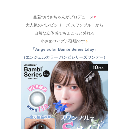
益若つばさちゃんがプロデュース
♥
大人気のバンビシリーズ スワンブルーから
自然な立体感でちょこっと盛れる
小さめサイズが登場です
✧
「Angelcolor Bambi Series 1day」
（エンジェルカラー バンビシリーズワンデー）