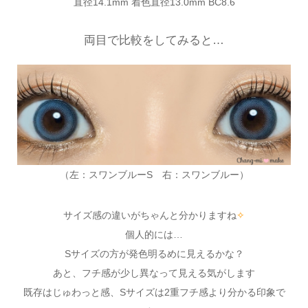
直径14.1mm 着色直径13.0mm BC8.6
両目で比較をしてみると…
（左：スワンブルーS 右：スワンブルー）
サイズ感の違いがちゃんと分かりますね
✧
個人的には…
Sサイズの方が発色明るめに見えるかな？
あと、フチ感が少し異なって見える気がします
既存はじゅわっと感、Sサイズは2重フチ感より分かる印象で