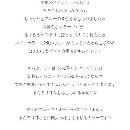
薄めのメインカラー部分は
瞳の色を活かしながらも
しっかりとブルーの発色を感じられました🎶
高発色なカラーですが…
派手さやベタ塗りっぽさを抑えてくれるのは
メインカラーに2色のブルーが入っているからこそ🙊💕
ほんのり奥行きと透明感がキレイです✨
さらに、フチ部分の2重リングデザインは
装着した時にデザインが2重っぽくならず
フチの主張があっても太さやクッキリ感が強く出すぎず
ほんのり甘みを感じられる感覚に😉
高発色ブルーでも派手さや強さが出すぎず
ほんのり甘さと外国人っぽさを感じるカラーです✧