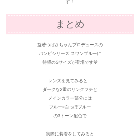
す！
まとめ
益若つばさちゃんプロデュースの
バンビシリーズ スワンブルーに
待望のSサイズが登場です💙
レンズを見てみると…
ダークな2重のリングフチと
メインカラー部分には
ブルー×白っぽブルー
の3トーン配色で
実際に装着をしてみると