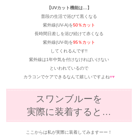
【UVカット機能は…】
普段の生活で浴びて黒くなる
紫外線(UV-A)を
50％カット
長時間日差しを浴び続けて赤くなる
紫外線(UV-B)を
95％カット
してくれるんです!!
紫外線は1年中気を付けなければいけない
といわれているので
カラコンでケアできるなんて嬉しいですよね
♥
♥
スワンブルーを
実際に装着すると…
ここからは私が実際に装着してみますーー！