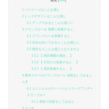
[
hide
]
1
パッケージはこんな感じ
2
レンズデザインはこんな感じ
2.1
アップでみるとこんな感じに
3
スワンブルーを 実際に装着すると…
3.1
スワンブルーを装着すると…
3.2
左右を向いてみるとこんな感じに
3.3
両目ならこんな感じになりますよ
3.3.1
【 両目裸眼の場合… 】
3.3.2
【 片目だけ装着すると… 】
3.3.3
【 両目装着すると… 】
4
既存カラーのスワンブルーと 比較をしてみまし
た❢
4.1
エンジェルカラー バンビシリーズワンデー
スワンブルー
4.1.1
両目で比較をしてみると…
5
まとめ