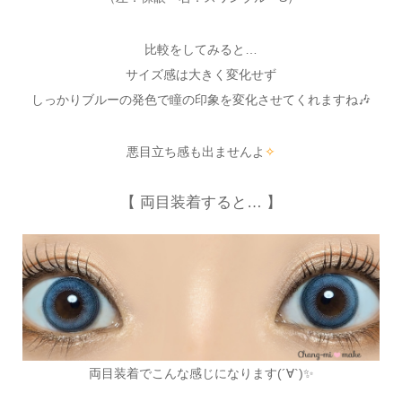
比較をしてみると…
サイズ感は大きく変化せず
しっかりブルーの発色で瞳の印象を変化させてくれますね🎶
悪目立ち感も出ませんよ
✧
【 両目装着すると… 】
両目装着でこんな感じになります(´∀`)✨