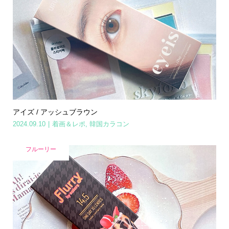
アイズ / アッシュブラウン
2024.09.10
着画＆レポ
,
韓国カラコン
フルーリー
Home
Share
Search
Contact