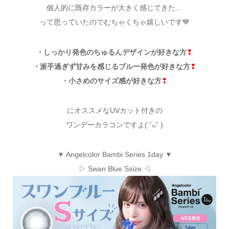
個人的に既存カラーが大きく感じてきた…
って思っていたのでむちゃくちゃ嬉しいです💙
・しっかり発色のちゅるんデザインが好きな方
❢
・派手過ぎず甘みを感じるブルー発色が好きな方
❢
・小さめのサイズ感が好きな方
❢
にオススメなUVカット付きの
ワンデーカラコンですよ( ˘ᴗ˘ )
▼
Angelcolor Bambi Series 1day
▼
▷ Swan Blue Ssize ◁