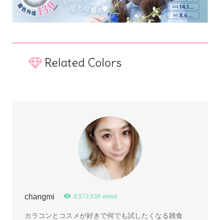
Related Colors
changmi
8,573,638 views
カラコンとコスメが好きで何でも試したくなる雑食