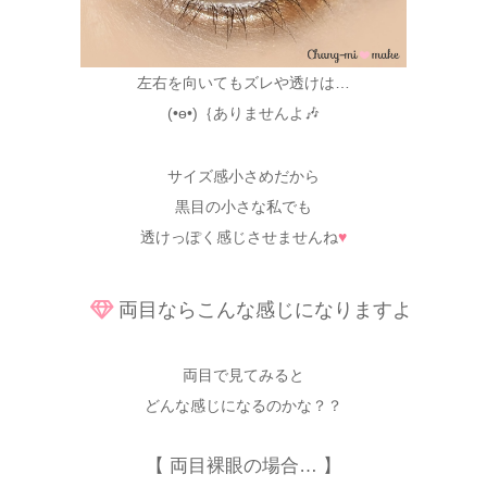
左右を向いてもズレや透けは…
(•ө•)｛ありませんよ🎶
サイズ感小さめだから
黒目の小さな私でも
透けっぽく感じさせませんね
♥
両目ならこんな感じになりますよ
両目で見てみると
どんな感じになるのかな？？
【 両目裸眼の場合… 】