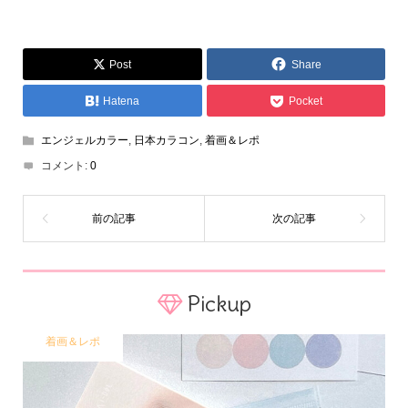
Post
Share
Hatena
Pocket
エンジェルカラー
,
日本カラコン
,
着画＆レポ
コメント:
0
Pickup
着画＆レポ